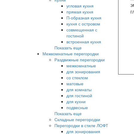
э
угловая кухня
г
прямая кухня
П-образная кухня
кухня с островом
совмещенная с
гостиной
встроенная кухня
Показать еще
Межкомнатные перегородки
Раздвижные перегородки
межкомнатные
для зонирования
со стеклом
матовые
для комнаты
для гостиной
для кухни
подвесные
Показать еще
Складные перегородки
Перегородки в стиле ЛОФТ
для зонирования