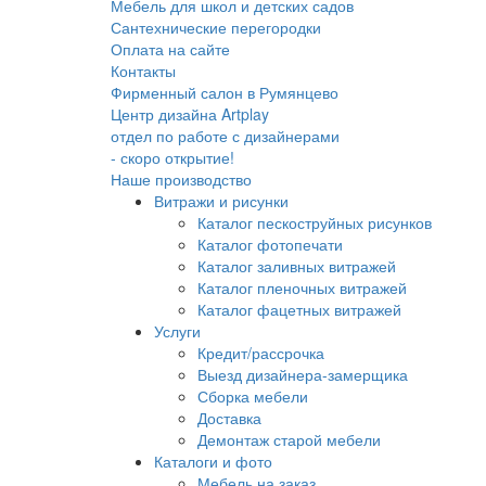
Мебель для школ и детских садов
Сантехнические перегородки
Оплата на сайте
Контакты
Фирменный салон в Румянцево
Центр дизайна Artplay
отдел по работе с дизайнерами
- скоро открытие!
Наше производство
Витражи и рисунки
Каталог пескоструйных рисунков
Каталог фотопечати
Каталог заливных витражей
Каталог пленочных витражей
Каталог фацетных витражей
Услуги
Кредит/рассрочка
Выезд дизайнера-замерщика
Сборка мебели
Доставка
Демонтаж старой мебели
Каталоги и фото
Мебель на заказ