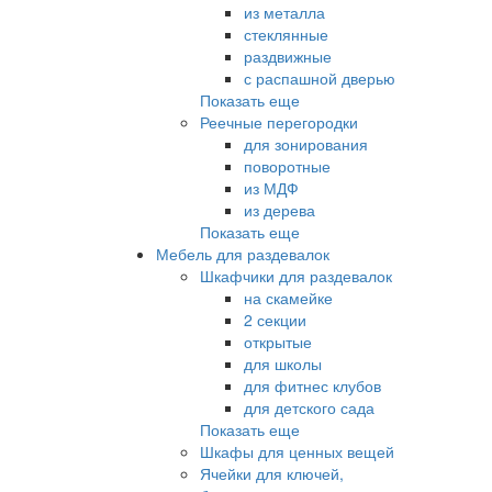
из металла
стеклянные
раздвижные
с распашной дверью
Показать еще
Реечные перегородки
для зонирования
поворотные
из МДФ
из дерева
Показать еще
Мебель для раздевалок
Шкафчики для раздевалок
на скамейке
2 секции
открытые
для школы
для фитнес клубов
для детского сада
Показать еще
Шкафы для ценных вещей
Ячейки для ключей,