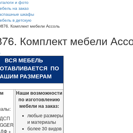
аталоги и фото
ебель на заказ
аспашные шкафы
ебель в детскую
0876. Комплект мебели Ассоль
876. Комплект мебели Асс
ВСЯ МЕБЕЛЬ
ГОТАВЛИВАЕТСЯ ПО
АШИМ РАЗМЕРАМ
ом
Наши возможности
по изготовлению
мебели на заказ:
иалы:
любые размеры
ДСП
и материалы
GGER
более 30 видов
ДФ +