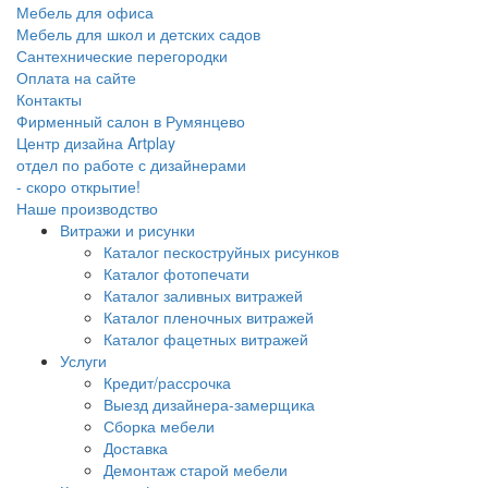
Мебель для офиса
Мебель для школ и детских садов
Сантехнические перегородки
Оплата на сайте
Контакты
Фирменный салон в Румянцево
Центр дизайна Artplay
отдел по работе с дизайнерами
- скоро открытие!
Наше производство
Витражи и рисунки
Каталог пескоструйных рисунков
Каталог фотопечати
Каталог заливных витражей
Каталог пленочных витражей
Каталог фацетных витражей
Услуги
Кредит/рассрочка
Выезд дизайнера-замерщика
Сборка мебели
Доставка
Демонтаж старой мебели