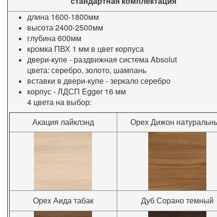
стандартная комплектация
длина 1600-1800мм
высота 2400-2500мм
глубина 600мм
кромка ПВХ 1 мм в цвет корпуса
двери-купе - раздвижная система Absolut
цвета: серебро, золото, шампань
вставки в двери-купе - зеркало серебро
корпус - ЛДСП Egger 16 мм
4 цвета на выбор:
Акация лайклэнд
Орех Дижон натуральн
Орех Аида табак
Дуб Сорано темный