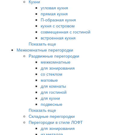
Кухни
угловая кухня
прямая кухня
П-образная кухня
кухня с островом
совмещенная с гостиной
встроенная кухня
Показать еще
Межкомнатные перегородки
Раздвижные перегородки
межкомнатные
для зонирования
со стеклом
матовые
для комнаты
для гостиной
для кухни
подвесные
Показать еще
Складные перегородки
Перегородки в стиле ЛОФТ
для зонирования
из металла