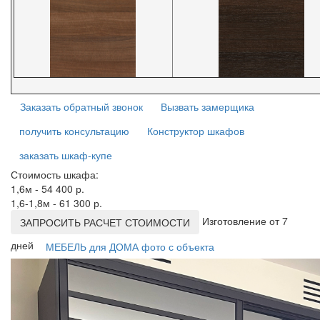
Заказать обратный звонок
Вызвать замерщика
получить консультацию
Конструктор шкафов
заказать шкаф-купе
Стоимость шкафа:
1,6м - 54 400 р.
1,6-1,8м - 61 300 р.
Изготовление от 7
ЗАПРОСИТЬ РАСЧЕТ СТОИМОСТИ
дней
МЕБЕЛЬ для ДОМА фото с объекта