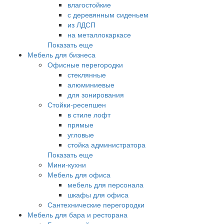
влагостойкие
с деревянным сиденьем
из ЛДСП
на металлокаркасе
Показать еще
Мебель для бизнеса
Офисные перегородки
стеклянные
алюминиевые
для зонирования
Стойки-ресепшен
в стиле лофт
прямые
угловые
стойка администратора
Показать еще
Мини-кухни
Мебель для офиса
мебель для персонала
шкафы для офиса
Сантехнические перегородки
Мебель для бара и ресторана