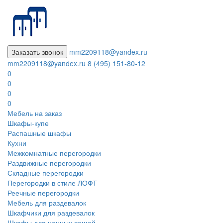
Заказать звонок
mm2209118@yandex.ru
mm2209118@yandex.ru
8 (495) 151-80-12
0
0
0
0
Мебель на заказ
Шкафы-купе
Распашные шкафы
Кухни
Межкомнатные перегородки
Раздвижные перегородки
Складные перегородки
Перегородки в стиле ЛОФТ
Реечные перегородки
Мебель для раздевалок
Шкафчики для раздевалок
Шкафы для ценных вещей