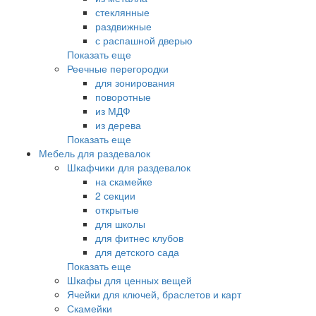
стеклянные
раздвижные
с распашной дверью
Показать еще
Реечные перегородки
для зонирования
поворотные
из МДФ
из дерева
Показать еще
Мебель для раздевалок
Шкафчики для раздевалок
на скамейке
2 секции
открытые
для школы
для фитнес клубов
для детского сада
Показать еще
Шкафы для ценных вещей
Ячейки для ключей, браслетов и карт
Скамейки