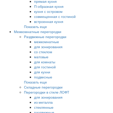
прямая кухня
П-образная кухня
кухня с островом
совмещенная с гостиной
встроенная кухня
Показать еще
Межкомнатные перегородки
Раздвижные перегородки
межкомнатные
для зонирования
со стеклом
матовые
для комнаты
для гостиной
для кухни
подвесные
Показать еще
Складные перегородки
Перегородки в стиле ЛОФТ
для зонирования
из металла
стеклянные
раздвижные