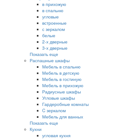
в прихожую
в спальню
угловые
встроенные
с зеркалом
белые
2-х дверные
3-х дверные
Показать еще
Распашные шкафы
Мебель в спальню
Мебель в детскую
Мебель в гостиную
Мебель в прихожую
Радиусные шкафы
Угловые шкафы
Гардеробные комнаты
C зеркалом
Мебель для ванных
Показать еще
Кухни
угловая кухня