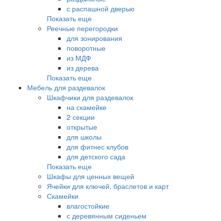
с распашной дверью
Показать еще
Реечные перегородки
для зонирования
поворотные
из МДФ
из дерева
Показать еще
Мебель для раздевалок
Шкафчики для раздевалок
на скамейке
2 секции
открытые
для школы
для фитнес клубов
для детского сада
Показать еще
Шкафы для ценных вещей
Ячейки для ключей, браслетов и карт
Скамейки
влагостойкие
с деревянным сиденьем