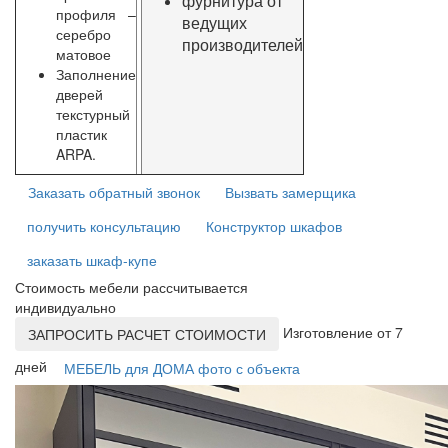
фурнитура от
профиля –
ведущих
серебро
производителей
матовое
Заполнение
дверей
текстурный
пластик
ARPA.
Заказать обратный звонок
Вызвать замерщика
получить консультацию
Конструктор шкафов
заказать шкаф-купе
Стоимость мебели рассчитывается
индивидуально
Изготовление от 7
ЗАПРОСИТЬ РАСЧЕТ СТОИМОСТИ
дней
МЕБЕЛЬ для ДОМА фото с объекта