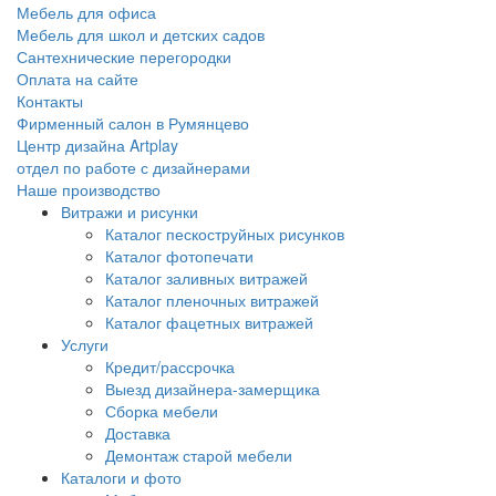
Мебель для офиса
Мебель для школ и детских садов
Сантехнические перегородки
Оплата на сайте
Контакты
Фирменный салон в Румянцево
Центр дизайна Artplay
отдел по работе с дизайнерами
Наше производство
Витражи и рисунки
Каталог пескоструйных рисунков
Каталог фотопечати
Каталог заливных витражей
Каталог пленочных витражей
Каталог фацетных витражей
Услуги
Кредит/рассрочка
Выезд дизайнера-замерщика
Сборка мебели
Доставка
Демонтаж старой мебели
Каталоги и фото