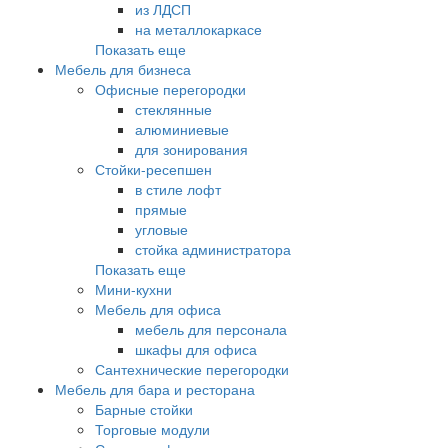
из ЛДСП
на металлокаркасе
Показать еще
Мебель для бизнеса
Офисные перегородки
стеклянные
алюминиевые
для зонирования
Стойки-ресепшен
в стиле лофт
прямые
угловые
стойка администратора
Показать еще
Мини-кухни
Мебель для офиса
мебель для персонала
шкафы для офиса
Сантехнические перегородки
Мебель для бара и ресторана
Барные стойки
Торговые модули