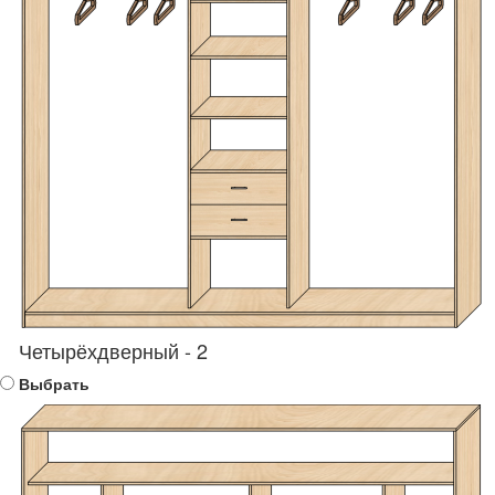
Четырёхдверный - 2
Выбрать