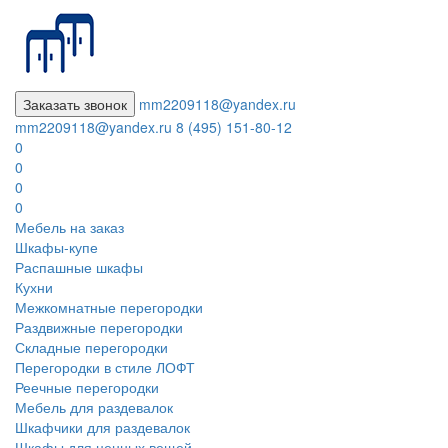
Заказать звонок
mm2209118@yandex.ru
mm2209118@yandex.ru
8 (495) 151-80-12
0
0
0
0
Мебель на заказ
Шкафы-купе
Распашные шкафы
Кухни
Межкомнатные перегородки
Раздвижные перегородки
Складные перегородки
Перегородки в стиле ЛОФТ
Реечные перегородки
Мебель для раздевалок
Шкафчики для раздевалок
Шкафы для ценных вещей