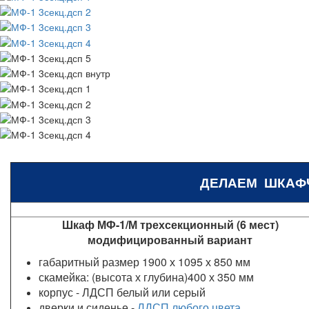
ДЕЛАЕМ ШКАФ
Шкаф МФ-1/М трехсекционный (6 мест)
модифицированный вариант
габаритный размер 1900 х 1095 х 850 мм
скамейка: (высота х глубина)400 х 350 мм
корпус - ЛДСП белый или серый
дверки и сиденье -
ЛДСП любого цвета