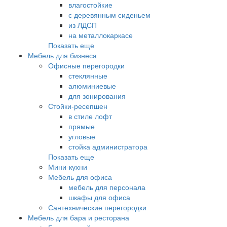
влагостойкие
с деревянным сиденьем
из ЛДСП
на металлокаркасе
Показать еще
Мебель для бизнеса
Офисные перегородки
стеклянные
алюминиевые
для зонирования
Стойки-ресепшен
в стиле лофт
прямые
угловые
стойка администратора
Показать еще
Мини-кухни
Мебель для офиса
мебель для персонала
шкафы для офиса
Сантехнические перегородки
Мебель для бара и ресторана