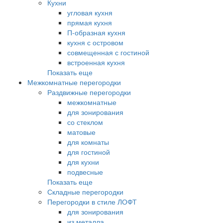
Кухни
угловая кухня
прямая кухня
П-образная кухня
кухня с островом
совмещенная с гостиной
встроенная кухня
Показать еще
Межкомнатные перегородки
Раздвижные перегородки
межкомнатные
для зонирования
со стеклом
матовые
для комнаты
для гостиной
для кухни
подвесные
Показать еще
Складные перегородки
Перегородки в стиле ЛОФТ
для зонирования
из металла