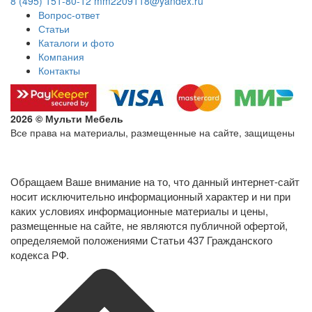
8 (495) 151-80-12
mm2209118@yandex.ru
Вопрос-ответ
Статьи
Каталоги и фото
Компания
Контакты
2026 © Мульти Мебель
Все права на материалы, размещенные на сайте, защищены
Политика конфиденциальности в отношении обработки
персональных данных
Обращаем Ваше внимание на то, что данный интернет-сайт
носит исключительно информационный характер и ни при
каких условиях информационные материалы и цены,
размещенные на сайте, не являются публичной офертой,
определяемой положениями Статьи 437 Гражданского
кодекса РФ.