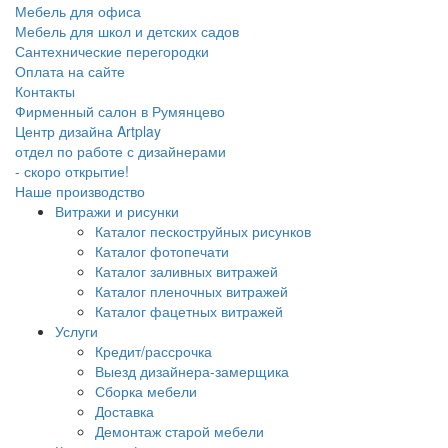
Мебель для офиса
Мебель для школ и детских садов
Сантехнические перегородки
Оплата на сайте
Контакты
Фирменный салон в Румянцево
Центр дизайна Artplay
отдел по работе с дизайнерами
- скоро открытие!
Наше производство
Витражи и рисунки
Каталог пескоструйных рисунков
Каталог фотопечати
Каталог заливных витражей
Каталог пленочных витражей
Каталог фацетных витражей
Услуги
Кредит/рассрочка
Выезд дизайнера-замерщика
Сборка мебели
Доставка
Демонтаж старой мебели