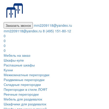
Заказать звонок
mm2209118@yandex.ru
mm2209118@yandex.ru
8 (495) 151-80-12
0
0
0
0
Мебель на заказ
Шкафы-купе
Распашные шкафы
Кухни
Межкомнатные перегородки
Раздвижные перегородки
Складные перегородки
Перегородки в стиле ЛОФТ
Реечные перегородки
Мебель для раздевалок
Шкафчики для раздевалок
Шкафы для ценных вещей