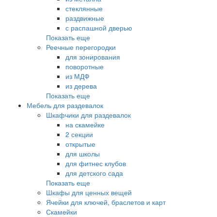
стеклянные
раздвижные
с распашной дверью
Показать еще
Реечные перегородки
для зонирования
поворотные
из МДФ
из дерева
Показать еще
Мебель для раздевалок
Шкафчики для раздевалок
на скамейке
2 секции
открытые
для школы
для фитнес клубов
для детского сада
Показать еще
Шкафы для ценных вещей
Ячейки для ключей, браслетов и карт
Скамейки