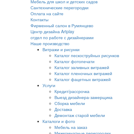
Мебель для школ и детских садов
Сантехнические перегородки
Оплата на сайте
Контакты
Фирменный салон в Румянцево
Центр дизайна Artplay
отдел по работе с дизайнерами
Наше производство
Витражи и рисунки
Каталог пескоструйных рисунков
Каталог фотопечати
Каталог заливных витражей
Каталог пленочных витражей
Каталог фацетных витражей
Услуги
Кредит/рассрочка
Выезд дизайнера-замерщика
Сборка мебели
Доставка
Демонтаж старой мебели
Каталоги и фото
Мебель на заказ
Межкомнатные перегородки