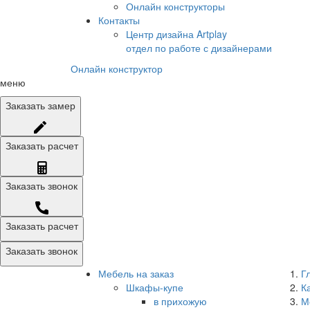
Онлайн конструкторы
Контакты
Центр дизайна Artplay
отдел по работе с дизайнерами
Онлайн конструктор
меню
Заказать
замер
Заказать
расчет
Заказать
звонок
Заказать расчет
Заказать звонок
Мебель на заказ
Г
Шкафы-купе
К
в прихожую
М