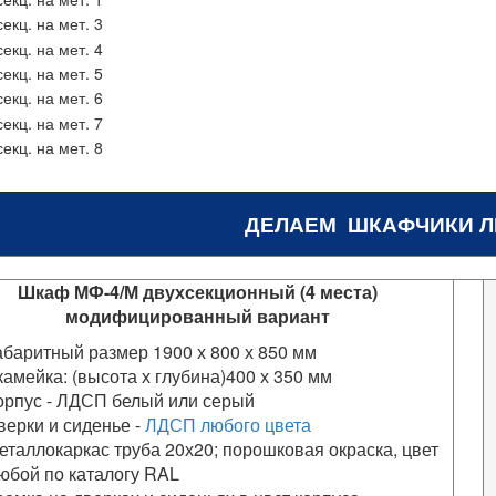
ДЕЛАЕМ ШКАФЧИКИ 
Шкаф МФ-4/М двухсекционный (4 места)
модифицированный вариант
абаритный размер 1900 х 800 х 850 мм
камейка: (высота х глубина)400 х 350 мм
орпус - ЛДСП белый или серый
верки и сиденье -
ЛДСП любого цвета
еталлокаркас труба 20х20; порошковая окраска, цвет
юбой по каталогу RAL