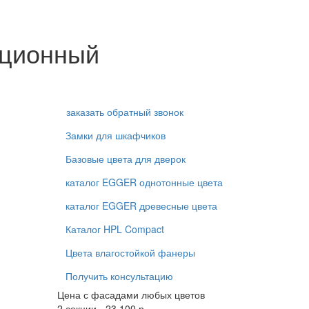
кционный
заказать обратный звонок
Замки для шкафчиков
Базовые цвета для дверок
каталог EGGER однотонные цвета
каталог EGGER древесные цвета
Каталог HPL Compact
Цвета влагостойкой фанеры
Получить консультацию
Цена с фасадами любых цветов
2 секции - 23 100 р.