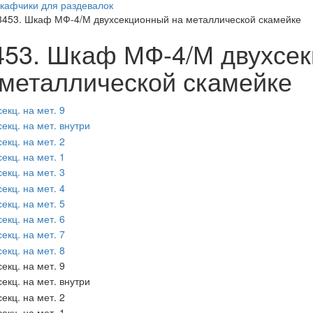
кафчики для раздевалок
3453. Шкаф МФ-4/М двухсекционный на металлической скамейке
453. Шкаф МФ-4/М двухсе
 металлической скамейке