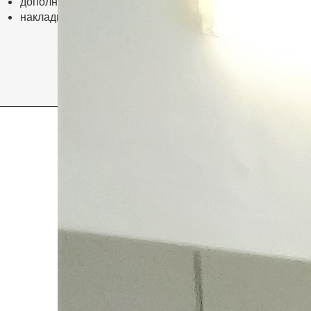
дополнительные крючки для одежды и штанги
накладное зеркало на фасадах
цены на нестандартные шкафы
уточняйте у наших менеджеров