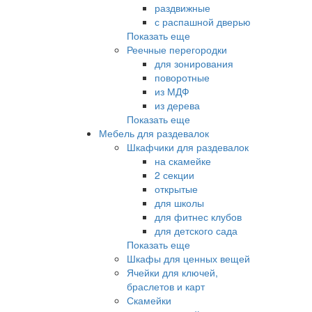
раздвижные
с распашной дверью
Показать еще
Реечные перегородки
для зонирования
поворотные
из МДФ
из дерева
Показать еще
Мебель для раздевалок
Шкафчики для раздевалок
на скамейке
2 секции
открытые
для школы
для фитнес клубов
для детского сада
Показать еще
Шкафы для ценных вещей
Ячейки для ключей,
браслетов и карт
Скамейки