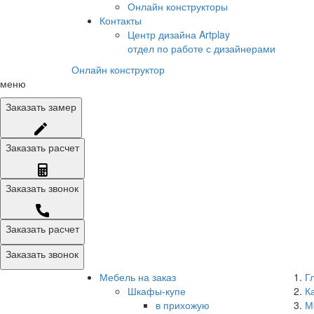
Онлайн конструкторы
Контакты
Центр дизайна Artplay
отдел по работе с дизайнерами
Онлайн конструктор
меню
Заказать
замер
Заказать
расчет
Заказать
звонок
Заказать расчет
Заказать звонок
Мебель на заказ
Г
Шкафы-купе
К
в прихожую
М