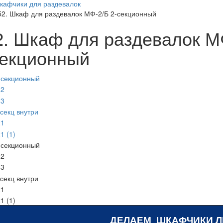
кафчики для раздевалок
52. Шкаф для раздевалок МФ-2/Б 2-секционный
2. Шкаф для раздевалок М
секционный
ДЕЛАЕМ ШКАФЧИКИ 