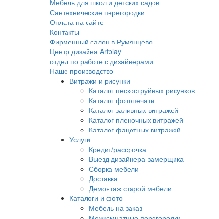
Мебель для школ и детских садов
Сантехнические перегородки
Оплата на сайте
Контакты
Фирменный салон в Румянцево
Центр дизайна Artplay
отдел по работе с дизайнерами
Наше производство
Витражи и рисунки
Каталог пескоструйных рисунков
Каталог фотопечати
Каталог заливных витражей
Каталог пленочных витражей
Каталог фацетных витражей
Услуги
Кредит/рассрочка
Выезд дизайнера-замерщика
Сборка мебели
Доставка
Демонтаж старой мебели
Каталоги и фото
Мебель на заказ
Межкомнатные перегородки