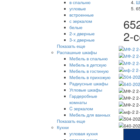
в спальню
Ш
угловые
6
встроенные
65
с зеркалом
белые
2-
2-х дверные
3-х дверные
Показать еще
Распашные шкафы
Мебель в спальню
Мебель в детскую
Мебель в гостиную
Мебель в прихожую
Радиусные шкафы
Угловые шкафы
Гардеробные
комнаты
C зеркалом
Мебель для ванных
Показать еще
Кухни
угловая кухня
прямая кухня