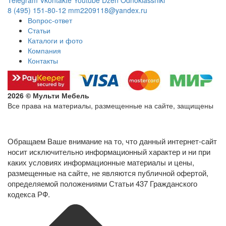
Telegram
Vkontakte
Youtube
Dzen
Odnoklassniki
8 (495) 151-80-12
mm2209118@yandex.ru
Вопрос-ответ
Статьи
Каталоги и фото
Компания
Контакты
2026 © Мульти Мебель
Все права на материалы, размещенные на сайте, защищены
Политика конфиденциальности в отношении обработки
персональных данных
Обращаем Ваше внимание на то, что данный интернет-сайт
носит исключительно информационный характер и ни при
каких условиях информационные материалы и цены,
размещенные на сайте, не являются публичной офертой,
определяемой положениями Статьи 437 Гражданского
кодекса РФ.