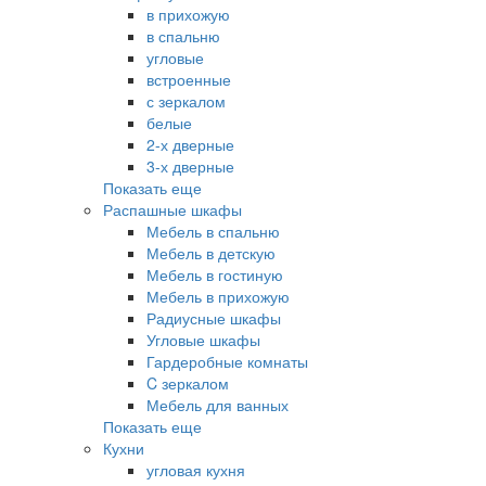
в прихожую
в спальню
угловые
встроенные
с зеркалом
белые
2-х дверные
3-х дверные
Показать еще
Распашные шкафы
Мебель в спальню
Мебель в детскую
Мебель в гостиную
Мебель в прихожую
Радиусные шкафы
Угловые шкафы
Гардеробные комнаты
C зеркалом
Мебель для ванных
Показать еще
Кухни
угловая кухня