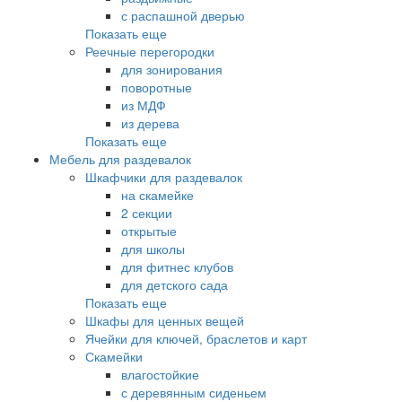
с распашной дверью
Показать еще
Реечные перегородки
для зонирования
поворотные
из МДФ
из дерева
Показать еще
Мебель для раздевалок
Шкафчики для раздевалок
на скамейке
2 секции
открытые
для школы
для фитнес клубов
для детского сада
Показать еще
Шкафы для ценных вещей
Ячейки для ключей, браслетов и карт
Скамейки
влагостойкие
с деревянным сиденьем