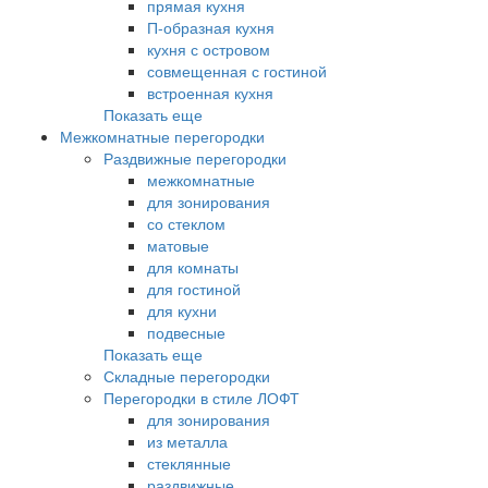
прямая кухня
П-образная кухня
кухня с островом
совмещенная с гостиной
встроенная кухня
Показать еще
Межкомнатные перегородки
Раздвижные перегородки
межкомнатные
для зонирования
со стеклом
матовые
для комнаты
для гостиной
для кухни
подвесные
Показать еще
Складные перегородки
Перегородки в стиле ЛОФТ
для зонирования
из металла
стеклянные
раздвижные