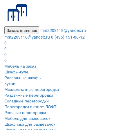
Заказать звонок
mm2209118@yandex.ru
mm2209118@yandex.ru
8 (495) 151-80-12
0
0
0
0
Мебель на заказ
Шкафы-купе
Распашные шкафы
Кухни
Межкомнатные перегородки
Раздвижные перегородки
Складные перегородки
Перегородки в стиле ЛОФТ
Реечные перегородки
Мебель для раздевалок
Шкафчики для раздевалок
Шкафы для ценных вещей