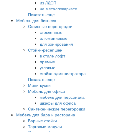
из ЛДСП
на металлокаркасе
Показать еще
Мебель для бизнеса
Офисные перегородки
стеклянные
алюминиевые
для зонирования
Стойки-ресепшен
в стиле лофт
прямые
угловые
стойка администратора
Показать еще
Мини-кухни
Мебель для офиса
мебель для персонала
шкафы для офиса
Сантехнические перегородки
Мебель для бара и ресторана
Барные стойки
Торговые модули