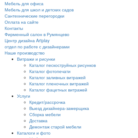
Мебель для офиса
Мебель для школ и детских садов
Сантехнические перегородки
Оплата на сайте
Контакты
Фирменный салон в Румянцево
Центр дизайна Artplay
отдел по работе с дизайнерами
Наше производство
Витражи и рисунки
Каталог пескоструйных рисунков
Каталог фотопечати
Каталог заливных витражей
Каталог пленочных витражей
Каталог фацетных витражей
Услуги
Кредит/рассрочка
Выезд дизайнера-замерщика
Сборка мебели
Доставка
Демонтаж старой мебели
Каталоги и фото