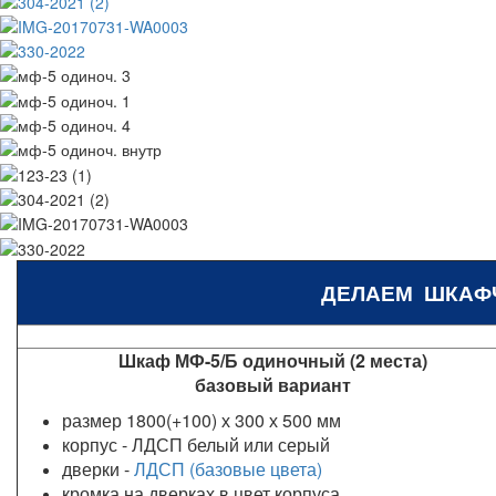
ДЕЛАЕМ ШКАФ
Шкаф МФ-5/Б одиночный (2 места)
базовый вариант
размер 1800(+100) х 300 х 500 мм
корпус - ЛДСП белый или серый
дверки -
ЛДСП (базовые цвета)
кромка на дверках в цвет корпуса