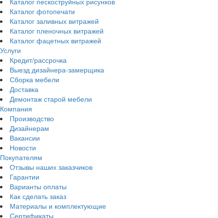
Каталог пескоструйных рисунков
Каталог фотопечати
Каталог заливных витражей
Каталог пленочных витражей
Каталог фацетных витражей
Услуги
Кредит/рассрочка
Выезд дизайнера-замерщика
Сборка мебели
Доставка
Демонтаж старой мебели
Компания
Производство
Дизайнерам
Вакансии
Новости
Покупателям
Отзывы наших заказчиков
Гарантии
Варианты оплаты
Как сделать заказ
Материалы и комплектующие
Сертификаты