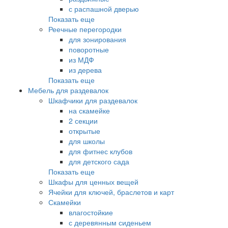
с распашной дверью
Показать еще
Реечные перегородки
для зонирования
поворотные
из МДФ
из дерева
Показать еще
Мебель для раздевалок
Шкафчики для раздевалок
на скамейке
2 секции
открытые
для школы
для фитнес клубов
для детского сада
Показать еще
Шкафы для ценных вещей
Ячейки для ключей, браслетов и карт
Скамейки
влагостойкие
с деревянным сиденьем