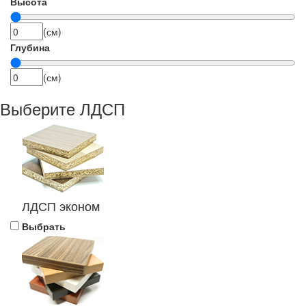
Высота
(см)
Глубина
(см)
Выберите ЛДСП
ЛДСП эконом
Выбрать