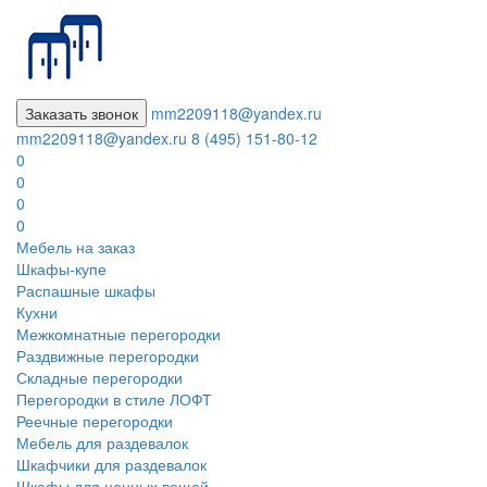
Заказать звонок
mm2209118@yandex.ru
mm2209118@yandex.ru
8 (495) 151-80-12
0
0
0
0
Мебель на заказ
Шкафы-купе
Распашные шкафы
Кухни
Межкомнатные перегородки
Раздвижные перегородки
Складные перегородки
Перегородки в стиле ЛОФТ
Реечные перегородки
Мебель для раздевалок
Шкафчики для раздевалок
Шкафы для ценных вещей