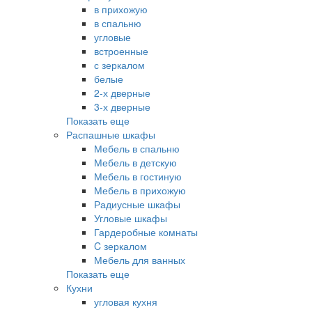
в прихожую
в спальню
угловые
встроенные
с зеркалом
белые
2-х дверные
3-х дверные
Показать еще
Распашные шкафы
Мебель в спальню
Мебель в детскую
Мебель в гостиную
Мебель в прихожую
Радиусные шкафы
Угловые шкафы
Гардеробные комнаты
C зеркалом
Мебель для ванных
Показать еще
Кухни
угловая кухня