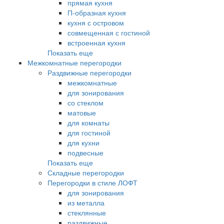
прямая кухня
П-образная кухня
кухня с островом
совмещенная с гостиной
встроенная кухня
Показать еще
Межкомнатные перегородки
Раздвижные перегородки
межкомнатные
для зонирования
со стеклом
матовые
для комнаты
для гостиной
для кухни
подвесные
Показать еще
Складные перегородки
Перегородки в стиле ЛОФТ
для зонирования
из металла
стеклянные
раздвижные