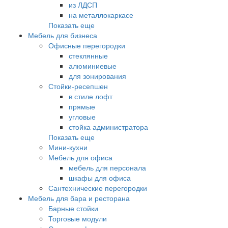
из ЛДСП
на металлокаркасе
Показать еще
Мебель для бизнеса
Офисные перегородки
стеклянные
алюминиевые
для зонирования
Стойки-ресепшен
в стиле лофт
прямые
угловые
стойка администратора
Показать еще
Мини-кухни
Мебель для офиса
мебель для персонала
шкафы для офиса
Сантехнические перегородки
Мебель для бара и ресторана
Барные стойки
Торговые модули