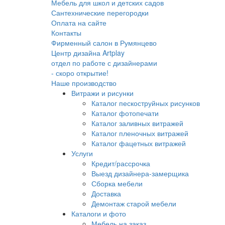
Мебель для школ и детских садов
Сантехнические перегородки
Оплата на сайте
Контакты
Фирменный салон в Румянцево
Центр дизайна Artplay
отдел по работе с дизайнерами
- скоро открытие!
Наше производство
Витражи и рисунки
Каталог пескоструйных рисунков
Каталог фотопечати
Каталог заливных витражей
Каталог пленочных витражей
Каталог фацетных витражей
Услуги
Кредит/рассрочка
Выезд дизайнера-замерщика
Сборка мебели
Доставка
Демонтаж старой мебели
Каталоги и фото
Мебель на заказ