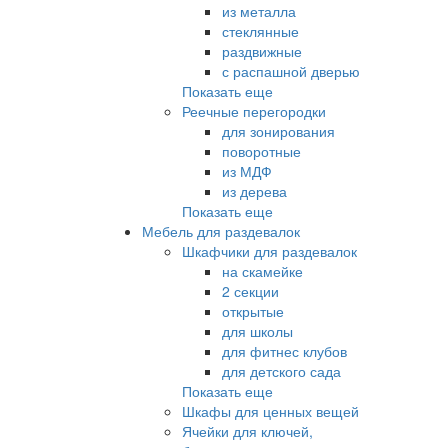
из металла
стеклянные
раздвижные
с распашной дверью
Показать еще
Реечные перегородки
для зонирования
поворотные
из МДФ
из дерева
Показать еще
Мебель для раздевалок
Шкафчики для раздевалок
на скамейке
2 секции
открытые
для школы
для фитнес клубов
для детского сада
Показать еще
Шкафы для ценных вещей
Ячейки для ключей,