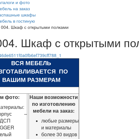
аталоги и фото
ебель на заказ
аспашные шкафы
ебель в гостиную
1004. Шкаф с открытыми полками
004. Шкаф с открытыми по
ВСЯ МЕБЕЛЬ
ЗГОТАВЛИВАЕТСЯ ПО
ВАШИМ РАЗМЕРАМ
ом фото:
Наши возможности
по изготовлению
атериалы:
мебели на заказ:
орпус –
ДСП
любые размеры
GGER
и материалы
елый
более 30 видов