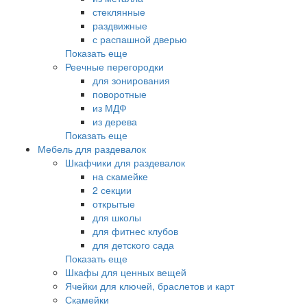
стеклянные
раздвижные
с распашной дверью
Показать еще
Реечные перегородки
для зонирования
поворотные
из МДФ
из дерева
Показать еще
Мебель для раздевалок
Шкафчики для раздевалок
на скамейке
2 секции
открытые
для школы
для фитнес клубов
для детского сада
Показать еще
Шкафы для ценных вещей
Ячейки для ключей, браслетов и карт
Скамейки