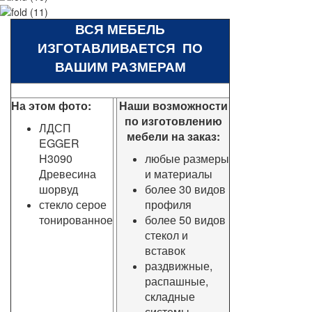
ВСЯ МЕБЕЛЬ
ИЗГОТАВЛИВАЕТСЯ ПО
ВАШИМ РАЗМЕРАМ
На этом фото:
Наши возможности
по изготовлению
ЛДСП
мебели на заказ:
EGGER
H3090
любые размеры
Древесина
и материалы
шорвуд
более 30 видов
стекло серое
профиля
тонированное
более 50 видов
стекол и
вставок
раздвижные,
распашные,
складные
системы