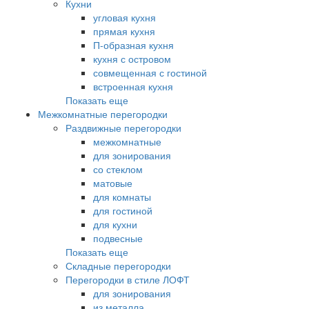
Кухни
угловая кухня
прямая кухня
П-образная кухня
кухня с островом
совмещенная с гостиной
встроенная кухня
Показать еще
Межкомнатные перегородки
Раздвижные перегородки
межкомнатные
для зонирования
со стеклом
матовые
для комнаты
для гостиной
для кухни
подвесные
Показать еще
Складные перегородки
Перегородки в стиле ЛОФТ
для зонирования
из металла