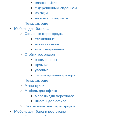
влагостойкие
с деревянным сиденьем
из ЛДСП
на металлокаркасе
Показать еще
Мебель для бизнеса
Офисные перегородки
стеклянные
алюминиевые
для зонирования
Стойки-ресепшен
в стиле лофт
прямые
угловые
стойка администратора
Показать еще
Мини-кухни
Мебель для офиса
мебель для персонала
шкафы для офиса
Сантехнические перегородки
Мебель для бара и ресторана