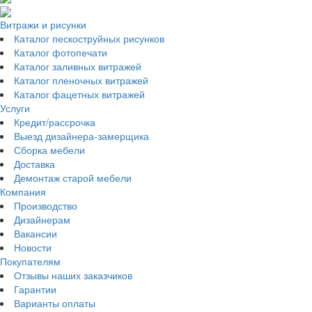
Витражи и рисунки
Каталог пескоструйных рисунков
Каталог фотопечати
Каталог заливных витражей
Каталог пленочных витражей
Каталог фацетных витражей
Услуги
Кредит/рассрочка
Выезд дизайнера-замерщика
Сборка мебели
Доставка
Демонтаж старой мебели
Компания
Производство
Дизайнерам
Вакансии
Новости
Покупателям
Отзывы наших заказчиков
Гарантии
Варианты оплаты