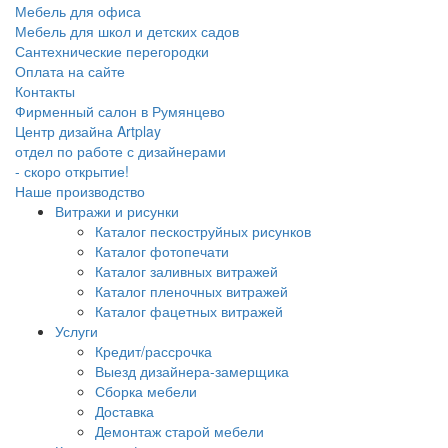
Мебель для офиса
Мебель для школ и детских садов
Сантехнические перегородки
Оплата на сайте
Контакты
Фирменный салон в Румянцево
Центр дизайна Artplay
отдел по работе с дизайнерами
- скоро открытие!
Наше производство
Витражи и рисунки
Каталог пескоструйных рисунков
Каталог фотопечати
Каталог заливных витражей
Каталог пленочных витражей
Каталог фацетных витражей
Услуги
Кредит/рассрочка
Выезд дизайнера-замерщика
Сборка мебели
Доставка
Демонтаж старой мебели