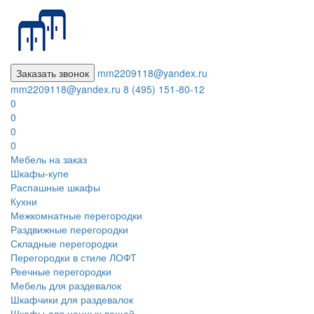
Заказать звонок
mm2209118@yandex.ru
mm2209118@yandex.ru
8 (495) 151-80-12
0
0
0
0
Мебель на заказ
Шкафы-купе
Распашные шкафы
Кухни
Межкомнатные перегородки
Раздвижные перегородки
Складные перегородки
Перегородки в стиле ЛОФТ
Реечные перегородки
Мебель для раздевалок
Шкафчики для раздевалок
Шкафы для ценных вещей