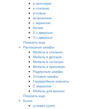
в прихожую
в спальню
угловые
встроенные
с зеркалом
белые
2-х дверные
3-х дверные
Показать еще
Распашные шкафы
Мебель в спальню
Мебель в детскую
Мебель в гостиную
Мебель в прихожую
Радиусные шкафы
Угловые шкафы
Гардеробные комнаты
C зеркалом
Мебель для ванных
Показать еще
Кухни
угловая кухня