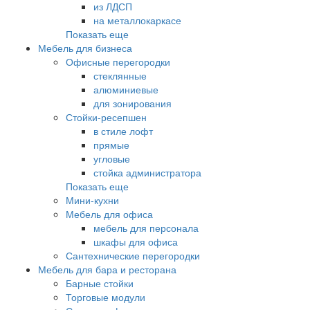
из ЛДСП
на металлокаркасе
Показать еще
Мебель для бизнеса
Офисные перегородки
стеклянные
алюминиевые
для зонирования
Стойки-ресепшен
в стиле лофт
прямые
угловые
стойка администратора
Показать еще
Мини-кухни
Мебель для офиса
мебель для персонала
шкафы для офиса
Сантехнические перегородки
Мебель для бара и ресторана
Барные стойки
Торговые модули