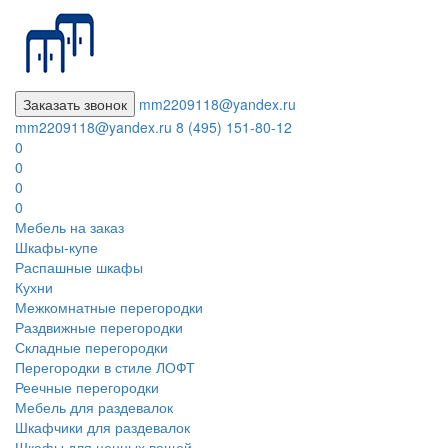
Заказать звонок
mm2209118@yandex.ru
mm2209118@yandex.ru
8 (495) 151-80-12
0
0
0
0
Мебель на заказ
Шкафы-купе
Распашные шкафы
Кухни
Межкомнатные перегородки
Раздвижные перегородки
Складные перегородки
Перегородки в стиле ЛОФТ
Реечные перегородки
Мебель для раздевалок
Шкафчики для раздевалок
Шкафы для ценных вещей