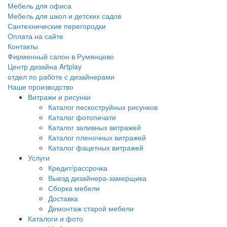
Мебель для офиса
Мебель для школ и детских садов
Сантехнические перегородки
Оплата на сайте
Контакты
Фирменный салон в Румянцево
Центр дизайна Artplay
отдел по работе с дизайнерами
Наше производство
Витражи и рисунки
Каталог пескоструйных рисунков
Каталог фотопечати
Каталог заливных витражей
Каталог пленочных витражей
Каталог фацетных витражей
Услуги
Кредит/рассрочка
Выезд дизайнера-замерщика
Сборка мебели
Доставка
Демонтаж старой мебели
Каталоги и фото