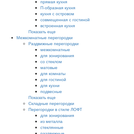
прямая кухня
П-образная кухня
кухня с островом
совмещенная с гостиной
встроенная кухня
Показать еще
Межкомнатные перегородки
Раздвижные перегородки
межкомнатные
для зонирования
со стеклом
матовые
для комнаты
для гостиной
для кухни
подвесные
Показать еще
Складные перегородки
Перегородки в стиле ЛОФТ
для зонирования
из металла
стеклянные
раздвижные