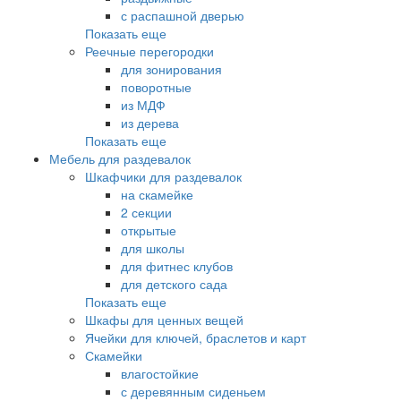
с распашной дверью
Показать еще
Реечные перегородки
для зонирования
поворотные
из МДФ
из дерева
Показать еще
Мебель для раздевалок
Шкафчики для раздевалок
на скамейке
2 секции
открытые
для школы
для фитнес клубов
для детского сада
Показать еще
Шкафы для ценных вещей
Ячейки для ключей, браслетов и карт
Скамейки
влагостойкие
с деревянным сиденьем