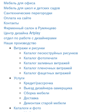
Мебель для офиса
Мебель для школ и детских садов
Сантехнические перегородки
Оплата на сайте
Контакты
Фирменный салон в Румянцево
Центр дизайна Artplay
отдел по работе с дизайнерами
Наше производство
Витражи и рисунки
Каталог пескоструйных рисунков
Каталог фотопечати
Каталог заливных витражей
Каталог пленочных витражей
Каталог фацетных витражей
Услуги
Кредит/рассрочка
Выезд дизайнера-замерщика
Сборка мебели
Доставка
Демонтаж старой мебели
Каталоги и фото