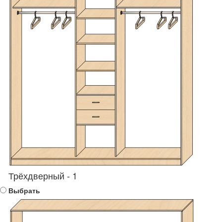
Трёхдверный - 1
Выбрать