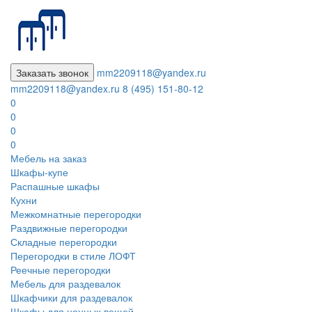
Заказать звонок
mm2209118@yandex.ru
mm2209118@yandex.ru
8 (495) 151-80-12
0
0
0
0
Мебель на заказ
Шкафы-купе
Распашные шкафы
Кухни
Межкомнатные перегородки
Раздвижные перегородки
Складные перегородки
Перегородки в стиле ЛОФТ
Реечные перегородки
Мебель для раздевалок
Шкафчики для раздевалок
Шкафы для ценных вещей