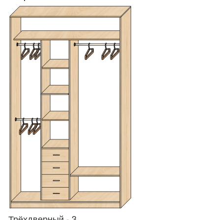
Трёхдверный - 3