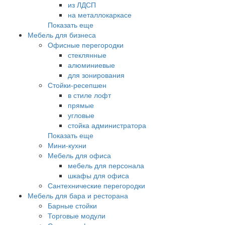
из ЛДСП
на металлокаркасе
Показать еще
Мебель для бизнеса
Офисные перегородки
стеклянные
алюминиевые
для зонирования
Стойки-ресепшен
в стиле лофт
прямые
угловые
стойка администратора
Показать еще
Мини-кухни
Мебель для офиса
мебель для персонала
шкафы для офиса
Сантехнические перегородки
Мебель для бара и ресторана
Барные стойки
Торговые модули