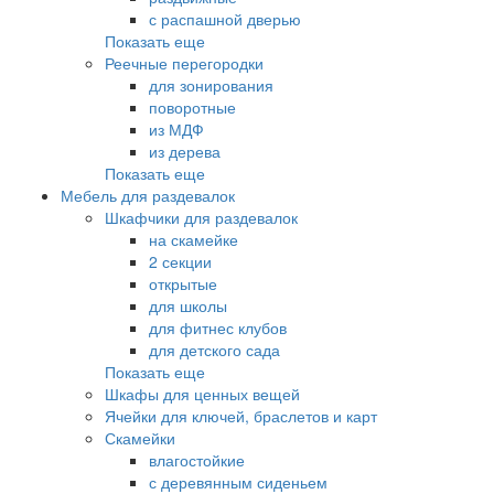
с распашной дверью
Показать еще
Реечные перегородки
для зонирования
поворотные
из МДФ
из дерева
Показать еще
Мебель для раздевалок
Шкафчики для раздевалок
на скамейке
2 секции
открытые
для школы
для фитнес клубов
для детского сада
Показать еще
Шкафы для ценных вещей
Ячейки для ключей, браслетов и карт
Скамейки
влагостойкие
с деревянным сиденьем