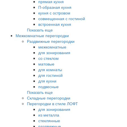
прямая кухня
П-образная кухня
кухня с островом
совмещенная с гостиной
встроенная кухня
Показать еще
Межкомнатные перегородки
Раздвижные перегородки
межкомнатные
для зонирования
со стеклом
матовые
для комнаты
для гостиной
для кухни
подвесные
Показать еще
Складные перегородки
Перегородки в стиле ЛОФТ
для зонирования
из металла
стеклянные
раздвижные