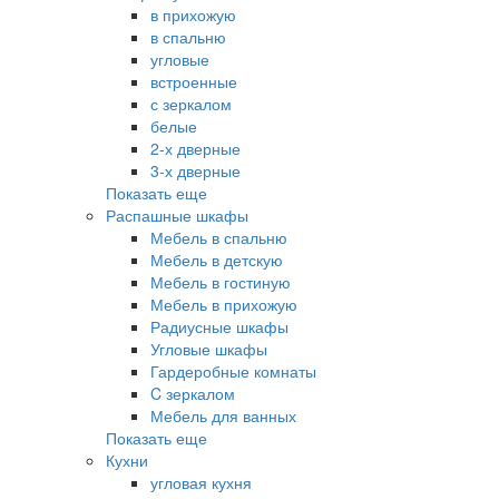
в прихожую
в спальню
угловые
встроенные
с зеркалом
белые
2-х дверные
3-х дверные
Показать еще
Распашные шкафы
Мебель в спальню
Мебель в детскую
Мебель в гостиную
Мебель в прихожую
Радиусные шкафы
Угловые шкафы
Гардеробные комнаты
C зеркалом
Мебель для ванных
Показать еще
Кухни
угловая кухня