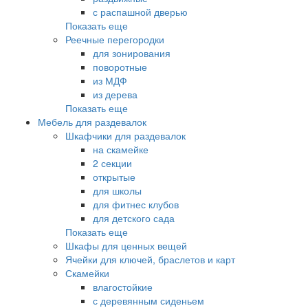
с распашной дверью
Показать еще
Реечные перегородки
для зонирования
поворотные
из МДФ
из дерева
Показать еще
Мебель для раздевалок
Шкафчики для раздевалок
на скамейке
2 секции
открытые
для школы
для фитнес клубов
для детского сада
Показать еще
Шкафы для ценных вещей
Ячейки для ключей, браслетов и карт
Скамейки
влагостойкие
с деревянным сиденьем