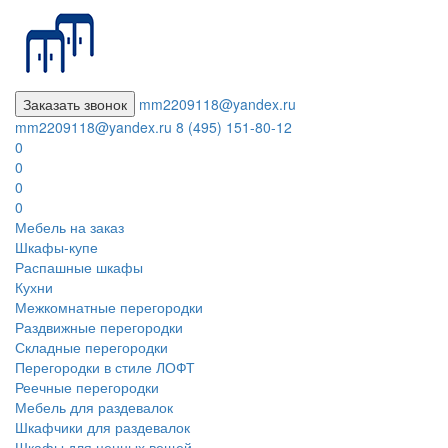
Заказать звонок
mm2209118@yandex.ru
mm2209118@yandex.ru
8 (495) 151-80-12
0
0
0
0
Мебель на заказ
Шкафы-купе
Распашные шкафы
Кухни
Межкомнатные перегородки
Раздвижные перегородки
Складные перегородки
Перегородки в стиле ЛОФТ
Реечные перегородки
Мебель для раздевалок
Шкафчики для раздевалок
Шкафы для ценных вещей