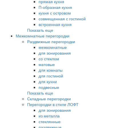
прямая кухня
П-образная кухня
кухня с островом
совмещенная с гостиной
встроенная кухня
Показать еще
Межкомнатные перегородки
Раздвижные перегородки
межкомнатные
для зонирования
со стеклом
матовые
для комнаты
для гостиной
для кухни
подвесные
Показать еще
Складные перегородки
Перегородки в стиле ЛОФТ
для зонирования
из металла
стеклянные
раздвижные