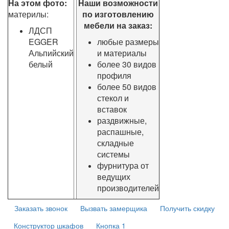
На этом фото:
Наши возможности
материлы:
по изготовлению
мебели на заказ:
ЛДСП
EGGER
любые размеры
Альпийский
и материалы
белый
более 30 видов
профиля
более 50 видов
стекол и
вставок
раздвижные,
распашные,
складные
системы
фурнитура от
ведущих
производителей
Заказать звонок
Вызвать замерщика
Получить скидку
Конструктор шкафов
Кнопка 1