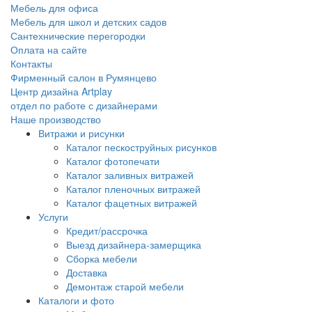
Мебель для офиса
Мебель для школ и детских садов
Сантехнические перегородки
Оплата на сайте
Контакты
Фирменный салон в Румянцево
Центр дизайна Artplay
отдел по работе с дизайнерами
Наше производство
Витражи и рисунки
Каталог пескоструйных рисунков
Каталог фотопечати
Каталог заливных витражей
Каталог пленочных витражей
Каталог фацетных витражей
Услуги
Кредит/рассрочка
Выезд дизайнера-замерщика
Сборка мебели
Доставка
Демонтаж старой мебели
Каталоги и фото