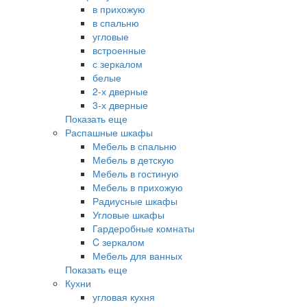
в прихожую
в спальню
угловые
встроенные
с зеркалом
белые
2-х дверные
3-х дверные
Показать еще
Распашные шкафы
Мебель в спальню
Мебель в детскую
Мебель в гостиную
Мебель в прихожую
Радиусные шкафы
Угловые шкафы
Гардеробные комнаты
C зеркалом
Мебель для ванных
Показать еще
Кухни
угловая кухня