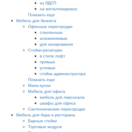
из ЛДСП
на металлокаркасе
Показать еще
Мебель для бизнеса
Офисные перегородки
стеклянные
алюминиевые
для зонирования
Стойки-ресепшен
в стиле лофт
прямые
угловые
стойка администратора
Показать еще
Мини-кухни
Мебель для офиса
мебель для персонала
шкафы для офиса
Сантехнические перегородки
Мебель для бара и ресторана
Барные стойки
Торговые модули