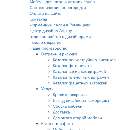
Мебель для школ и детских садов
Сантехнические перегородки
Оплата на сайте
Контакты
Фирменный салон в Румянцево
Центр дизайна Artplay
отдел по работе с дизайнерами
- скоро открытие!
Наше производство
Витражи и рисунки
Каталог пескоструйных рисунков
Каталог фотопечати
Каталог заливных витражей
Каталог пленочных витражей
Каталог фацетных витражей
Услуги
Кредит/рассрочка
Выезд дизайнера-замерщика
Сборка мебели
Доставка
Демонтаж старой мебели
Каталоги и фото
Мебель на заказ