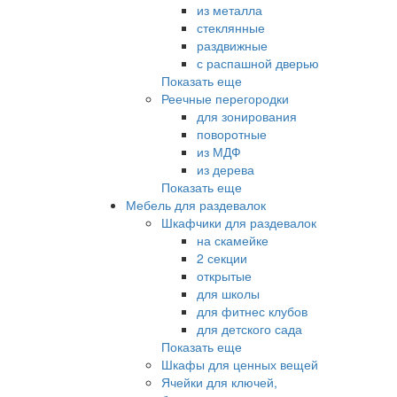
из металла
стеклянные
раздвижные
с распашной дверью
Показать еще
Реечные перегородки
для зонирования
поворотные
из МДФ
из дерева
Показать еще
Мебель для раздевалок
Шкафчики для раздевалок
на скамейке
2 секции
открытые
для школы
для фитнес клубов
для детского сада
Показать еще
Шкафы для ценных вещей
Ячейки для ключей,