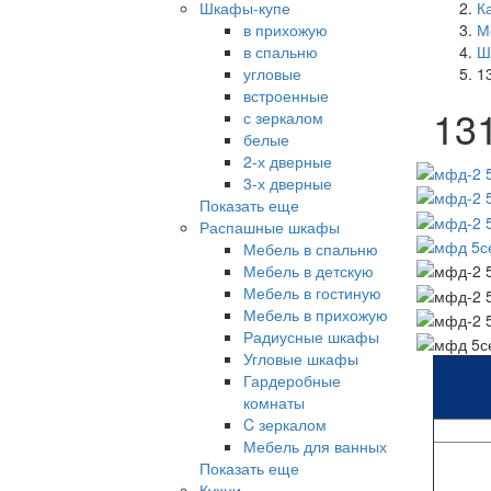
Шкафы-купе
К
в прихожую
М
в спальню
Ш
угловые
1
встроенные
13
с зеркалом
белые
2-х дверные
3-х дверные
Показать еще
Распашные шкафы
Мебель в спальню
Мебель в детскую
Мебель в гостиную
Мебель в прихожую
Радиусные шкафы
Угловые шкафы
Гардеробные
комнаты
C зеркалом
Мебель для ванных
Показать еще
Кухни