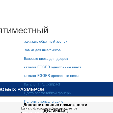
ятиместный
заказать обратный звонок
Замки для шкафчиков
Базовые цвета для дверок
каталог EGGER однотонные цвета
каталог EGGER древесные цвета
Каталог HPL Compact
ЛЮБЫХ РАЗМЕРОВ
Цвета влагостойкой фанеры
Получить консультацию
Дополнительные возможности
Цена с фасадами базовых цветов
(нестандарт)
(при заказе от 15 000р.)