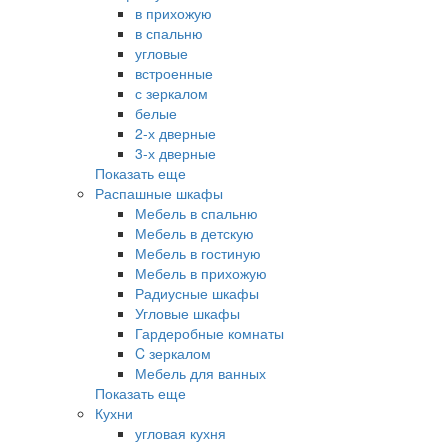
в прихожую
в спальню
угловые
встроенные
с зеркалом
белые
2-х дверные
3-х дверные
Показать еще
Распашные шкафы
Мебель в спальню
Мебель в детскую
Мебель в гостиную
Мебель в прихожую
Радиусные шкафы
Угловые шкафы
Гардеробные комнаты
C зеркалом
Мебель для ванных
Показать еще
Кухни
угловая кухня