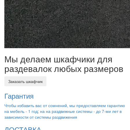
Мы делаем шкафчики для
раздевалок любых размеров
Заказать шкафчик
Гарантия
Чтобы избавить вас от сомнений, мы предоставляем гарантию
на мебель - 1 год; на на раздвижные системы - до 7-ми лет в
зависимости от системы раздвижения
ДОСТАВКА