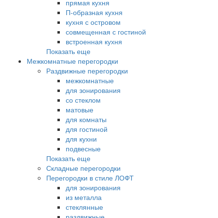
прямая кухня
П-образная кухня
кухня с островом
совмещенная с гостиной
встроенная кухня
Показать еще
Межкомнатные перегородки
Раздвижные перегородки
межкомнатные
для зонирования
со стеклом
матовые
для комнаты
для гостиной
для кухни
подвесные
Показать еще
Складные перегородки
Перегородки в стиле ЛОФТ
для зонирования
из металла
стеклянные
раздвижные