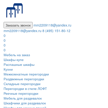
Заказать звонок
mm2209118@yandex.ru
mm2209118@yandex.ru
8 (495) 151-80-12
0
0
0
0
Мебель на заказ
Шкафы-купе
Распашные шкафы
Кухни
Межкомнатные перегородки
Раздвижные перегородки
Складные перегородки
Перегородки в стиле ЛОФТ
Реечные перегородки
Мебель для раздевалок
Шкафчики для раздевалок
Шкафы для ценных вещей