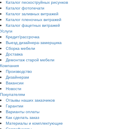
Каталог пескоструйных рисунков
Каталог фотопечати
Каталог заливных витражей
Каталог пленочных витражей
Каталог фацетных витражей
Услуги
Кредит/рассрочка
Выезд дизайнера-замерщика
Сборка мебели
Доставка
Демонтаж старой мебели
Компания
Производство
Дизайнерам
Вакансии
Новости
Покупателям
Отзывы наших заказчиков
Гарантии
Варианты оплаты
Как сделать заказ
Материалы и комплектующие
Сертификаты