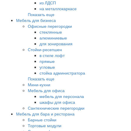
из ЛДСП
на металлокаркасе
Показать еще
Мебель для бизнеса
Офисные перегородки
стеклянные
алюминиевые
для зонирования
Стойки-ресепшен
в стиле лофт
прямые
угловые
стойка администратора
Показать еще
Мини-кухни
Мебель для офиса
мебель для персонала
шкафы для офиса
Сантехнические перегородки
Мебель для бара и ресторана
Барные стойки
Торговые модули