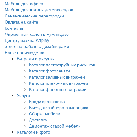
Мебель для офиса
Мебель для школ и детских садов
Сантехнические перегородки
Оплата на сайте
Контакты
Фирменный салон в Румянцево
Центр дизайна Artplay
отдел по работе с дизайнерами
Наше производство
Витражи и рисунки
Каталог пескоструйных рисунков
Каталог фотопечати
Каталог заливных витражей
Каталог пленочных витражей
Каталог фацетных витражей
Услуги
Кредит/рассрочка
Выезд дизайнера-замерщика
Сборка мебели
Доставка
Демонтаж старой мебели
Каталоги и фото