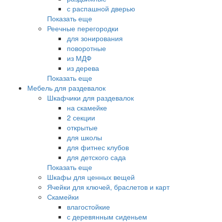
с распашной дверью
Показать еще
Реечные перегородки
для зонирования
поворотные
из МДФ
из дерева
Показать еще
Мебель для раздевалок
Шкафчики для раздевалок
на скамейке
2 секции
открытые
для школы
для фитнес клубов
для детского сада
Показать еще
Шкафы для ценных вещей
Ячейки для ключей, браслетов и карт
Скамейки
влагостойкие
с деревянным сиденьем