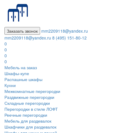
Заказать звонок
mm2209118@yandex.ru
mm2209118@yandex.ru
8 (495) 151-80-12
0
0
0
0
Мебель на заказ
Шкафы-купе
Распашные шкафы
Кухни
Межкомнатные перегородки
Раздвижные перегородки
Складные перегородки
Перегородки в стиле ЛОФТ
Реечные перегородки
Мебель для раздевалок
Шкафчики для раздевалок
Шкафы для ценных вещей