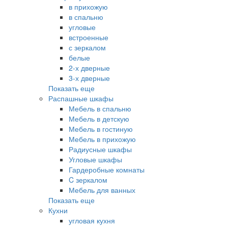
в прихожую
в спальню
угловые
встроенные
с зеркалом
белые
2-х дверные
3-х дверные
Показать еще
Распашные шкафы
Мебель в спальню
Мебель в детскую
Мебель в гостиную
Мебель в прихожую
Радиусные шкафы
Угловые шкафы
Гардеробные комнаты
C зеркалом
Мебель для ванных
Показать еще
Кухни
угловая кухня