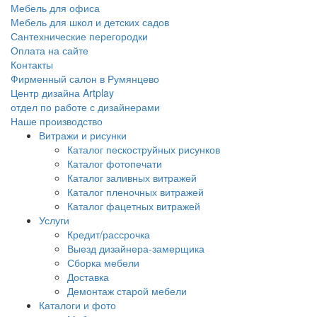
Мебель для офиса
Мебель для школ и детских садов
Сантехнические перегородки
Оплата на сайте
Контакты
Фирменный салон в Румянцево
Центр дизайна Artplay
отдел по работе с дизайнерами
Наше производство
Витражи и рисунки
Каталог пескоструйных рисунков
Каталог фотопечати
Каталог заливных витражей
Каталог пленочных витражей
Каталог фацетных витражей
Услуги
Кредит/рассрочка
Выезд дизайнера-замерщика
Сборка мебели
Доставка
Демонтаж старой мебели
Каталоги и фото