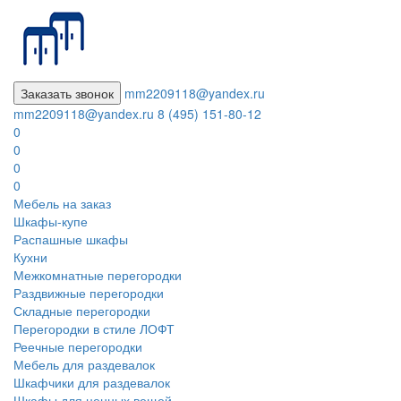
Заказать звонок
mm2209118@yandex.ru
mm2209118@yandex.ru
8 (495) 151-80-12
0
0
0
0
Мебель на заказ
Шкафы-купе
Распашные шкафы
Кухни
Межкомнатные перегородки
Раздвижные перегородки
Складные перегородки
Перегородки в стиле ЛОФТ
Реечные перегородки
Мебель для раздевалок
Шкафчики для раздевалок
Шкафы для ценных вещей