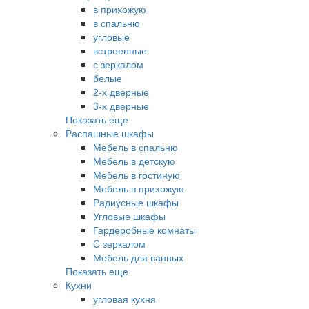
в прихожую
в спальню
угловые
встроенные
с зеркалом
белые
2-х дверные
3-х дверные
Показать еще
Распашные шкафы
Мебель в спальню
Мебель в детскую
Мебель в гостиную
Мебель в прихожую
Радиусные шкафы
Угловые шкафы
Гардеробные комнаты
C зеркалом
Мебель для ванных
Показать еще
Кухни
угловая кухня