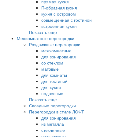
прямая кухня
П-образная кухня
кухня с островом
совмещенная с гостиной
встроенная кухня
Показать еще
Межкомнатные перегородки
Раздвижные перегородки
межкомнатные
для зонирования
со стеклом
матовые
для комнаты
для гостиной
для кухни
подвесные
Показать еще
Складные перегородки
Перегородки в стиле ЛОФТ
для зонирования
из металла
стеклянные
раздвижные