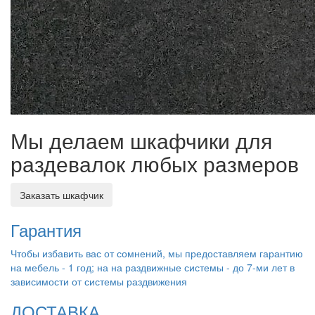
Мы делаем шкафчики для
раздевалок любых размеров
Заказать шкафчик
Гарантия
Чтобы избавить вас от сомнений, мы предоставляем гарантию
на мебель - 1 год; на на раздвижные системы - до 7-ми лет в
зависимости от системы раздвижения
ДОСТАВКА