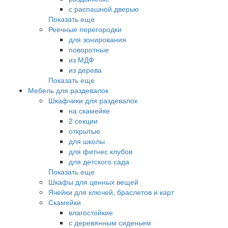
с распашной дверью
Показать еще
Реечные перегородки
для зонирования
поворотные
из МДФ
из дерева
Показать еще
Мебель для раздевалок
Шкафчики для раздевалок
на скамейке
2 секции
открытые
для школы
для фитнес клубов
для детского сада
Показать еще
Шкафы для ценных вещей
Ячейки для ключей, браслетов и карт
Скамейки
влагостойкие
с деревянным сиденьем