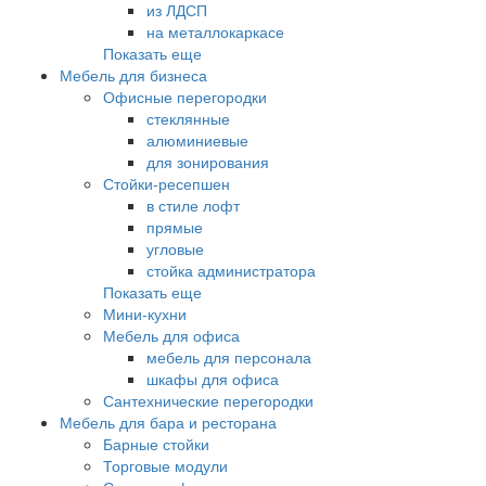
из ЛДСП
на металлокаркасе
Показать еще
Мебель для бизнеса
Офисные перегородки
стеклянные
алюминиевые
для зонирования
Стойки-ресепшен
в стиле лофт
прямые
угловые
стойка администратора
Показать еще
Мини-кухни
Мебель для офиса
мебель для персонала
шкафы для офиса
Сантехнические перегородки
Мебель для бара и ресторана
Барные стойки
Торговые модули