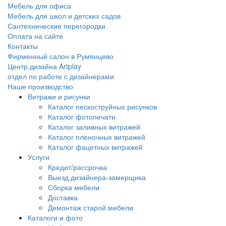
Мебель для офиса
Мебель для школ и детских садов
Сантехнические перегородки
Оплата на сайте
Контакты
Фирменный салон в Румянцево
Центр дизайна Artplay
отдел по работе с дизайнерами
Наше производство
Витражи и рисунки
Каталог пескоструйных рисунков
Каталог фотопечати
Каталог заливных витражей
Каталог пленочных витражей
Каталог фацетных витражей
Услуги
Кредит/рассрочка
Выезд дизайнера-замерщика
Сборка мебели
Доставка
Демонтаж старой мебели
Каталоги и фото