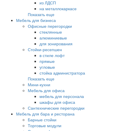
из ЛДСП
на металлокаркасе
Показать еще
Мебель для бизнеса
Офисные перегородки
стеклянные
алюминиевые
для зонирования
Стойки-ресепшен
в стиле лофт
прямые
угловые
стойка администратора
Показать еще
Мини-кухни
Мебель для офиса
мебель для персонала
шкафы для офиса
Сантехнические перегородки
Мебель для бара и ресторана
Барные стойки
Торговые модули