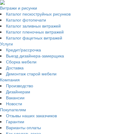
Витражи и рисунки
Каталог пескоструйных рисунков
Каталог фотопечати
Каталог заливных витражей
Каталог пленочных витражей
Каталог фацетных витражей
Услуги
Кредит/рассрочка
Выезд дизайнера-замерщика
Сборка мебели
Доставка
Демонтаж старой мебели
Компания
Производство
Дизайнерам
Вакансии
Новости
Покупателям
Отзывы наших заказчиков
Гарантии
Варианты оплаты
Как сделать заказ