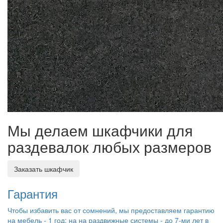
Мы делаем шкафчики для
раздевалок любых размеров
Заказать шкафчик
Гарантия
Чтобы избавить вас от сомнений, мы предоставляем гарантию
на мебель - 1 год; на на раздвижные системы - до 7-ми лет в