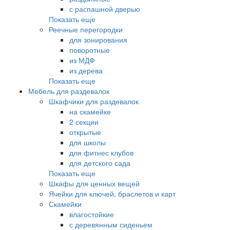
с распашной дверью
Показать еще
Реечные перегородки
для зонирования
поворотные
из МДФ
из дерева
Показать еще
Мебель для раздевалок
Шкафчики для раздевалок
на скамейке
2 секции
открытые
для школы
для фитнес клубов
для детского сада
Показать еще
Шкафы для ценных вещей
Ячейки для ключей, браслетов и карт
Скамейки
влагостойкие
с деревянным сиденьем