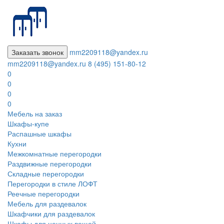
Заказать звонок
mm2209118@yandex.ru
mm2209118@yandex.ru
8 (495) 151-80-12
0
0
0
0
Мебель на заказ
Шкафы-купе
Распашные шкафы
Кухни
Межкомнатные перегородки
Раздвижные перегородки
Складные перегородки
Перегородки в стиле ЛОФТ
Реечные перегородки
Мебель для раздевалок
Шкафчики для раздевалок
Шкафы для ценных вещей