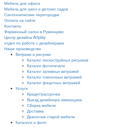
Мебель для офиса
Мебель для школ и детских садов
Сантехнические перегородки
Оплата на сайте
Контакты
Фирменный салон в Румянцево
Центр дизайна Artplay
отдел по работе с дизайнерами
Наше производство
Витражи и рисунки
Каталог пескоструйных рисунков
Каталог фотопечати
Каталог заливных витражей
Каталог пленочных витражей
Каталог фацетных витражей
Услуги
Кредит/рассрочка
Выезд дизайнера-замерщика
Сборка мебели
Доставка
Демонтаж старой мебели
Каталоги и фото