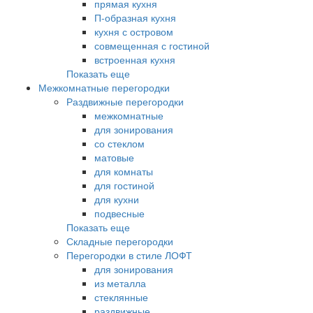
прямая кухня
П-образная кухня
кухня с островом
совмещенная с гостиной
встроенная кухня
Показать еще
Межкомнатные перегородки
Раздвижные перегородки
межкомнатные
для зонирования
со стеклом
матовые
для комнаты
для гостиной
для кухни
подвесные
Показать еще
Складные перегородки
Перегородки в стиле ЛОФТ
для зонирования
из металла
стеклянные
раздвижные