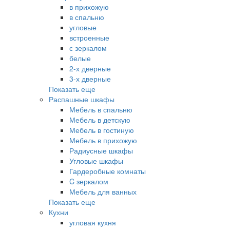
в прихожую
в спальню
угловые
встроенные
с зеркалом
белые
2-х дверные
3-х дверные
Показать еще
Распашные шкафы
Мебель в спальню
Мебель в детскую
Мебель в гостиную
Мебель в прихожую
Радиусные шкафы
Угловые шкафы
Гардеробные комнаты
C зеркалом
Мебель для ванных
Показать еще
Кухни
угловая кухня