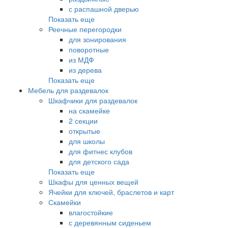
с распашной дверью
Показать еще
Реечные перегородки
для зонирования
поворотные
из МДФ
из дерева
Показать еще
Мебель для раздевалок
Шкафчики для раздевалок
на скамейке
2 секции
открытые
для школы
для фитнес клубов
для детского сада
Показать еще
Шкафы для ценных вещей
Ячейки для ключей, браслетов и карт
Скамейки
влагостойкие
с деревянным сиденьем