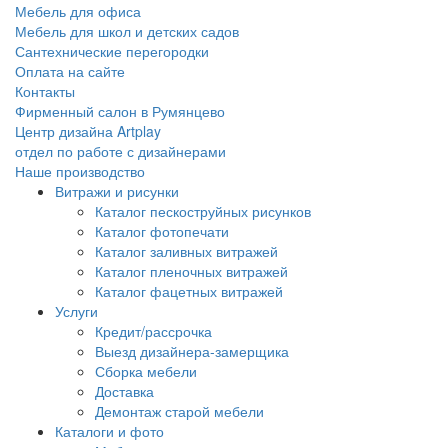
Мебель для офиса
Мебель для школ и детских садов
Сантехнические перегородки
Оплата на сайте
Контакты
Фирменный салон в Румянцево
Центр дизайна Artplay
отдел по работе с дизайнерами
Наше производство
Витражи и рисунки
Каталог пескоструйных рисунков
Каталог фотопечати
Каталог заливных витражей
Каталог пленочных витражей
Каталог фацетных витражей
Услуги
Кредит/рассрочка
Выезд дизайнера-замерщика
Сборка мебели
Доставка
Демонтаж старой мебели
Каталоги и фото