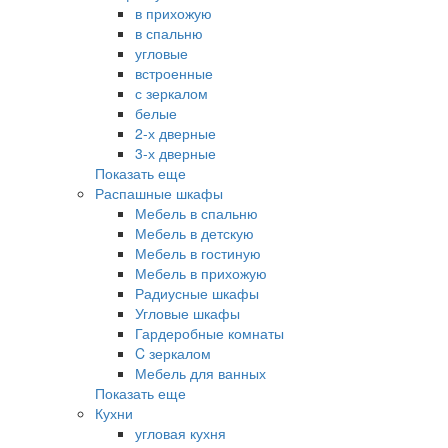
в прихожую
в спальню
угловые
встроенные
с зеркалом
белые
2-х дверные
3-х дверные
Показать еще
Распашные шкафы
Мебель в спальню
Мебель в детскую
Мебель в гостиную
Мебель в прихожую
Радиусные шкафы
Угловые шкафы
Гардеробные комнаты
C зеркалом
Мебель для ванных
Показать еще
Кухни
угловая кухня