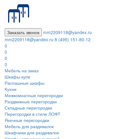
Заказать звонок
mm2209118@yandex.ru
mm2209118@yandex.ru
8 (495) 151-80-12
0
0
0
0
Мебель на заказ
Шкафы-купе
Распашные шкафы
Кухни
Межкомнатные перегородки
Раздвижные перегородки
Складные перегородки
Перегородки в стиле ЛОФТ
Реечные перегородки
Мебель для раздевалок
Шкафчики для раздевалок
Шкафы для ценных вещей