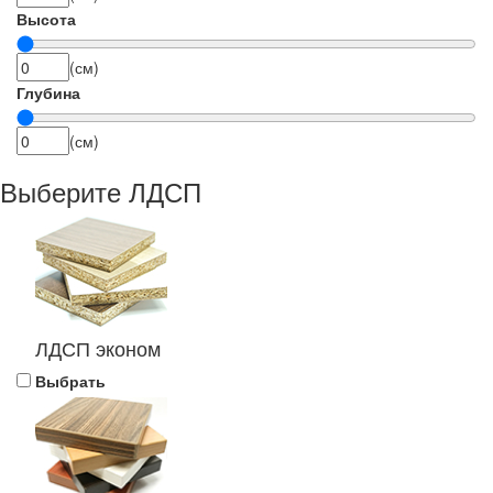
Высота
(см)
Глубина
(см)
Выберите ЛДСП
ЛДСП эконом
Выбрать