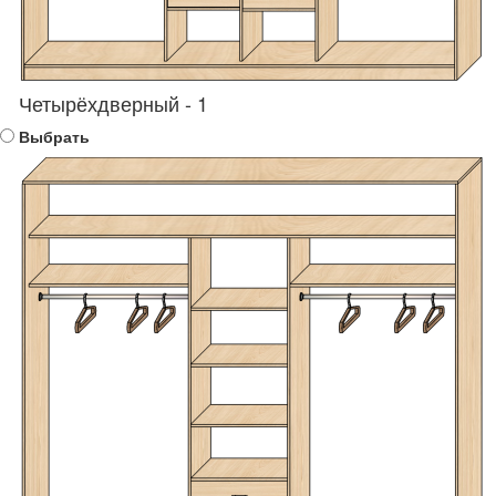
Четырёхдверный - 1
Выбрать