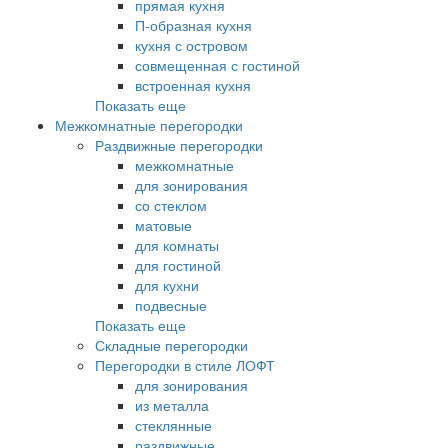
прямая кухня
П-образная кухня
кухня с островом
совмещенная с гостиной
встроенная кухня
Показать еще
Межкомнатные перегородки
Раздвижные перегородки
межкомнатные
для зонирования
со стеклом
матовые
для комнаты
для гостиной
для кухни
подвесные
Показать еще
Складные перегородки
Перегородки в стиле ЛОФТ
для зонирования
из металла
стеклянные
раздвижные