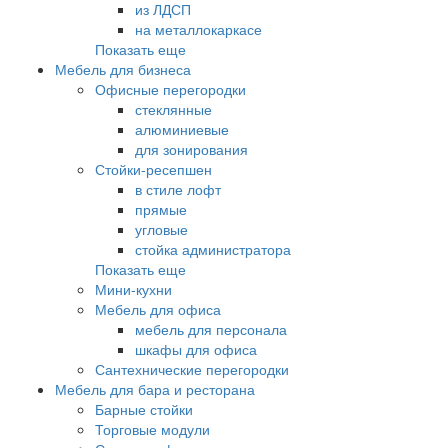
из ЛДСП
на металлокаркасе
Показать еще
Мебель для бизнеса
Офисные перегородки
стеклянные
алюминиевые
для зонирования
Стойки-ресепшен
в стиле лофт
прямые
угловые
стойка администратора
Показать еще
Мини-кухни
Мебель для офиса
мебель для персонала
шкафы для офиса
Сантехнические перегородки
Мебель для бара и ресторана
Барные стойки
Торговые модули