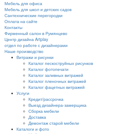
Мебель для офиса
Мебель для школ и детских садов
Сантехнические перегородки
Оплата на сайте
Контакты
Фирменный салон в Румянцево
Центр дизайна Artplay
отдел по работе с дизайнерами
Наше производство
Витражи и рисунки
Каталог пескоструйных рисунков
Каталог фотопечати
Каталог заливных витражей
Каталог пленочных витражей
Каталог фацетных витражей
Услуги
Кредит/рассрочка
Выезд дизайнера-замерщика
Сборка мебели
Доставка
Демонтаж старой мебели
Каталоги и фото