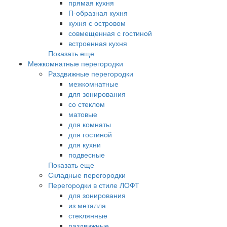
прямая кухня
П-образная кухня
кухня с островом
совмещенная с гостиной
встроенная кухня
Показать еще
Межкомнатные перегородки
Раздвижные перегородки
межкомнатные
для зонирования
со стеклом
матовые
для комнаты
для гостиной
для кухни
подвесные
Показать еще
Складные перегородки
Перегородки в стиле ЛОФТ
для зонирования
из металла
стеклянные
раздвижные