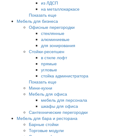
из ЛДСП
на металлокаркасе
Показать еще
Мебель для бизнеса
Офисные перегородки
стеклянные
алюминиевые
для зонирования
Стойки-ресепшен
в стиле лофт
прямые
угловые
стойка администратора
Показать еще
Мини-кухни
Мебель для офиса
мебель для персонала
шкафы для офиса
Сантехнические перегородки
Мебель для бара и ресторана
Барные стойки
Торговые модули