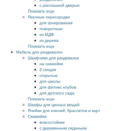
с распашной дверью
Показать еще
Реечные перегородки
для зонирования
поворотные
из МДФ
из дерева
Показать еще
Мебель для раздевалок
Шкафчики для раздевалок
на скамейке
2 секции
открытые
для школы
для фитнес клубов
для детского сада
Показать еще
Шкафы для ценных вещей
Ячейки для ключей, браслетов и карт
Скамейки
влагостойкие
с деревянным сиденьем