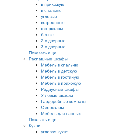
в прихожую
в спальню
угловые
встроенные
с зеркалом
белые
2-х дверные
3-х дверные
Показать еще
Распашные шкафы
Мебель в спальню
Мебель в детскую
Мебель в гостиную
Мебель в прихожую
Радиусные шкафы
Угловые шкафы
Гардеробные комнаты
C зеркалом
Мебель для ванных
Показать еще
Кухни
угловая кухня