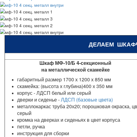
ДЕЛАЕМ ШКАФ
Шкаф МФ-10/Б 4-секционный
на металлической скамейке
габаритный размер 1700 х 1200 х 850 мм
скамейка: (высота х глубина)400 х 350 мм
корпус - ЛДСП белый или серый
дверки и сиденье -
ЛДСП (базовые цвета)
металлокаркас труба 20х20; порошковая окраска, цв
серый
кромка на дверках и сиденьях в цвет корпуса
петли, ручка
инструкция для сборки