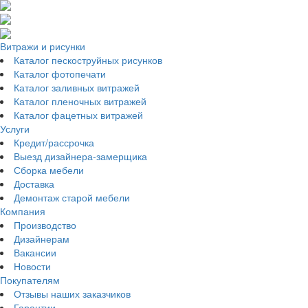
Витражи и рисунки
Каталог пескоструйных рисунков
Каталог фотопечати
Каталог заливных витражей
Каталог пленочных витражей
Каталог фацетных витражей
Услуги
Кредит/рассрочка
Выезд дизайнера-замерщика
Сборка мебели
Доставка
Демонтаж старой мебели
Компания
Производство
Дизайнерам
Вакансии
Новости
Покупателям
Отзывы наших заказчиков
Гарантии