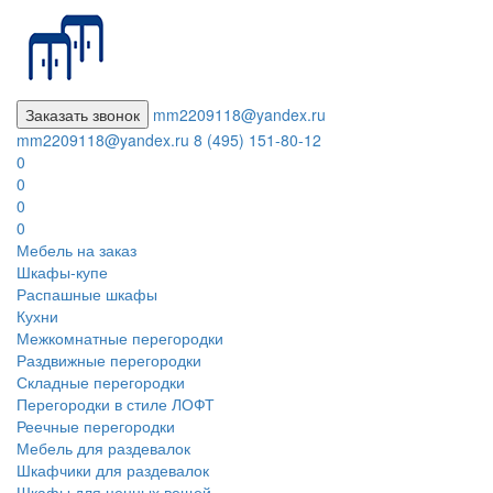
Заказать звонок
mm2209118@yandex.ru
mm2209118@yandex.ru
8 (495) 151-80-12
0
0
0
0
Мебель на заказ
Шкафы-купе
Распашные шкафы
Кухни
Межкомнатные перегородки
Раздвижные перегородки
Складные перегородки
Перегородки в стиле ЛОФТ
Реечные перегородки
Мебель для раздевалок
Шкафчики для раздевалок
Шкафы для ценных вещей