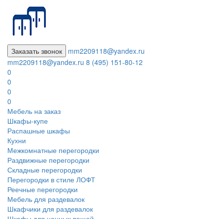
Заказать звонок
mm2209118@yandex.ru
mm2209118@yandex.ru
8 (495) 151-80-12
0
0
0
0
Мебель на заказ
Шкафы-купе
Распашные шкафы
Кухни
Межкомнатные перегородки
Раздвижные перегородки
Складные перегородки
Перегородки в стиле ЛОФТ
Реечные перегородки
Мебель для раздевалок
Шкафчики для раздевалок
Шкафы для ценных вещей