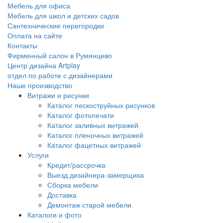
Мебель для офиса
Мебель для школ и детских садов
Сантехнические перегородки
Оплата на сайте
Контакты
Фирменный салон в Румянцево
Центр дизайна Artplay
отдел по работе с дизайнерами
Наше производство
Витражи и рисунки
Каталог пескоструйных рисунков
Каталог фотопечати
Каталог заливных витражей
Каталог пленочных витражей
Каталог фацетных витражей
Услуги
Кредит/рассрочка
Выезд дизайнера-замерщика
Сборка мебели
Доставка
Демонтаж старой мебели
Каталоги и фото