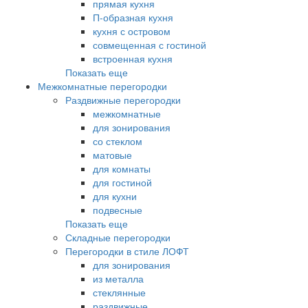
прямая кухня
П-образная кухня
кухня с островом
совмещенная с гостиной
встроенная кухня
Показать еще
Межкомнатные перегородки
Раздвижные перегородки
межкомнатные
для зонирования
со стеклом
матовые
для комнаты
для гостиной
для кухни
подвесные
Показать еще
Складные перегородки
Перегородки в стиле ЛОФТ
для зонирования
из металла
стеклянные
раздвижные