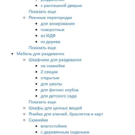
с распашной дверью
Показать еще
Реечные перегородки
для зонирования
поворотные
из МДФ
из дерева
Показать еще
Мебель для раздевалок
Шкафчики для раздевалок
на скамейке
2 секции
открытые
для школы
для фитнес клубов
для детского сада
Показать еще
Шкафы для ценных вещей
Ячейки для ключей, браслетов и карт
Скамейки
влагостойкие
с деревянным сиденьем