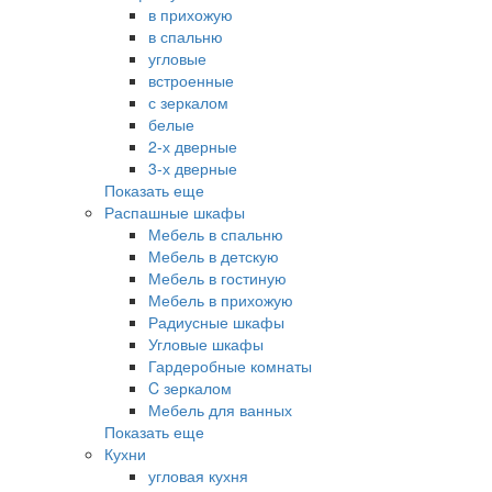
в прихожую
в спальню
угловые
встроенные
с зеркалом
белые
2-х дверные
3-х дверные
Показать еще
Распашные шкафы
Мебель в спальню
Мебель в детскую
Мебель в гостиную
Мебель в прихожую
Радиусные шкафы
Угловые шкафы
Гардеробные комнаты
C зеркалом
Мебель для ванных
Показать еще
Кухни
угловая кухня