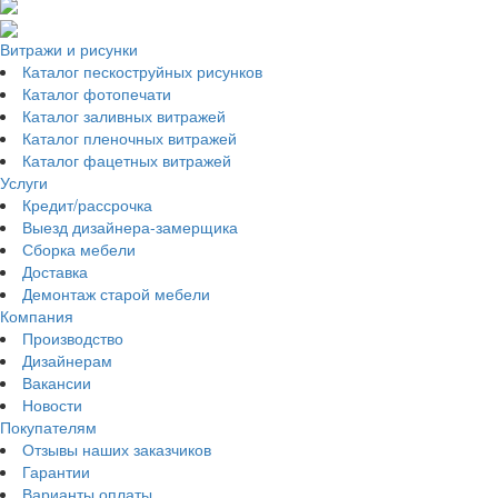
Витражи и рисунки
Каталог пескоструйных рисунков
Каталог фотопечати
Каталог заливных витражей
Каталог пленочных витражей
Каталог фацетных витражей
Услуги
Кредит/рассрочка
Выезд дизайнера-замерщика
Сборка мебели
Доставка
Демонтаж старой мебели
Компания
Производство
Дизайнерам
Вакансии
Новости
Покупателям
Отзывы наших заказчиков
Гарантии
Варианты оплаты