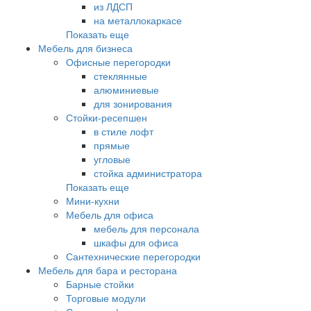
из ЛДСП
на металлокаркасе
Показать еще
Мебель для бизнеса
Офисные перегородки
стеклянные
алюминиевые
для зонирования
Стойки-ресепшен
в стиле лофт
прямые
угловые
стойка администратора
Показать еще
Мини-кухни
Мебель для офиса
мебель для персонала
шкафы для офиса
Сантехнические перегородки
Мебель для бара и ресторана
Барные стойки
Торговые модули