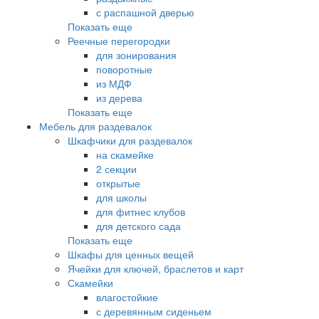
с распашной дверью
Показать еще
Реечные перегородки
для зонирования
поворотные
из МДФ
из дерева
Показать еще
Мебель для раздевалок
Шкафчики для раздевалок
на скамейке
2 секции
открытые
для школы
для фитнес клубов
для детского сада
Показать еще
Шкафы для ценных вещей
Ячейки для ключей, браслетов и карт
Скамейки
влагостойкие
с деревянным сиденьем