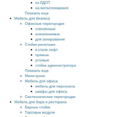
из ЛДСП
на металлокаркасе
Показать еще
Мебель для бизнеса
Офисные перегородки
стеклянные
алюминиевые
для зонирования
Стойки-ресепшен
в стиле лофт
прямые
угловые
стойка администратора
Показать еще
Мини-кухни
Мебель для офиса
мебель для персонала
шкафы для офиса
Сантехнические перегородки
Мебель для бара и ресторана
Барные стойки
Торговые модули