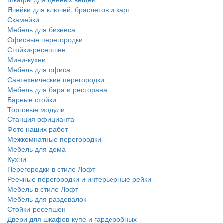
Ячейки для ключей, браслетов и карт
Скамейки
Мебель для бизнеса
Офисные перегородки
Стойки-ресепшен
Мини-кухни
Мебель для офиса
Сантехнические перегородки
Мебель для бара и ресторана
Барные стойки
Торговые модули
Станция официанта
Фото наших работ
Межкомнатные перегородки
Мебель для дома
Кухни
Перегородки в стиле Лофт
Реечные перегородки и интерьерные рейки
Мебель в стиле Лофт
Мебель для раздевалок
Стойки-ресепшен
Двери для шкафов-купе и гардеробных