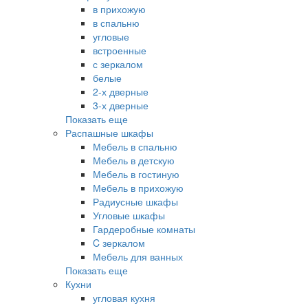
в прихожую
в спальню
угловые
встроенные
с зеркалом
белые
2-х дверные
3-х дверные
Показать еще
Распашные шкафы
Мебель в спальню
Мебель в детскую
Мебель в гостиную
Мебель в прихожую
Радиусные шкафы
Угловые шкафы
Гардеробные комнаты
C зеркалом
Мебель для ванных
Показать еще
Кухни
угловая кухня