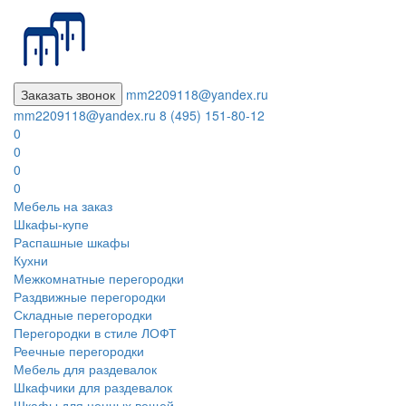
Заказать звонок
mm2209118@yandex.ru
mm2209118@yandex.ru
8 (495) 151-80-12
0
0
0
0
Мебель на заказ
Шкафы-купе
Распашные шкафы
Кухни
Межкомнатные перегородки
Раздвижные перегородки
Складные перегородки
Перегородки в стиле ЛОФТ
Реечные перегородки
Мебель для раздевалок
Шкафчики для раздевалок
Шкафы для ценных вещей