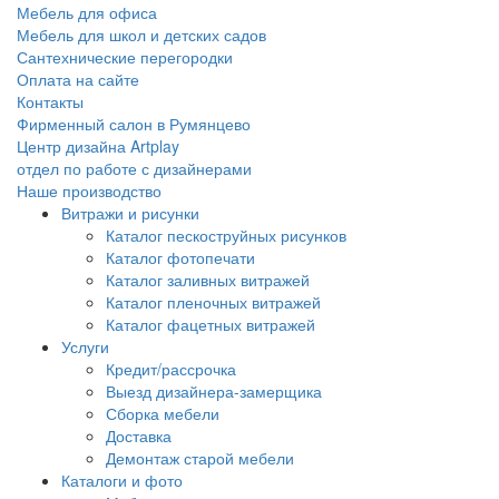
Мебель для офиса
Мебель для школ и детских садов
Сантехнические перегородки
Оплата на сайте
Контакты
Фирменный салон в Румянцево
Центр дизайна Artplay
отдел по работе с дизайнерами
Наше производство
Витражи и рисунки
Каталог пескоструйных рисунков
Каталог фотопечати
Каталог заливных витражей
Каталог пленочных витражей
Каталог фацетных витражей
Услуги
Кредит/рассрочка
Выезд дизайнера-замерщика
Сборка мебели
Доставка
Демонтаж старой мебели
Каталоги и фото