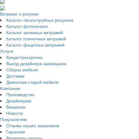
Витражи и рисунки
Каталог пескоструйных рисунков
Каталог фотопечати
Каталог заливных витражей
Каталог пленочных витражей
Каталог фацетных витражей
Услуги
Кредит/рассрочка
Выезд дизайнера-замерщика
Сборка мебели
Доставка
Демонтаж старой мебели
Компания
Производство
Дизайнерам
Вакансии
Новости
Покупателям
Отзывы наших заказчиков
Гарантии
Варианты оплаты