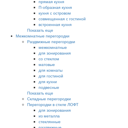
прямая кухня
П-образная кухня
кухня с островом
совмещенная с гостиной
встроенная кухня
Показать еще
Межкомнатные перегородки
Раздвижные перегородки
межкомнатные
для зонирования
со стеклом
матовые
для комнаты
для гостиной
для кухни
подвесные
Показать еще
Складные перегородки
Перегородки в стиле ЛОФТ
для зонирования
из металла
стеклянные
раздвижные