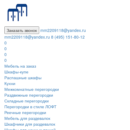
Заказать звонок
mm2209118@yandex.ru
mm2209118@yandex.ru
8 (495) 151-80-12
0
0
0
0
Мебель на заказ
Шкафы-купе
Распашные шкафы
Кухни
Межкомнатные перегородки
Раздвижные перегородки
Складные перегородки
Перегородки в стиле ЛОФТ
Реечные перегородки
Мебель для раздевалок
Шкафчики для раздевалок
Шкафы для ценных вещей