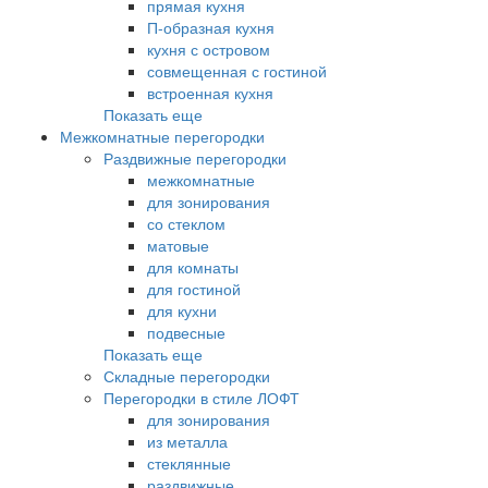
прямая кухня
П-образная кухня
кухня с островом
совмещенная с гостиной
встроенная кухня
Показать еще
Межкомнатные перегородки
Раздвижные перегородки
межкомнатные
для зонирования
со стеклом
матовые
для комнаты
для гостиной
для кухни
подвесные
Показать еще
Складные перегородки
Перегородки в стиле ЛОФТ
для зонирования
из металла
стеклянные
раздвижные