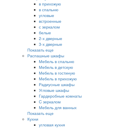
в прихожую
в спальню
угловые
встроенные
с зеркалом
белые
2-х дверные
3-х дверные
Показать еще
Распашные шкафы
Мебель в спальню
Мебель в детскую
Мебель в гостиную
Мебель в прихожую
Радиусные шкафы
Угловые шкафы
Гардеробные комнаты
C зеркалом
Мебель для ванных
Показать еще
Кухни
угловая кухня