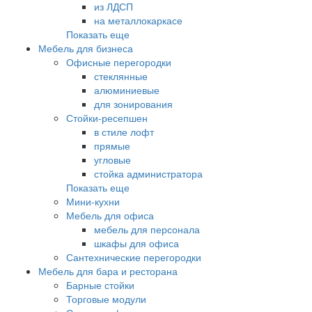
из ЛДСП
на металлокаркасе
Показать еще
Мебель для бизнеса
Офисные перегородки
стеклянные
алюминиевые
для зонирования
Стойки-ресепшен
в стиле лофт
прямые
угловые
стойка администратора
Показать еще
Мини-кухни
Мебель для офиса
мебель для персонала
шкафы для офиса
Сантехнические перегородки
Мебель для бара и ресторана
Барные стойки
Торговые модули