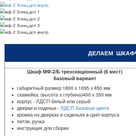
ДЕЛАЕМ ШКАФ
Шкаф МФ-2/Б трехсекционный (6 мест)
базовый вариант
габаритный размер 1800 х 1095 х 850 мм
скамейка: (высота х глубина)400 х 350 мм
корпус - ЛДСП белый или серый
дверки и сиденье -
ЛДСП базовые цвета
кромка на дверках и сиденьях в цвет корпуса
петли, ручка
инструкция для сборки