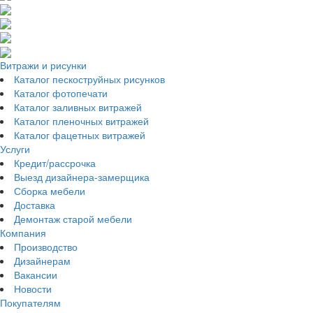
Витражи и рисунки
Каталог пескоструйных рисунков
Каталог фотопечати
Каталог заливных витражей
Каталог пленочных витражей
Каталог фацетных витражей
Услуги
Кредит/рассрочка
Выезд дизайнера-замерщика
Сборка мебели
Доставка
Демонтаж старой мебели
Компания
Производство
Дизайнерам
Вакансии
Новости
Покупателям