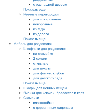
с распашной дверью
Показать еще
Реечные перегородки
для зонирования
поворотные
из МДФ
из дерева
Показать еще
Мебель для раздевалок
Шкафчики для раздевалок
на скамейке
2 секции
открытые
для школы
для фитнес клубов
для детского сада
Показать еще
Шкафы для ценных вещей
Ячейки для ключей, браслетов и карт
Скамейки
влагостойкие
с деревянным сиденьем