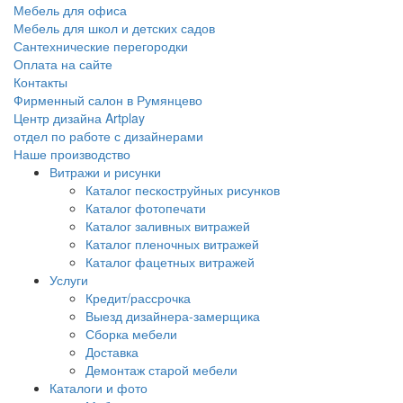
Мебель для офиса
Мебель для школ и детских садов
Сантехнические перегородки
Оплата на сайте
Контакты
Фирменный салон в Румянцево
Центр дизайна Artplay
отдел по работе с дизайнерами
Наше производство
Витражи и рисунки
Каталог пескоструйных рисунков
Каталог фотопечати
Каталог заливных витражей
Каталог пленочных витражей
Каталог фацетных витражей
Услуги
Кредит/рассрочка
Выезд дизайнера-замерщика
Сборка мебели
Доставка
Демонтаж старой мебели
Каталоги и фото