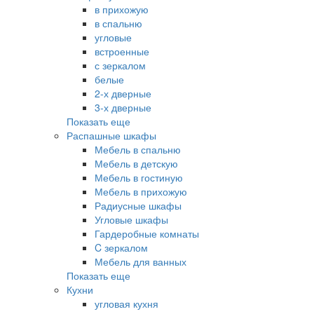
в прихожую
в спальню
угловые
встроенные
с зеркалом
белые
2-х дверные
3-х дверные
Показать еще
Распашные шкафы
Мебель в спальню
Мебель в детскую
Мебель в гостиную
Мебель в прихожую
Радиусные шкафы
Угловые шкафы
Гардеробные комнаты
C зеркалом
Мебель для ванных
Показать еще
Кухни
угловая кухня