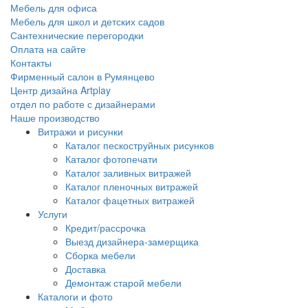
Мебель для офиса
Мебель для школ и детских садов
Сантехнические перегородки
Оплата на сайте
Контакты
Фирменный салон в Румянцево
Центр дизайна Artplay
отдел по работе с дизайнерами
Наше производство
Витражи и рисунки
Каталог пескоструйных рисунков
Каталог фотопечати
Каталог заливных витражей
Каталог пленочных витражей
Каталог фацетных витражей
Услуги
Кредит/рассрочка
Выезд дизайнера-замерщика
Сборка мебели
Доставка
Демонтаж старой мебели
Каталоги и фото