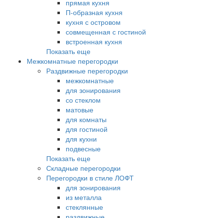
прямая кухня
П-образная кухня
кухня с островом
совмещенная с гостиной
встроенная кухня
Показать еще
Межкомнатные перегородки
Раздвижные перегородки
межкомнатные
для зонирования
со стеклом
матовые
для комнаты
для гостиной
для кухни
подвесные
Показать еще
Складные перегородки
Перегородки в стиле ЛОФТ
для зонирования
из металла
стеклянные
раздвижные