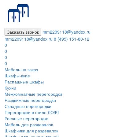
Заказать звонок
mm2209118@yandex.ru
mm2209118@yandex.ru
8 (495) 151-80-12
0
0
0
0
Мебель на заказ
Шкафы-купе
Распашные шкафы
Кухни
Межкомнатные перегородки
Раздвижные перегородки
Складные перегородки
Перегородки в стиле ЛОФТ
Реечные перегородки
Мебель для раздевалок
Шкафчики для раздевалок
Шкафы для ценных вещей