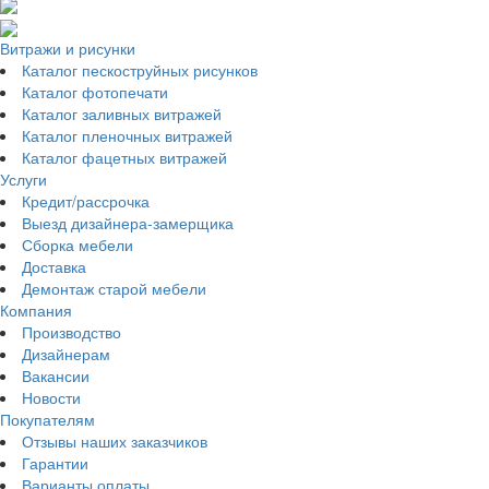
Витражи и рисунки
Каталог пескоструйных рисунков
Каталог фотопечати
Каталог заливных витражей
Каталог пленочных витражей
Каталог фацетных витражей
Услуги
Кредит/рассрочка
Выезд дизайнера-замерщика
Сборка мебели
Доставка
Демонтаж старой мебели
Компания
Производство
Дизайнерам
Вакансии
Новости
Покупателям
Отзывы наших заказчиков
Гарантии
Варианты оплаты