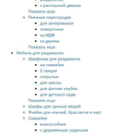
с распашной дверью
Показать еще
Реечные перегородки
для зонирования
поворотные
из МДФ
из дерева
Показать еще
Мебель для раздевалок
Шкафчики для раздевалок
на скамейке
2 секции
открытые
для школы
для фитнес клубов
для детского сада
Показать еще
Шкафы для ценных вещей
Ячейки для ключей, браслетов и карт
Скамейки
влагостойкие
с деревянным сиденьем