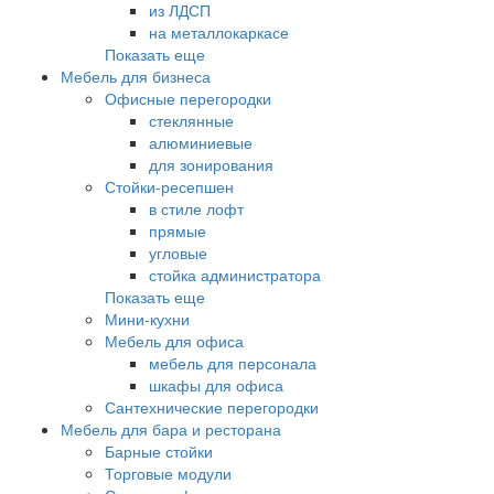
из ЛДСП
на металлокаркасе
Показать еще
Мебель для бизнеса
Офисные перегородки
стеклянные
алюминиевые
для зонирования
Стойки-ресепшен
в стиле лофт
прямые
угловые
стойка администратора
Показать еще
Мини-кухни
Мебель для офиса
мебель для персонала
шкафы для офиса
Сантехнические перегородки
Мебель для бара и ресторана
Барные стойки
Торговые модули