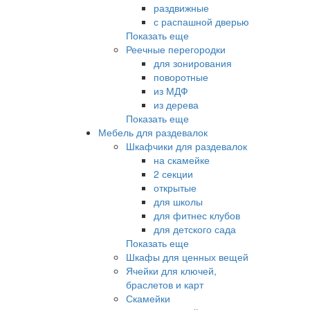
раздвижные
с распашной дверью
Показать еще
Реечные перегородки
для зонирования
поворотные
из МДФ
из дерева
Показать еще
Мебель для раздевалок
Шкафчики для раздевалок
на скамейке
2 секции
открытые
для школы
для фитнес клубов
для детского сада
Показать еще
Шкафы для ценных вещей
Ячейки для ключей,
браслетов и карт
Скамейки