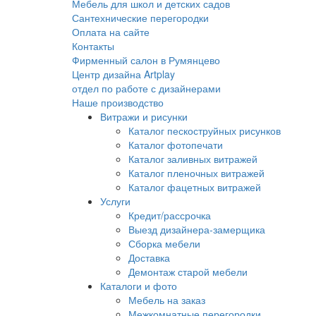
Мебель для школ и детских садов
Сантехнические перегородки
Оплата на сайте
Контакты
Фирменный салон в Румянцево
Центр дизайна Artplay
отдел по работе с дизайнерами
Наше производство
Витражи и рисунки
Каталог пескоструйных рисунков
Каталог фотопечати
Каталог заливных витражей
Каталог пленочных витражей
Каталог фацетных витражей
Услуги
Кредит/рассрочка
Выезд дизайнера-замерщика
Сборка мебели
Доставка
Демонтаж старой мебели
Каталоги и фото
Мебель на заказ
Межкомнатные перегородки