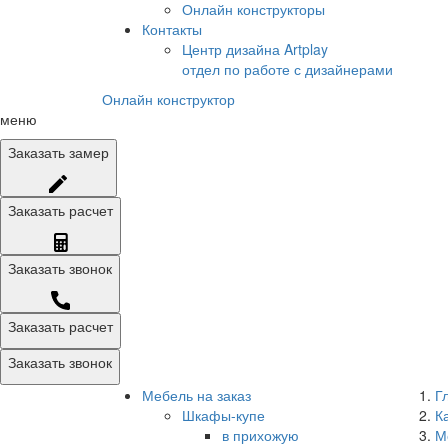
Онлайн конструкторы
Контакты
Центр дизайна Artplay
отдел по работе с дизайнерами
Онлайн конструктор
меню
Заказать
замер
Заказать
расчет
Заказать
звонок
Заказать расчет
Заказать звонок
Мебель на заказ
Г
Шкафы-купе
К
в прихожую
М