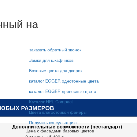
нный на
заказать обратный звонок
Замки для шкафчиков
Базовые цвета для дверок
каталог EGGER однотонные цвета
каталог EGGER древесные цвета
Каталог HPL Compact
ЛЮБЫХ РАЗМЕРОВ
Цвета влагостойкой фанеры
Получить консультацию
Дополнительные возможности (нестандарт)
Цена с фасадами базовых цветов
2 секции - 15 400 р.