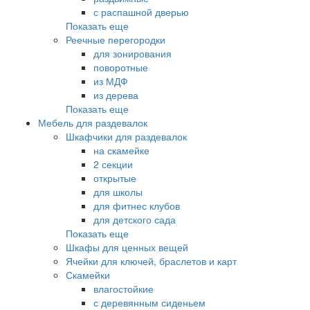
с распашной дверью
Показать еще
Реечные перегородки
для зонирования
поворотные
из МДФ
из дерева
Показать еще
Мебель для раздевалок
Шкафчики для раздевалок
на скамейке
2 секции
открытые
для школы
для фитнес клубов
для детского сада
Показать еще
Шкафы для ценных вещей
Ячейки для ключей, браслетов и карт
Скамейки
влагостойкие
с деревянным сиденьем