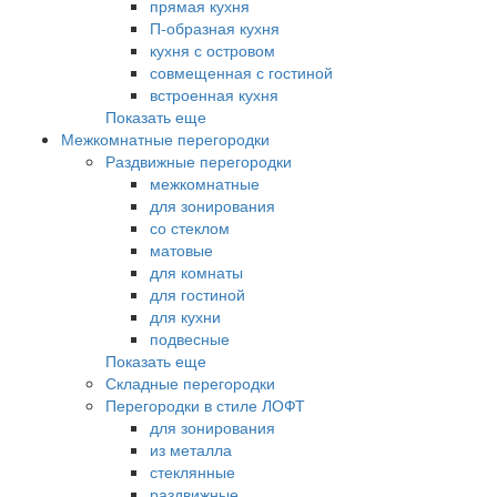
прямая кухня
П-образная кухня
кухня с островом
совмещенная с гостиной
встроенная кухня
Показать еще
Межкомнатные перегородки
Раздвижные перегородки
межкомнатные
для зонирования
со стеклом
матовые
для комнаты
для гостиной
для кухни
подвесные
Показать еще
Складные перегородки
Перегородки в стиле ЛОФТ
для зонирования
из металла
стеклянные
раздвижные