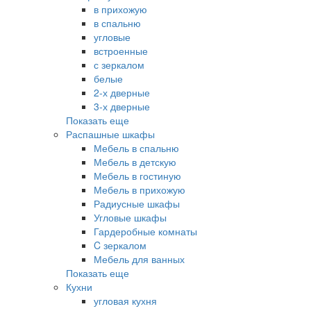
в прихожую
в спальню
угловые
встроенные
с зеркалом
белые
2-х дверные
3-х дверные
Показать еще
Распашные шкафы
Мебель в спальню
Мебель в детскую
Мебель в гостиную
Мебель в прихожую
Радиусные шкафы
Угловые шкафы
Гардеробные комнаты
C зеркалом
Мебель для ванных
Показать еще
Кухни
угловая кухня