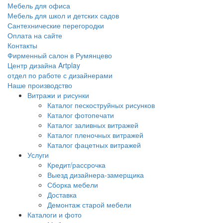
Мебель для офиса
Мебель для школ и детских садов
Сантехнические перегородки
Оплата на сайте
Контакты
Фирменный салон в Румянцево
Центр дизайна Artplay
отдел по работе с дизайнерами
Наше производство
Витражи и рисунки
Каталог пескоструйных рисунков
Каталог фотопечати
Каталог заливных витражей
Каталог пленочных витражей
Каталог фацетных витражей
Услуги
Кредит/рассрочка
Выезд дизайнера-замерщика
Сборка мебели
Доставка
Демонтаж старой мебели
Каталоги и фото