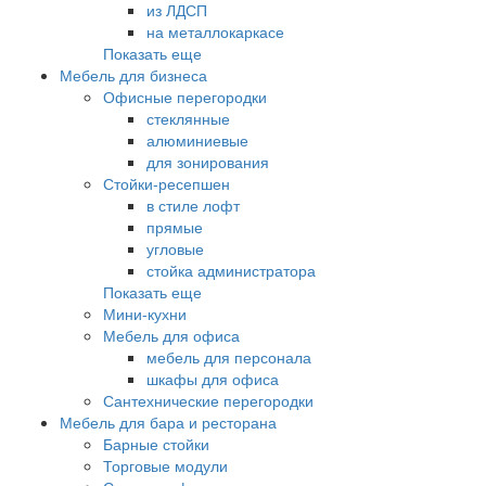
из ЛДСП
на металлокаркасе
Показать еще
Мебель для бизнеса
Офисные перегородки
стеклянные
алюминиевые
для зонирования
Стойки-ресепшен
в стиле лофт
прямые
угловые
стойка администратора
Показать еще
Мини-кухни
Мебель для офиса
мебель для персонала
шкафы для офиса
Сантехнические перегородки
Мебель для бара и ресторана
Барные стойки
Торговые модули