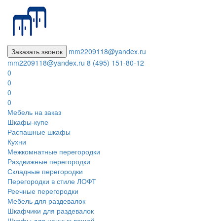
Заказать звонок
mm2209118@yandex.ru
mm2209118@yandex.ru
8 (495) 151-80-12
0
0
0
0
Мебель на заказ
Шкафы-купе
Распашные шкафы
Кухни
Межкомнатные перегородки
Раздвижные перегородки
Складные перегородки
Перегородки в стиле ЛОФТ
Реечные перегородки
Мебель для раздевалок
Шкафчики для раздевалок
Шкафы для ценных вещей