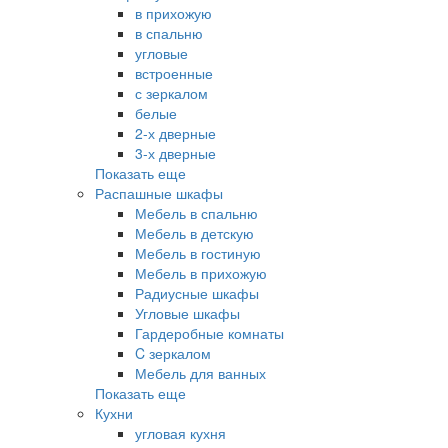
в прихожую
в спальню
угловые
встроенные
с зеркалом
белые
2-х дверные
3-х дверные
Показать еще
Распашные шкафы
Мебель в спальню
Мебель в детскую
Мебель в гостиную
Мебель в прихожую
Радиусные шкафы
Угловые шкафы
Гардеробные комнаты
C зеркалом
Мебель для ванных
Показать еще
Кухни
угловая кухня