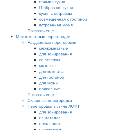
прямая кухня
П-образная кухня
кухня с островом
совмещенная с гостиной
встроенная кухня
Показать еще
Межкомнатные перегородки
Раздвижные перегородки
межкомнатные
для зонирования
со стеклом
матовые
для комнаты
для гостиной
для кухни
подвесные
Показать еще
Складные перегородки
Перегородки в стиле ЛОФТ
для зонирования
из металла
стеклянные
раздвижные