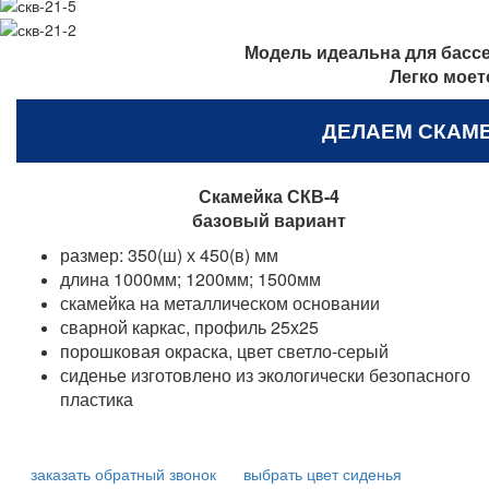
Модель идеальна для бассе
Л
егко мое
ДЕЛАЕМ СКАМ
Скамейка СКВ-4
базовый вариант
размер:
350(ш) х 450(в) мм
длина 1000мм; 1200мм; 1500мм
скамейка на металлическом основании
сварной каркас, профиль 25х25
порошковая окраска, цвет светло-серый
сиденье изготовлено из экологически безопасного
пластика
заказать обратный звонок
выбрать цвет сиденья