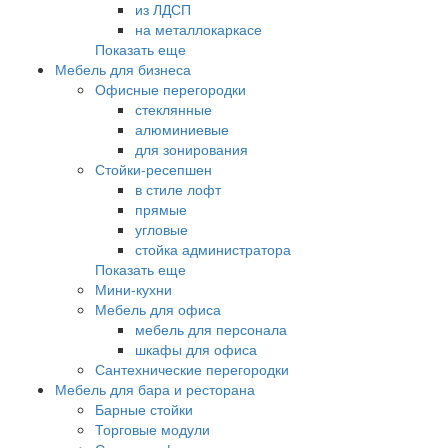
из ЛДСП
на металлокаркасе
Показать еще
Мебель для бизнеса
Офисные перегородки
стеклянные
алюминиевые
для зонирования
Стойки-ресепшен
в стиле лофт
прямые
угловые
стойка администратора
Показать еще
Мини-кухни
Мебель для офиса
мебель для персонала
шкафы для офиса
Сантехнические перегородки
Мебель для бара и ресторана
Барные стойки
Торговые модули