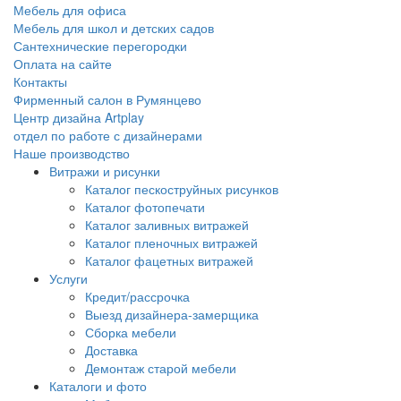
Мебель для офиса
Мебель для школ и детских садов
Сантехнические перегородки
Оплата на сайте
Контакты
Фирменный салон в Румянцево
Центр дизайна Artplay
отдел по работе с дизайнерами
Наше производство
Витражи и рисунки
Каталог пескоструйных рисунков
Каталог фотопечати
Каталог заливных витражей
Каталог пленочных витражей
Каталог фацетных витражей
Услуги
Кредит/рассрочка
Выезд дизайнера-замерщика
Сборка мебели
Доставка
Демонтаж старой мебели
Каталоги и фото