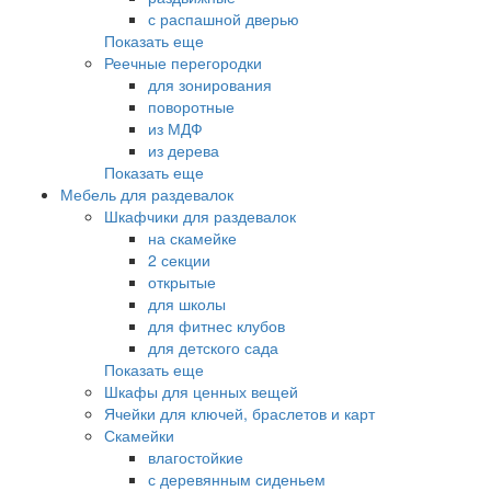
с распашной дверью
Показать еще
Реечные перегородки
для зонирования
поворотные
из МДФ
из дерева
Показать еще
Мебель для раздевалок
Шкафчики для раздевалок
на скамейке
2 секции
открытые
для школы
для фитнес клубов
для детского сада
Показать еще
Шкафы для ценных вещей
Ячейки для ключей, браслетов и карт
Скамейки
влагостойкие
с деревянным сиденьем