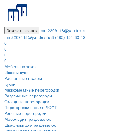
Заказать звонок
mm2209118@yandex.ru
mm2209118@yandex.ru
8 (495) 151-80-12
0
0
0
0
Мебель на заказ
Шкафы-купе
Распашные шкафы
Кухни
Межкомнатные перегородки
Раздвижные перегородки
Складные перегородки
Перегородки в стиле ЛОФТ
Реечные перегородки
Мебель для раздевалок
Шкафчики для раздевалок
Шкафы для ценных вещей