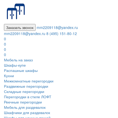
Заказать звонок
mm2209118@yandex.ru
mm2209118@yandex.ru
8 (495) 151-80-12
0
0
0
0
Мебель на заказ
Шкафы-купе
Распашные шкафы
Кухни
Межкомнатные перегородки
Раздвижные перегородки
Складные перегородки
Перегородки в стиле ЛОФТ
Реечные перегородки
Мебель для раздевалок
Шкафчики для раздевалок
Шкафы для ценных вещей