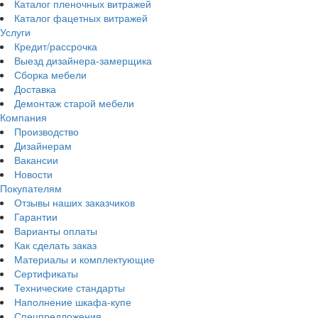
Каталог пленочных витражей
Каталог фацетных витражей
Услуги
Кредит/рассрочка
Выезд дизайнера-замерщика
Сборка мебели
Доставка
Демонтаж старой мебели
Компания
Производство
Дизайнерам
Вакансии
Новости
Покупателям
Отзывы наших заказчиков
Гарантии
Варианты оплаты
Как сделать заказ
Материалы и комплектующие
Сертификаты
Технические стандарты
Наполнение шкафа-купе
Спецпредложения