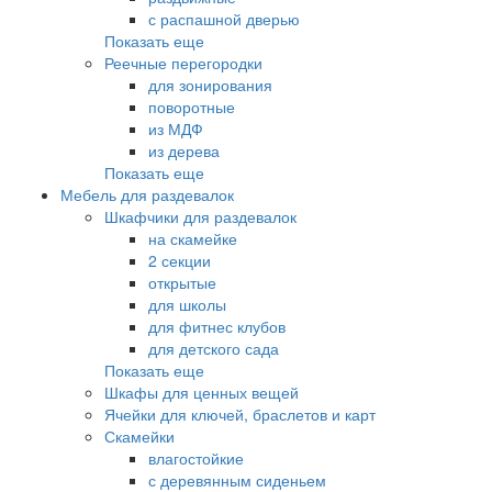
с распашной дверью
Показать еще
Реечные перегородки
для зонирования
поворотные
из МДФ
из дерева
Показать еще
Мебель для раздевалок
Шкафчики для раздевалок
на скамейке
2 секции
открытые
для школы
для фитнес клубов
для детского сада
Показать еще
Шкафы для ценных вещей
Ячейки для ключей, браслетов и карт
Скамейки
влагостойкие
с деревянным сиденьем