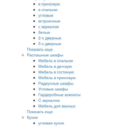
в прихожую
в спальню
угловые
встроенные
с зеркалом
белые
2-х дверные
3-х дверные
Показать еще
Распашные шкафы
Мебель в спальню
Мебель в детскую
Мебель в гостиную
Мебель в прихожую
Радиусные шкафы
Угловые шкафы
Гардеробные комнаты
C зеркалом
Мебель для ванных
Показать еще
Кухни
угловая кухня