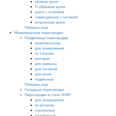
прямая кухня
П-образная кухня
кухня с островом
совмещенная с гостиной
встроенная кухня
Показать еще
Межкомнатные перегородки
Раздвижные перегородки
межкомнатные
для зонирования
со стеклом
матовые
для комнаты
для гостиной
для кухни
подвесные
Показать еще
Складные перегородки
Перегородки в стиле ЛОФТ
для зонирования
из металла
стеклянные
раздвижные