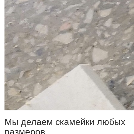
Мы делаем скамейки любых
размеров