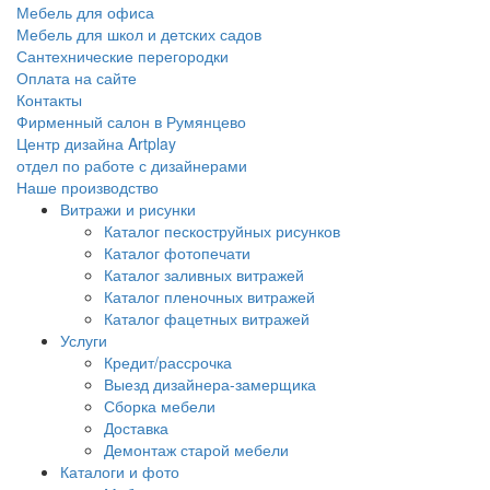
Мебель для офиса
Мебель для школ и детских садов
Сантехнические перегородки
Оплата на сайте
Контакты
Фирменный салон в Румянцево
Центр дизайна Artplay
отдел по работе с дизайнерами
Наше производство
Витражи и рисунки
Каталог пескоструйных рисунков
Каталог фотопечати
Каталог заливных витражей
Каталог пленочных витражей
Каталог фацетных витражей
Услуги
Кредит/рассрочка
Выезд дизайнера-замерщика
Сборка мебели
Доставка
Демонтаж старой мебели
Каталоги и фото