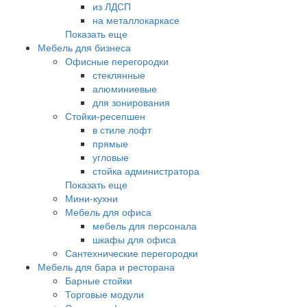
из ЛДСП
на металлокаркасе
Показать еще
Мебель для бизнеса
Офисные перегородки
стеклянные
алюминиевые
для зонирования
Стойки-ресепшен
в стиле лофт
прямые
угловые
стойка администратора
Показать еще
Мини-кухни
Мебель для офиса
мебель для персонала
шкафы для офиса
Сантехнические перегородки
Мебель для бара и ресторана
Барные стойки
Торговые модули