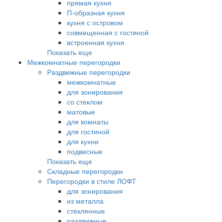
прямая кухня
П-образная кухня
кухня с островом
совмещенная с гостиной
встроенная кухня
Показать еще
Межкомнатные перегородки
Раздвижные перегородки
межкомнатные
для зонирования
со стеклом
матовые
для комнаты
для гостиной
для кухни
подвесные
Показать еще
Складные перегородки
Перегородки в стиле ЛОФТ
для зонирования
из металла
стеклянные
раздвижные