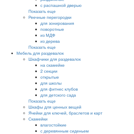
с распашной дверью
Показать еще
Реечные перегородки
для зонирования
поворотные
из МДФ
из дерева
Показать еще
Мебель для раздевалок
Шкафчики для раздевалок
на скамейке
2 секции
открытые
для школы
для фитнес клубов
для детского сада
Показать еще
Шкафы для ценных вещей
Ячейки для ключей, браслетов и карт
Скамейки
влагостойкие
с деревянным сиденьем