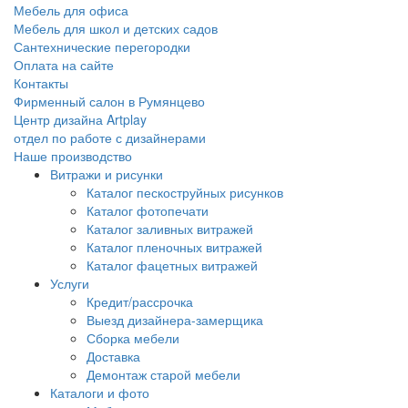
Мебель для офиса
Мебель для школ и детских садов
Сантехнические перегородки
Оплата на сайте
Контакты
Фирменный салон в Румянцево
Центр дизайна Artplay
отдел по работе с дизайнерами
Наше производство
Витражи и рисунки
Каталог пескоструйных рисунков
Каталог фотопечати
Каталог заливных витражей
Каталог пленочных витражей
Каталог фацетных витражей
Услуги
Кредит/рассрочка
Выезд дизайнера-замерщика
Сборка мебели
Доставка
Демонтаж старой мебели
Каталоги и фото