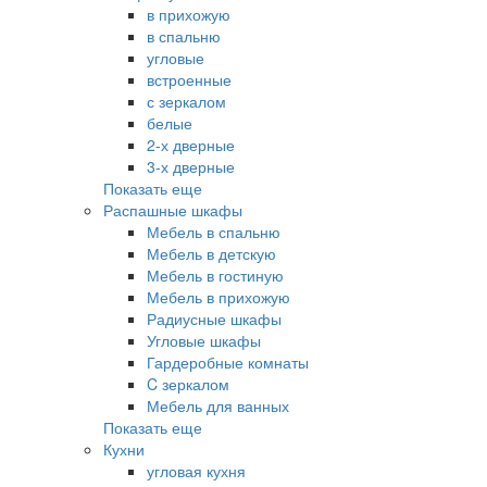
в прихожую
в спальню
угловые
встроенные
с зеркалом
белые
2-х дверные
3-х дверные
Показать еще
Распашные шкафы
Мебель в спальню
Мебель в детскую
Мебель в гостиную
Мебель в прихожую
Радиусные шкафы
Угловые шкафы
Гардеробные комнаты
C зеркалом
Мебель для ванных
Показать еще
Кухни
угловая кухня