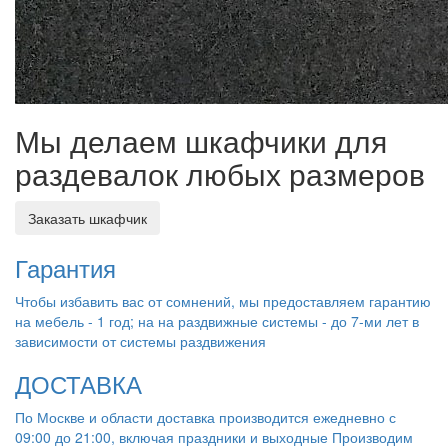
Мы делаем шкафчики для
раздевалок любых размеров
Заказать шкафчик
Гарантия
Чтобы избавить вас от сомнений, мы предоставляем гарантию
на мебель - 1 год; на на раздвижные системы - до 7-ми лет в
зависимости от системы раздвижения
ДОСТАВКА
По Москве и области доставка производится ежедневно с
09:00 до 21:00, включая праздники и выходные Производим