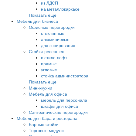
из ЛДСП
на металлокаркасе
Показать еще
Мебель для бизнеса
Офисные перегородки
стеклянные
алюминиевые
для зонирования
Стойки-ресепшен
в стиле лофт
прямые
угловые
стойка администратора
Показать еще
Мини-кухни
Мебель для офиса
мебель для персонала
шкафы для офиса
Сантехнические перегородки
Мебель для бара и ресторана
Барные стойки
Торговые модули