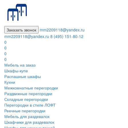
Заказать звонок
mm2209118@yandex.ru
mm2209118@yandex.ru
8 (495) 151-80-12
0
0
0
0
Мебель на заказ
Шкафы-купе
Распашные шкафы
Кухни
Межкомнатные перегородки
Раздвижные перегородки
Складные перегородки
Перегородки в стиле ЛОФТ
Реечные перегородки
Мебель для раздевалок
Шкафчики для раздевалок
Шкафы для ценных вещей