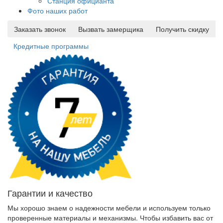
Станция официанта
Фото наших работ
Заказать звонок
Вызвать замерщика
Получить скидку
Кредитные программы
Гарантии и качество
Мы хорошо знаем о надежности мебели и используем только
проверенные материалы и механизмы. Чтобы избавить вас от