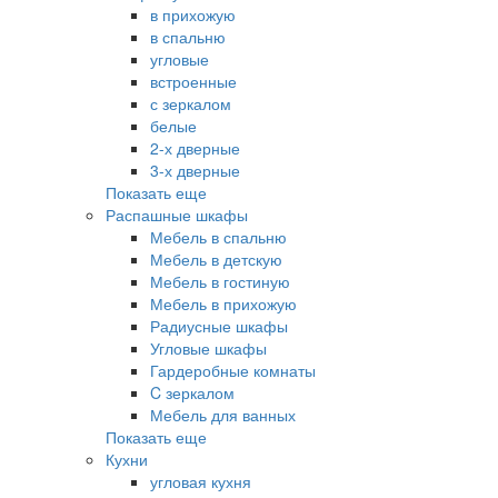
в прихожую
в спальню
угловые
встроенные
с зеркалом
белые
2-х дверные
3-х дверные
Показать еще
Распашные шкафы
Мебель в спальню
Мебель в детскую
Мебель в гостиную
Мебель в прихожую
Радиусные шкафы
Угловые шкафы
Гардеробные комнаты
C зеркалом
Мебель для ванных
Показать еще
Кухни
угловая кухня