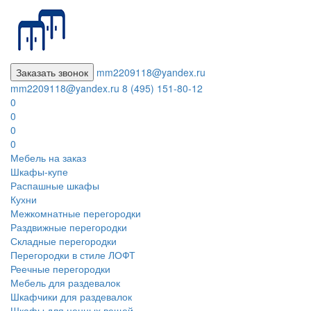
Заказать звонок
mm2209118@yandex.ru
mm2209118@yandex.ru
8 (495) 151-80-12
0
0
0
0
Мебель на заказ
Шкафы-купе
Распашные шкафы
Кухни
Межкомнатные перегородки
Раздвижные перегородки
Складные перегородки
Перегородки в стиле ЛОФТ
Реечные перегородки
Мебель для раздевалок
Шкафчики для раздевалок
Шкафы для ценных вещей