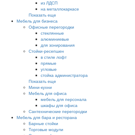
из ЛДСП
на металлокаркасе
Показать еще
Мебель для бизнеса
Офисные перегородки
стеклянные
алюминиевые
для зонирования
Стойки-ресепшен
в стиле лофт
прямые
угловые
стойка администратора
Показать еще
Мини-кухни
Мебель для офиса
мебель для персонала
шкафы для офиса
Сантехнические перегородки
Мебель для бара и ресторана
Барные стойки
Торговые модули