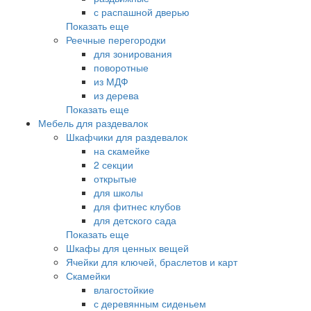
с распашной дверью
Показать еще
Реечные перегородки
для зонирования
поворотные
из МДФ
из дерева
Показать еще
Мебель для раздевалок
Шкафчики для раздевалок
на скамейке
2 секции
открытые
для школы
для фитнес клубов
для детского сада
Показать еще
Шкафы для ценных вещей
Ячейки для ключей, браслетов и карт
Скамейки
влагостойкие
с деревянным сиденьем