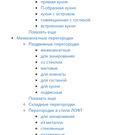
прямая кухня
П-образная кухня
кухня с островом
совмещенная с гостиной
встроенная кухня
Показать еще
Межкомнатные перегородки
Раздвижные перегородки
межкомнатные
для зонирования
со стеклом
матовые
для комнаты
для гостиной
для кухни
подвесные
Показать еще
Складные перегородки
Перегородки в стиле ЛОФТ
для зонирования
из металла
стеклянные
раздвижные