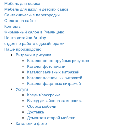
Мебель для офиса
Мебель для школ и детских садов
Сантехнические перегородки
Оплата на сайте
Контакты
Фирменный салон в Румянцево
Центр дизайна Artplay
отдел по работе с дизайнерами
Наше производство
Витражи и рисунки
Каталог пескоструйных рисунков
Каталог фотопечати
Каталог заливных витражей
Каталог пленочных витражей
Каталог фацетных витражей
Услуги
Кредит/рассрочка
Выезд дизайнера-замерщика
Сборка мебели
Доставка
Демонтаж старой мебели
Каталоги и фото