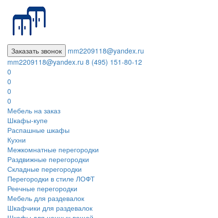
Заказать звонок
mm2209118@yandex.ru
mm2209118@yandex.ru
8 (495) 151-80-12
0
0
0
0
Мебель на заказ
Шкафы-купе
Распашные шкафы
Кухни
Межкомнатные перегородки
Раздвижные перегородки
Складные перегородки
Перегородки в стиле ЛОФТ
Реечные перегородки
Мебель для раздевалок
Шкафчики для раздевалок
Шкафы для ценных вещей