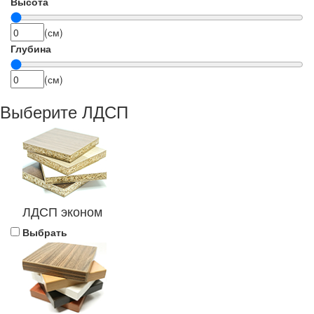
Высота
(см)
Глубина
(см)
Выберите ЛДСП
ЛДСП эконом
Выбрать