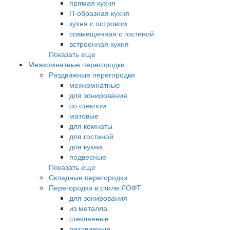
прямая кухня
П-образная кухня
кухня с островом
совмещенная с гостиной
встроенная кухня
Показать еще
Межкомнатные перегородки
Раздвижные перегородки
межкомнатные
для зонирования
со стеклом
матовые
для комнаты
для гостиной
для кухни
подвесные
Показать еще
Складные перегородки
Перегородки в стиле ЛОФТ
для зонирования
из металла
стеклянные
раздвижные