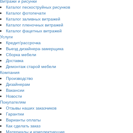
Витражи и рисунки
Каталог пескоструйных рисунков
Каталог фотопечати
Каталог заливных витражей
Каталог пленочных витражей
Каталог фацетных витражей
Услуги
Кредит/рассрочка
Выезд дизайнера-замерщика
Сборка мебели
Доставка
Демонтаж старой мебели
Компания
Производство
Дизайнерам
Вакансии
Новости
Покупателям
Отзывы наших заказчиков
Гарантии
Варианты оплаты
Как сделать заказ
Материалы и комплектующие