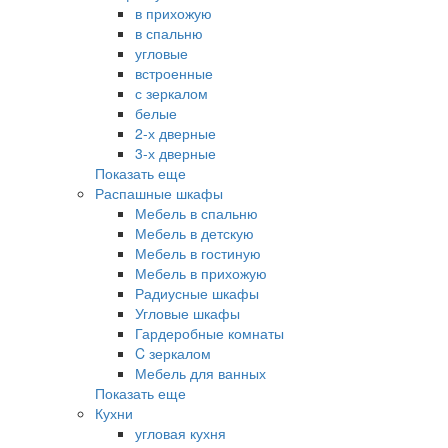
в прихожую
в спальню
угловые
встроенные
с зеркалом
белые
2-х дверные
3-х дверные
Показать еще
Распашные шкафы
Мебель в спальню
Мебель в детскую
Мебель в гостиную
Мебель в прихожую
Радиусные шкафы
Угловые шкафы
Гардеробные комнаты
C зеркалом
Мебель для ванных
Показать еще
Кухни
угловая кухня