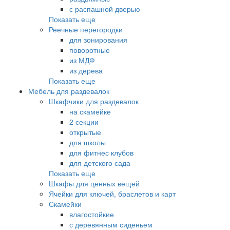
с распашной дверью
Показать еще
Реечные перегородки
для зонирования
поворотные
из МДФ
из дерева
Показать еще
Мебель для раздевалок
Шкафчики для раздевалок
на скамейке
2 секции
открытые
для школы
для фитнес клубов
для детского сада
Показать еще
Шкафы для ценных вещей
Ячейки для ключей, браслетов и карт
Скамейки
влагостойкие
с деревянным сиденьем