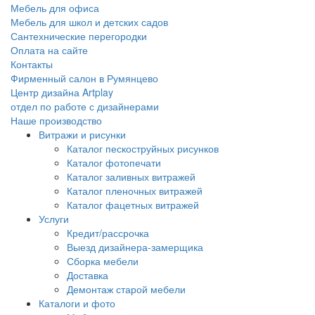
Мебель для офиса
Мебель для школ и детских садов
Сантехнические перегородки
Оплата на сайте
Контакты
Фирменный салон в Румянцево
Центр дизайна Artplay
отдел по работе с дизайнерами
Наше производство
Витражи и рисунки
Каталог пескоструйных рисунков
Каталог фотопечати
Каталог заливных витражей
Каталог пленочных витражей
Каталог фацетных витражей
Услуги
Кредит/рассрочка
Выезд дизайнера-замерщика
Сборка мебели
Доставка
Демонтаж старой мебели
Каталоги и фото