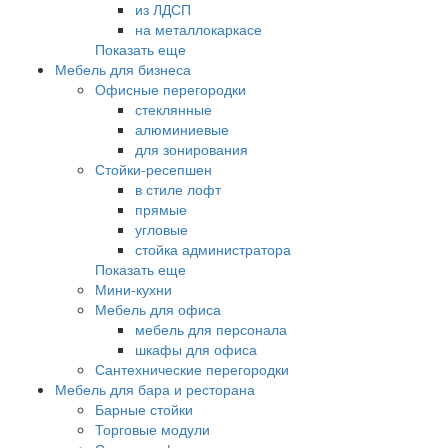
из ЛДСП
на металлокаркасе
Показать еще
Мебель для бизнеса
Офисные перегородки
стеклянные
алюминиевые
для зонирования
Стойки-ресепшен
в стиле лофт
прямые
угловые
стойка администратора
Показать еще
Мини-кухни
Мебель для офиса
мебель для персонала
шкафы для офиса
Сантехнические перегородки
Мебель для бара и ресторана
Барные стойки
Торговые модули