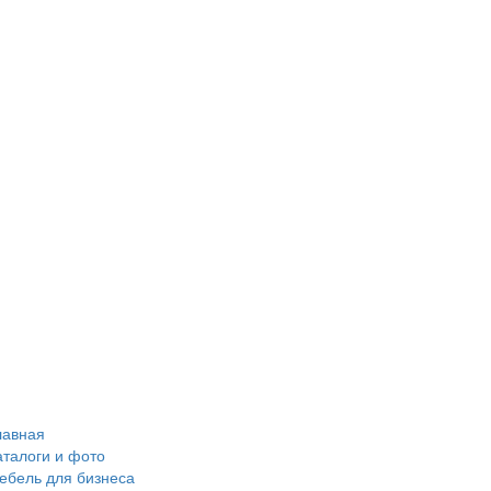
лавная
аталоги и фото
ебель для бизнеса