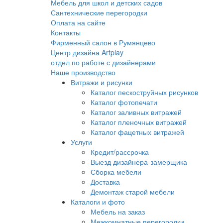
Мебель для школ и детских садов
Сантехнические перегородки
Оплата на сайте
Контакты
Фирменный салон в Румянцево
Центр дизайна Artplay
отдел по работе с дизайнерами
Наше производство
Витражи и рисунки
Каталог пескоструйных рисунков
Каталог фотопечати
Каталог заливных витражей
Каталог пленочных витражей
Каталог фацетных витражей
Услуги
Кредит/рассрочка
Выезд дизайнера-замерщика
Сборка мебели
Доставка
Демонтаж старой мебели
Каталоги и фото
Мебель на заказ
Межкомнатные перегородки