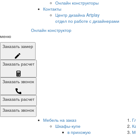
Онлайн конструкторы
Контакты
Центр дизайна Artplay
отдел по работе с дизайнерами
Онлайн конструктор
меню
Заказать
замер
Заказать
расчет
Заказать
звонок
Заказать расчет
Заказать звонок
Мебель на заказ
Г
Шкафы-купе
К
в прихожую
М