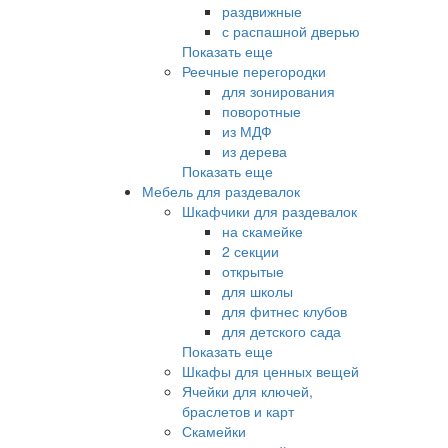
раздвижные
с распашной дверью
Показать еще
Реечные перегородки
для зонирования
поворотные
из МДФ
из дерева
Показать еще
Мебель для раздевалок
Шкафчики для раздевалок
на скамейке
2 секции
открытые
для школы
для фитнес клубов
для детского сада
Показать еще
Шкафы для ценных вещей
Ячейки для ключей,
браслетов и карт
Скамейки