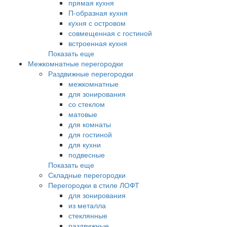
прямая кухня
П-образная кухня
кухня с островом
совмещенная с гостиной
встроенная кухня
Показать еще
Межкомнатные перегородки
Раздвижные перегородки
межкомнатные
для зонирования
со стеклом
матовые
для комнаты
для гостиной
для кухни
подвесные
Показать еще
Складные перегородки
Перегородки в стиле ЛОФТ
для зонирования
из металла
стеклянные
раздвижные