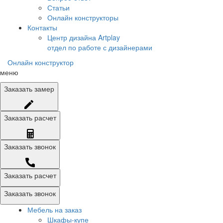
Статьи
Онлайн конструкторы
Контакты
Центр дизайна Artplay
отдел по работе с дизайнерами
Онлайн конструктор
меню
Заказать
замер
Заказать
расчет
Заказать
звонок
Заказать расчет
Заказать звонок
Мебель на заказ
Шкафы-купе