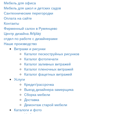
Мебель для офиса
Мебель для школ и детских садов
Сантехнические перегородки
Оплата на сайте
Контакты
Фирменный салон в Румянцево
Центр дизайна Artplay
отдел по работе с дизайнерами
Наше производство
Витражи и рисунки
Каталог пескоструйных рисунков
Каталог фотопечати
Каталог заливных витражей
Каталог пленочных витражей
Каталог фацетных витражей
Услуги
Кредит/рассрочка
Выезд дизайнера-замерщика
Сборка мебели
Доставка
Демонтаж старой мебели
Каталоги и фото