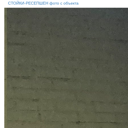
СТОЙКИ-РЕСЕПШЕН фото с объекта