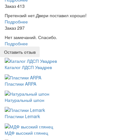
Заказ 413
Претензий нет.Двери поставил хорошо!
Подробнее
Заказ 297
Нет замечаний. Спасибо.
Подробнее
Оставить отзыв
Каталог ЛДСП Увадрев
Пластики ARPA
Натуральный шпон
Пластики Lemark
МДФ высокий глянец