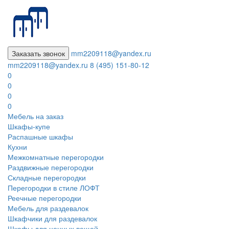
Заказать звонок
mm2209118@yandex.ru
mm2209118@yandex.ru
8 (495) 151-80-12
0
0
0
0
Мебель на заказ
Шкафы-купе
Распашные шкафы
Кухни
Межкомнатные перегородки
Раздвижные перегородки
Складные перегородки
Перегородки в стиле ЛОФТ
Реечные перегородки
Мебель для раздевалок
Шкафчики для раздевалок
Шкафы для ценных вещей