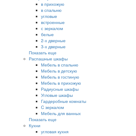
в прихожую
в спальню
угловые
встроенные
с зеркалом
белые
2-х дверные
3-х дверные
Показать еще
Распашные шкафы
Мебель в спальню
Мебель в детскую
Мебель в гостиную
Мебель в прихожую
Радиусные шкафы
Угловые шкафы
Гардеробные комнаты
C зеркалом
Мебель для ванных
Показать еще
Кухни
угловая кухня