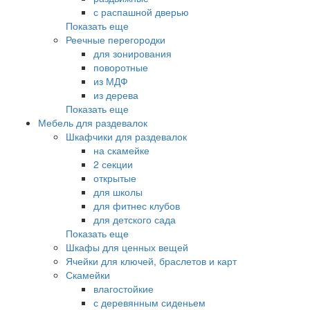
с распашной дверью
Показать еще
Реечные перегородки
для зонирования
поворотные
из МДФ
из дерева
Показать еще
Мебель для раздевалок
Шкафчики для раздевалок
на скамейке
2 секции
открытые
для школы
для фитнес клубов
для детского сада
Показать еще
Шкафы для ценных вещей
Ячейки для ключей, браслетов и карт
Скамейки
влагостойкие
с деревянным сиденьем