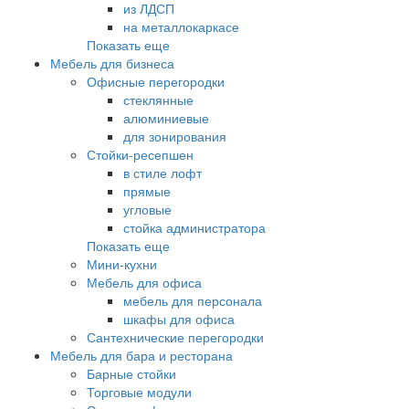
из ЛДСП
на металлокаркасе
Показать еще
Мебель для бизнеса
Офисные перегородки
стеклянные
алюминиевые
для зонирования
Стойки-ресепшен
в стиле лофт
прямые
угловые
стойка администратора
Показать еще
Мини-кухни
Мебель для офиса
мебель для персонала
шкафы для офиса
Сантехнические перегородки
Мебель для бара и ресторана
Барные стойки
Торговые модули