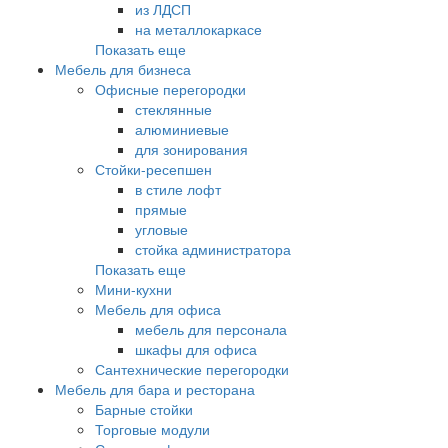
из ЛДСП
на металлокаркасе
Показать еще
Мебель для бизнеса
Офисные перегородки
стеклянные
алюминиевые
для зонирования
Стойки-ресепшен
в стиле лофт
прямые
угловые
стойка администратора
Показать еще
Мини-кухни
Мебель для офиса
мебель для персонала
шкафы для офиса
Сантехнические перегородки
Мебель для бара и ресторана
Барные стойки
Торговые модули