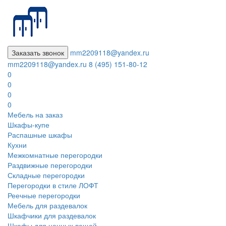
Заказать звонок
mm2209118@yandex.ru
mm2209118@yandex.ru
8 (495) 151-80-12
0
0
0
0
Мебель на заказ
Шкафы-купе
Распашные шкафы
Кухни
Межкомнатные перегородки
Раздвижные перегородки
Складные перегородки
Перегородки в стиле ЛОФТ
Реечные перегородки
Мебель для раздевалок
Шкафчики для раздевалок
Шкафы для ценных вещей