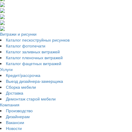
Витражи и рисунки
Каталог пескоструйных рисунков
Каталог фотопечати
Каталог заливных витражей
Каталог пленочных витражей
Каталог фацетных витражей
Услуги
Кредит/рассрочка
Выезд дизайнера-замерщика
Сборка мебели
Доставка
Демонтаж старой мебели
Компания
Производство
Дизайнерам
Вакансии
Новости