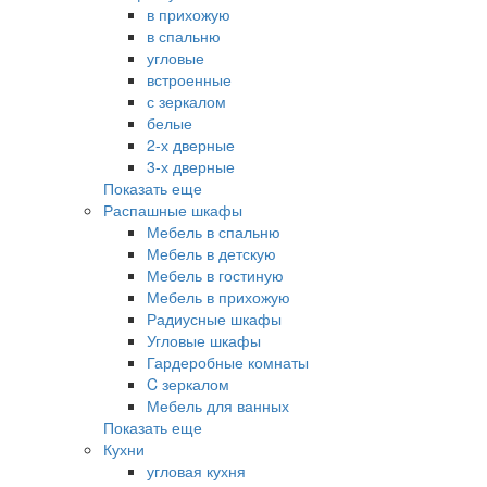
в прихожую
в спальню
угловые
встроенные
с зеркалом
белые
2-х дверные
3-х дверные
Показать еще
Распашные шкафы
Мебель в спальню
Мебель в детскую
Мебель в гостиную
Мебель в прихожую
Радиусные шкафы
Угловые шкафы
Гардеробные комнаты
C зеркалом
Мебель для ванных
Показать еще
Кухни
угловая кухня