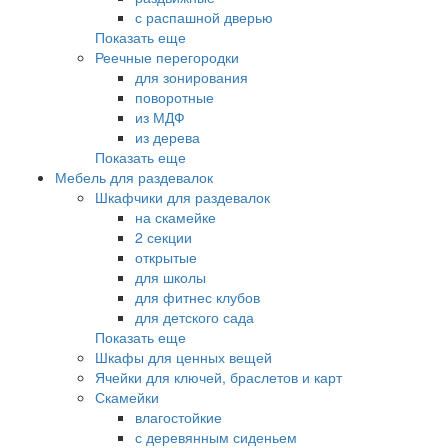
с распашной дверью
Показать еще
Реечные перегородки
для зонирования
поворотные
из МДФ
из дерева
Показать еще
Мебель для раздевалок
Шкафчики для раздевалок
на скамейке
2 секции
открытые
для школы
для фитнес клубов
для детского сада
Показать еще
Шкафы для ценных вещей
Ячейки для ключей, браслетов и карт
Скамейки
влагостойкие
с деревянным сиденьем