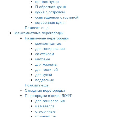
прямая кухня
П-образная кухня
кухня с островом
совмещенная с гостиной
встроенная кухня
Показать еще
Межкомнатные перегородки
Раздвижные перегородки
межкомнатные
для зонирования
со стеклом
матовые
для комнаты
для гостиной
для кухни
подвесные
Показать еще
Складные перегородки
Перегородки в стиле ЛОФТ
для зонирования
из металла
стеклянные
раздвижные