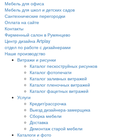
Мебель для офиса
Мебель для школ и детских садов
Сантехнические перегородки
Оплата на сайте
Контакты
Фирменный салон в Румянцево
Центр дизайна Artplay
отдел по работе с дизайнерами
Наше производство
Витражи и рисунки
Каталог пескоструйных рисунков
Каталог фотопечати
Каталог заливных витражей
Каталог пленочных витражей
Каталог фацетных витражей
Услуги
Кредит/рассрочка
Выезд дизайнера-замерщика
Сборка мебели
Доставка
Демонтаж старой мебели
Каталоги и фото