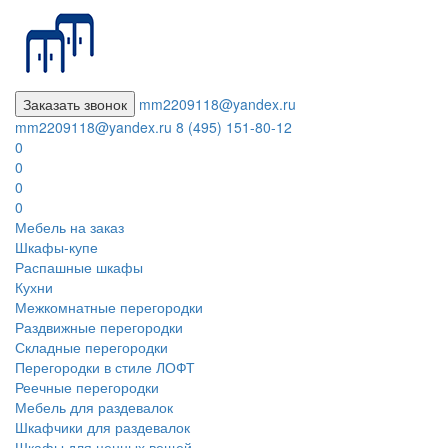
Заказать звонок
mm2209118@yandex.ru
mm2209118@yandex.ru
8 (495) 151-80-12
0
0
0
0
Мебель на заказ
Шкафы-купе
Распашные шкафы
Кухни
Межкомнатные перегородки
Раздвижные перегородки
Складные перегородки
Перегородки в стиле ЛОФТ
Реечные перегородки
Мебель для раздевалок
Шкафчики для раздевалок
Шкафы для ценных вещей