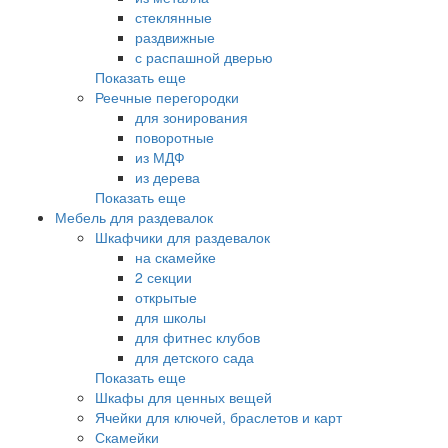
стеклянные
раздвижные
с распашной дверью
Показать еще
Реечные перегородки
для зонирования
поворотные
из МДФ
из дерева
Показать еще
Мебель для раздевалок
Шкафчики для раздевалок
на скамейке
2 секции
открытые
для школы
для фитнес клубов
для детского сада
Показать еще
Шкафы для ценных вещей
Ячейки для ключей, браслетов и карт
Скамейки