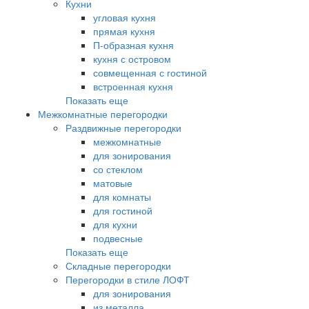
Кухни
угловая кухня
прямая кухня
П-образная кухня
кухня с островом
совмещенная с гостиной
встроенная кухня
Показать еще
Межкомнатные перегородки
Раздвижные перегородки
межкомнатные
для зонирования
со стеклом
матовые
для комнаты
для гостиной
для кухни
подвесные
Показать еще
Складные перегородки
Перегородки в стиле ЛОФТ
для зонирования
из металла