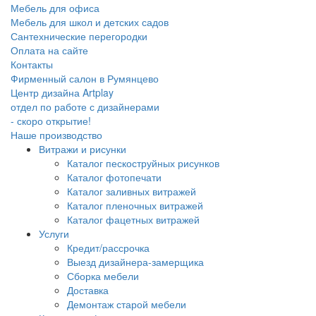
Мебель для офиса
Мебель для школ и детских садов
Сантехнические перегородки
Оплата на сайте
Контакты
Фирменный салон в Румянцево
Центр дизайна Artplay
отдел по работе с дизайнерами
- скоро открытие!
Наше производство
Витражи и рисунки
Каталог пескоструйных рисунков
Каталог фотопечати
Каталог заливных витражей
Каталог пленочных витражей
Каталог фацетных витражей
Услуги
Кредит/рассрочка
Выезд дизайнера-замерщика
Сборка мебели
Доставка
Демонтаж старой мебели