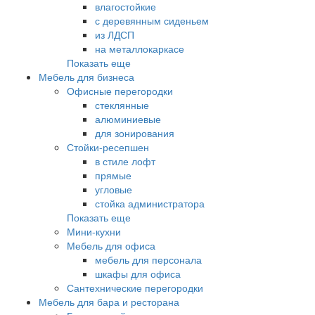
влагостойкие
с деревянным сиденьем
из ЛДСП
на металлокаркасе
Показать еще
Мебель для бизнеса
Офисные перегородки
стеклянные
алюминиевые
для зонирования
Стойки-ресепшен
в стиле лофт
прямые
угловые
стойка администратора
Показать еще
Мини-кухни
Мебель для офиса
мебель для персонала
шкафы для офиса
Сантехнические перегородки
Мебель для бара и ресторана