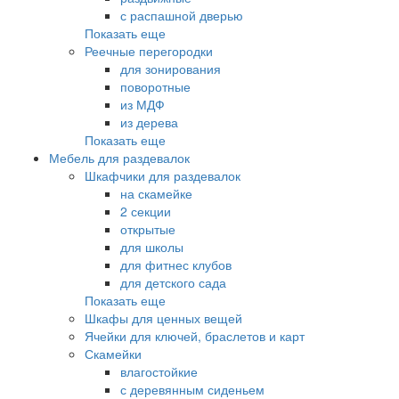
с распашной дверью
Показать еще
Реечные перегородки
для зонирования
поворотные
из МДФ
из дерева
Показать еще
Мебель для раздевалок
Шкафчики для раздевалок
на скамейке
2 секции
открытые
для школы
для фитнес клубов
для детского сада
Показать еще
Шкафы для ценных вещей
Ячейки для ключей, браслетов и карт
Скамейки
влагостойкие
с деревянным сиденьем