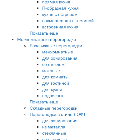
прямая кухня
П-образная кухня
кухня с островом
совмещенная с гостиной
встроенная кухня
Показать еще
Межкомнатные перегородки
Раздвижные перегородки
межкомнатные
для зонирования
со стеклом
матовые
для комнаты
для гостиной
для кухни
подвесные
Показать еще
Складные перегородки
Перегородки в стиле ЛОФТ
для зонирования
из металла
стеклянные
раздвижные