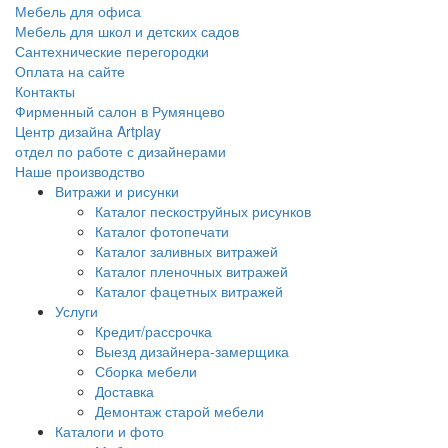
Мебель для офиса
Мебель для школ и детских садов
Сантехнические перегородки
Оплата на сайте
Контакты
Фирменный салон в Румянцево
Центр дизайна Artplay
отдел по работе с дизайнерами
Наше производство
Витражи и рисунки
Каталог пескоструйных рисунков
Каталог фотопечати
Каталог заливных витражей
Каталог пленочных витражей
Каталог фацетных витражей
Услуги
Кредит/рассрочка
Выезд дизайнера-замерщика
Сборка мебели
Доставка
Демонтаж старой мебели
Каталоги и фото