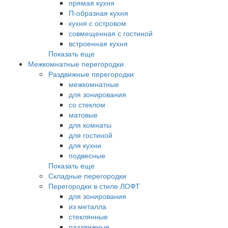
прямая кухня
П-образная кухня
кухня с островом
совмещенная с гостиной
встроенная кухня
Показать еще
Межкомнатные перегородки
Раздвижные перегородки
межкомнатные
для зонирования
со стеклом
матовые
для комнаты
для гостиной
для кухни
подвесные
Показать еще
Складные перегородки
Перегородки в стиле ЛОФТ
для зонирования
из металла
стеклянные
раздвижные