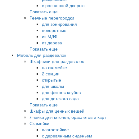
с распашной дверью
Показать еще
Реечные перегородки
для зонирования
поворотные
из МДФ
из дерева
Показать еще
Мебель для раздевалок
Шкафчики для раздевалок
на скамейке
2 секции
открытые
для школы
для фитнес клубов
для детского сада
Показать еще
Шкафы для ценных вещей
Ячейки для ключей, браслетов и карт
Скамейки
влагостойкие
с деревянным сиденьем