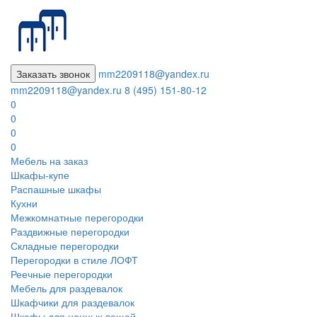
Заказать звонок
mm2209118@yandex.ru
mm2209118@yandex.ru
8 (495) 151-80-12
0
0
0
0
Мебель на заказ
Шкафы-купе
Распашные шкафы
Кухни
Межкомнатные перегородки
Раздвижные перегородки
Складные перегородки
Перегородки в стиле ЛОФТ
Реечные перегородки
Мебель для раздевалок
Шкафчики для раздевалок
Шкафы для ценных вещей