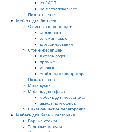
из ЛДСП
на металлокаркасе
Показать еще
Мебель для бизнеса
Офисные перегородки
стеклянные
алюминиевые
для зонирования
Стойки-ресепшен
в стиле лофт
прямые
угловые
стойка администратора
Показать еще
Мини-кухни
Мебель для офиса
мебель для персонала
шкафы для офиса
Сантехнические перегородки
Мебель для бара и ресторана
Барные стойки
Торговые модули