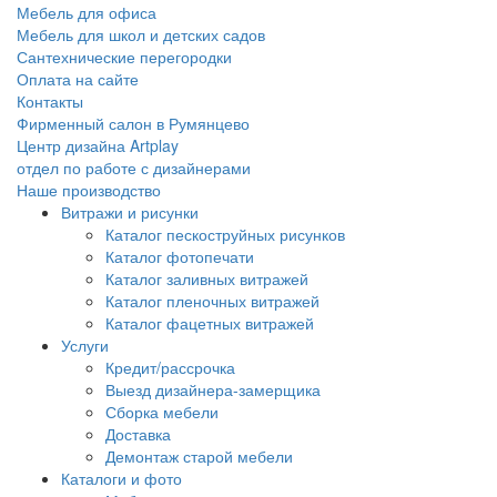
Мебель для офиса
Мебель для школ и детских садов
Сантехнические перегородки
Оплата на сайте
Контакты
Фирменный салон в Румянцево
Центр дизайна Artplay
отдел по работе с дизайнерами
Наше производство
Витражи и рисунки
Каталог пескоструйных рисунков
Каталог фотопечати
Каталог заливных витражей
Каталог пленочных витражей
Каталог фацетных витражей
Услуги
Кредит/рассрочка
Выезд дизайнера-замерщика
Сборка мебели
Доставка
Демонтаж старой мебели
Каталоги и фото