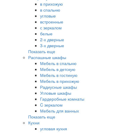
в прихожую
в спальню
угловые
встроенные
с зеркалом
белые
2-х дверные
3-х дверные
Показать еще
Распашные шкафы
Мебель в спальню
Мебель в детскую
Мебель в гостиную
Мебель в прихожую
Радиусные шкафы
Угловые шкафы
Гардеробные комнаты
C зеркалом
Мебель для ванных
Показать еще
Кухни
угловая кухня