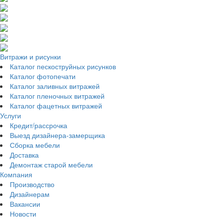
Витражи и рисунки
Каталог пескоструйных рисунков
Каталог фотопечати
Каталог заливных витражей
Каталог пленочных витражей
Каталог фацетных витражей
Услуги
Кредит/рассрочка
Выезд дизайнера-замерщика
Сборка мебели
Доставка
Демонтаж старой мебели
Компания
Производство
Дизайнерам
Вакансии
Новости