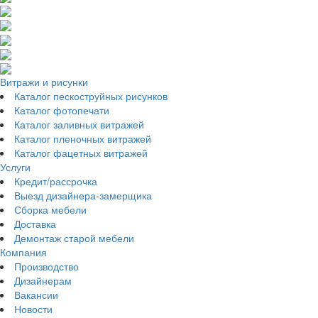
Витражи и рисунки
Каталог пескоструйных рисунков
Каталог фотопечати
Каталог заливных витражей
Каталог пленочных витражей
Каталог фацетных витражей
Услуги
Кредит/рассрочка
Выезд дизайнера-замерщика
Сборка мебели
Доставка
Демонтаж старой мебели
Компания
Производство
Дизайнерам
Вакансии
Новости