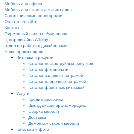
Мебель для офиса
Мебель для школ и детских садов
Сантехнические перегородки
Оплата на сайте
Контакты
Фирменный салон в Румянцево
Центр дизайна Artplay
отдел по работе с дизайнерами
Наше производство
Витражи и рисунки
Каталог пескоструйных рисунков
Каталог фотопечати
Каталог заливных витражей
Каталог пленочных витражей
Каталог фацетных витражей
Услуги
Кредит/рассрочка
Выезд дизайнера-замерщика
Сборка мебели
Доставка
Демонтаж старой мебели
Каталоги и фото