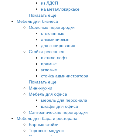
из ЛДСП
на металлокаркасе
Показать еще
Мебель для бизнеса
Офисные перегородки
стеклянные
алюминиевые
для зонирования
Стойки-ресепшен
в стиле лофт
прямые
угловые
стойка администратора
Показать еще
Мини-кухни
Мебель для офиса
мебель для персонала
шкафы для офиса
Сантехнические перегородки
Мебель для бара и ресторана
Барные стойки
Торговые модули