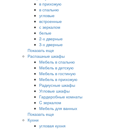
в прихожую
в спальню
угловые
встроенные
с зеркалом
белые
2-х дверные
3-х дверные
Показать еще
Распашные шкафы
Мебель в спальню
Мебель в детскую
Мебель в гостиную
Мебель в прихожую
Радиусные шкафы
Угловые шкафы
Гардеробные комнаты
C зеркалом
Мебель для ванных
Показать еще
Кухни
угловая кухня