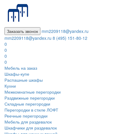
Заказать звонок
mm2209118@yandex.ru
mm2209118@yandex.ru
8 (495) 151-80-12
0
0
0
0
Мебель на заказ
Шкафы-купе
Распашные шкафы
Кухни
Межкомнатные перегородки
Раздвижные перегородки
Складные перегородки
Перегородки в стиле ЛОФТ
Реечные перегородки
Мебель для раздевалок
Шкафчики для раздевалок
Шкафы для ценных вещей