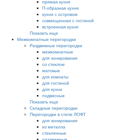
прямая кухня
П-образная кухня
кухня с островом
совмещенная с гостиной
встроенная кухня
Показать еще
Межкомнатные перегородки
Раздвижные перегородки
межкомнатные
для зонирования
со стеклом
матовые
для комнаты
для гостиной
для кухни
подвесные
Показать еще
Складные перегородки
Перегородки в стиле ЛОФТ
для зонирования
из металла
стеклянные
раздвижные