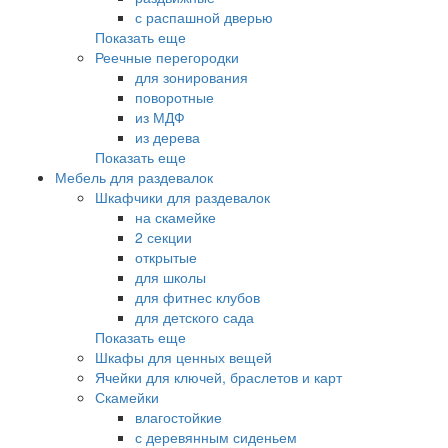
с распашной дверью
Показать еще
Реечные перегородки
для зонирования
поворотные
из МДФ
из дерева
Показать еще
Мебель для раздевалок
Шкафчики для раздевалок
на скамейке
2 секции
открытые
для школы
для фитнес клубов
для детского сада
Показать еще
Шкафы для ценных вещей
Ячейки для ключей, браслетов и карт
Скамейки
влагостойкие
с деревянным сиденьем