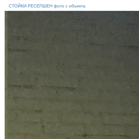
СТОЙКИ-РЕСЕПШЕН фото с объекта