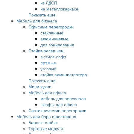
из ЛДСП
на металлокаркасе
Показать еще
Мебель для бизнеса
Офисные перегородки
стеклянные
алюминиевые
для зонирования
Стойки-ресепшен
в стиле лофт
прямые
угловые
стойка администратора
Показать еще
Мини-кухни
Мебель для офиса
мебель для персонала
шкафы для офиса
Сантехнические перегородки
Мебель для бара и ресторана
Барные стойки
Торговые модули