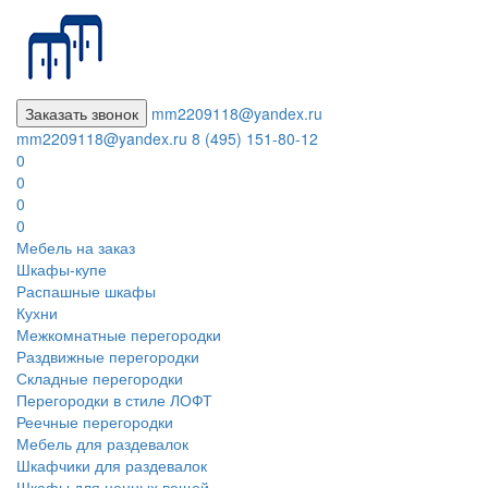
Заказать звонок
mm2209118@yandex.ru
mm2209118@yandex.ru
8 (495) 151-80-12
0
0
0
0
Мебель на заказ
Шкафы-купе
Распашные шкафы
Кухни
Межкомнатные перегородки
Раздвижные перегородки
Складные перегородки
Перегородки в стиле ЛОФТ
Реечные перегородки
Мебель для раздевалок
Шкафчики для раздевалок
Шкафы для ценных вещей