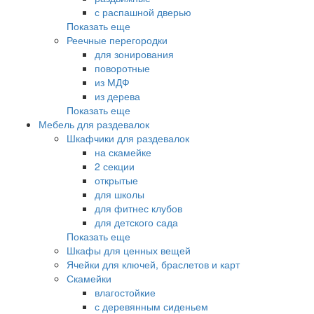
с распашной дверью
Показать еще
Реечные перегородки
для зонирования
поворотные
из МДФ
из дерева
Показать еще
Мебель для раздевалок
Шкафчики для раздевалок
на скамейке
2 секции
открытые
для школы
для фитнес клубов
для детского сада
Показать еще
Шкафы для ценных вещей
Ячейки для ключей, браслетов и карт
Скамейки
влагостойкие
с деревянным сиденьем