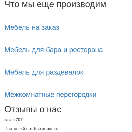
Что мы еще производим
Мебель на заказ
Мебель для бара и ресторана
Мебель для раздевалок
Межкомнатные перегородки
Отзывы о нас
заказ 707
Претензий нет.Все хорошо.