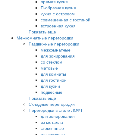
прямая кухня
П-образная кухня
кухня с островом
совмещенная с гостиной
встроенная кухня
Показать еще
Межкомнатные перегородки
Раздвижные перегородки
межкомнатные
для зонирования
со стеклом
матовые
для комнаты
для гостиной
для кухни
подвесные
Показать еще
Складные перегородки
Перегородки в стиле ЛОФТ
для зонирования
из металла
стеклянные
раздвижные