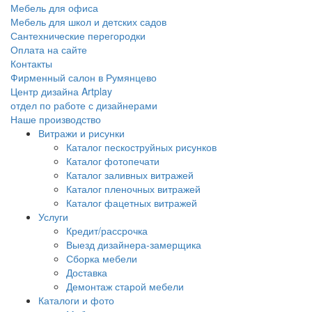
Мебель для офиса
Мебель для школ и детских садов
Сантехнические перегородки
Оплата на сайте
Контакты
Фирменный салон в Румянцево
Центр дизайна Artplay
отдел по работе с дизайнерами
Наше производство
Витражи и рисунки
Каталог пескоструйных рисунков
Каталог фотопечати
Каталог заливных витражей
Каталог пленочных витражей
Каталог фацетных витражей
Услуги
Кредит/рассрочка
Выезд дизайнера-замерщика
Сборка мебели
Доставка
Демонтаж старой мебели
Каталоги и фото