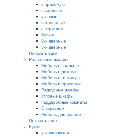
в прихожую
в спальню
угловые
встроенные
с зеркалом
белые
2-х дверные
3-х дверные
Показать еще
Распашные шкафы
Мебель в спальню
Мебель в детскую
Мебель в гостиную
Мебель в прихожую
Радиусные шкафы
Угловые шкафы
Гардеробные комнаты
C зеркалом
Мебель для ванных
Показать еще
Кухни
угловая кухня