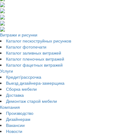
Витражи и рисунки
Каталог пескоструйных рисунков
Каталог фотопечати
Каталог заливных витражей
Каталог пленочных витражей
Каталог фацетных витражей
Услуги
Кредит/рассрочка
Выезд дизайнера-замерщика
Сборка мебели
Доставка
Демонтаж старой мебели
Компания
Производство
Дизайнерам
Вакансии
Новости