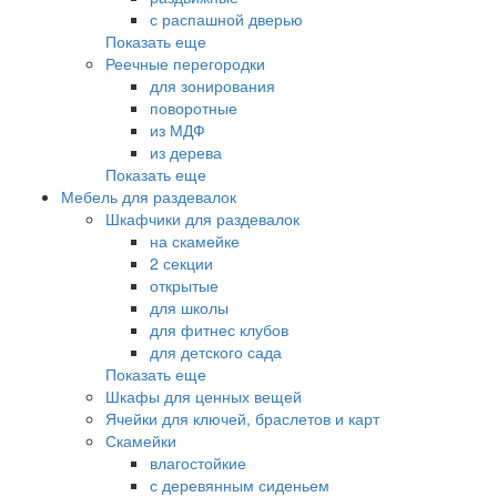
с распашной дверью
Показать еще
Реечные перегородки
для зонирования
поворотные
из МДФ
из дерева
Показать еще
Мебель для раздевалок
Шкафчики для раздевалок
на скамейке
2 секции
открытые
для школы
для фитнес клубов
для детского сада
Показать еще
Шкафы для ценных вещей
Ячейки для ключей, браслетов и карт
Скамейки
влагостойкие
с деревянным сиденьем