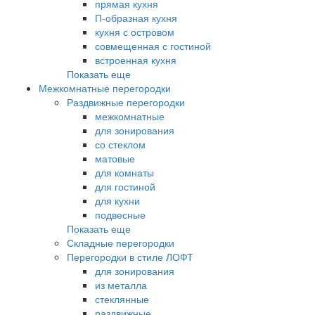
прямая кухня
П-образная кухня
кухня с островом
совмещенная с гостиной
встроенная кухня
Показать еще
Межкомнатные перегородки
Раздвижные перегородки
межкомнатные
для зонирования
со стеклом
матовые
для комнаты
для гостиной
для кухни
подвесные
Показать еще
Складные перегородки
Перегородки в стиле ЛОФТ
для зонирования
из металла
стеклянные
раздвижные