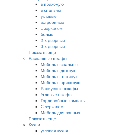
в прихожую
в спальню
угловые
встроенные
с зеркалом
белые
2-х дверные
3-х дверные
Показать еще
Распашные шкафы
Мебель в спальню
Мебель в детскую
Мебель в гостиную
Мебель в прихожую
Радиусные шкафы
Угловые шкафы
Гардеробные комнаты
C зеркалом
Мебель для ванных
Показать еще
Кухни
угловая кухня