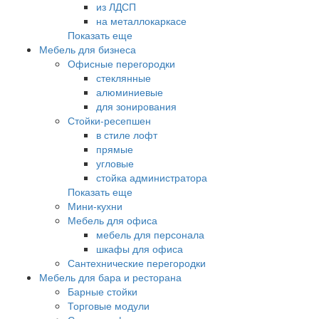
из ЛДСП
на металлокаркасе
Показать еще
Мебель для бизнеса
Офисные перегородки
стеклянные
алюминиевые
для зонирования
Стойки-ресепшен
в стиле лофт
прямые
угловые
стойка администратора
Показать еще
Мини-кухни
Мебель для офиса
мебель для персонала
шкафы для офиса
Сантехнические перегородки
Мебель для бара и ресторана
Барные стойки
Торговые модули