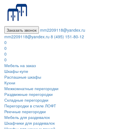
Заказать звонок
mm2209118@yandex.ru
mm2209118@yandex.ru
8 (495) 151-80-12
0
0
0
0
Мебель на заказ
Шкафы-купе
Распашные шкафы
Кухни
Межкомнатные перегородки
Раздвижные перегородки
Складные перегородки
Перегородки в стиле ЛОФТ
Реечные перегородки
Мебель для раздевалок
Шкафчики для раздевалок
Шкафы для ценных вещей