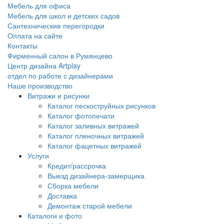
Мебель для офиса
Мебель для школ и детских садов
Сантехнические перегородки
Оплата на сайте
Контакты
Фирменный салон в Румянцево
Центр дизайна Artplay
отдел по работе с дизайнерами
Наше производство
Витражи и рисунки
Каталог пескоструйных рисунков
Каталог фотопечати
Каталог заливных витражей
Каталог пленочных витражей
Каталог фацетных витражей
Услуги
Кредит/рассрочка
Выезд дизайнера-замерщика
Сборка мебели
Доставка
Демонтаж старой мебели
Каталоги и фото