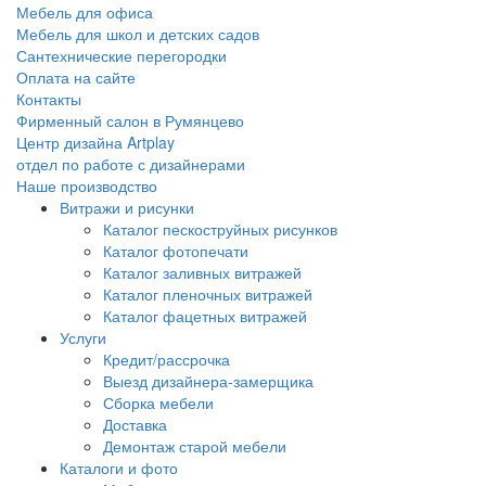
Мебель для офиса
Мебель для школ и детских садов
Сантехнические перегородки
Оплата на сайте
Контакты
Фирменный салон в Румянцево
Центр дизайна Artplay
отдел по работе с дизайнерами
Наше производство
Витражи и рисунки
Каталог пескоструйных рисунков
Каталог фотопечати
Каталог заливных витражей
Каталог пленочных витражей
Каталог фацетных витражей
Услуги
Кредит/рассрочка
Выезд дизайнера-замерщика
Сборка мебели
Доставка
Демонтаж старой мебели
Каталоги и фото