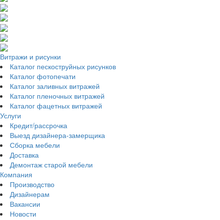
Витражи и рисунки
Каталог пескоструйных рисунков
Каталог фотопечати
Каталог заливных витражей
Каталог пленочных витражей
Каталог фацетных витражей
Услуги
Кредит/рассрочка
Выезд дизайнера-замерщика
Сборка мебели
Доставка
Демонтаж старой мебели
Компания
Производство
Дизайнерам
Вакансии
Новости