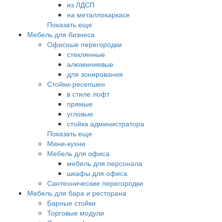
из ЛДСП
на металлокаркасе
Показать еще
Мебель для бизнеса
Офисные перегородки
стеклянные
алюминиевые
для зонирования
Стойки-ресепшен
в стиле лофт
прямые
угловые
стойка администратора
Показать еще
Мини-кухни
Мебель для офиса
мебель для персонала
шкафы для офиса
Сантехнические перегородки
Мебель для бара и ресторана
Барные стойки
Торговые модули