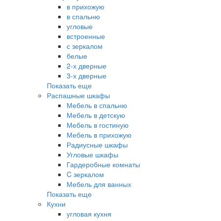
в прихожую
в спальню
угловые
встроенные
с зеркалом
белые
2-х дверные
3-х дверные
Показать еще
Распашные шкафы
Мебель в спальню
Мебель в детскую
Мебель в гостиную
Мебель в прихожую
Радиусные шкафы
Угловые шкафы
Гардеробные комнаты
C зеркалом
Мебель для ванных
Показать еще
Кухни
угловая кухня