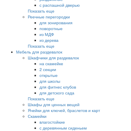
с распашной дверью
Показать еще
Реечные перегородки
для зонирования
поворотные
из МДФ
из дерева
Показать еще
Мебель для раздевалок
Шкафчики для раздевалок
на скамейке
2 секции
открытые
для школы
для фитнес клубов
для детского сада
Показать еще
Шкафы для ценных вещей
Ячейки для ключей, браслетов и карт
Скамейки
влагостойкие
с деревянным сиденьем