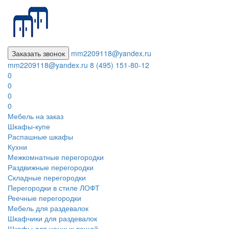
Заказать звонок
mm2209118@yandex.ru
mm2209118@yandex.ru
8 (495) 151-80-12
0
0
0
0
Мебель на заказ
Шкафы-купе
Распашные шкафы
Кухни
Межкомнатные перегородки
Раздвижные перегородки
Складные перегородки
Перегородки в стиле ЛОФТ
Реечные перегородки
Мебель для раздевалок
Шкафчики для раздевалок
Шкафы для ценных вещей