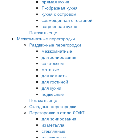
прямая кухня
П-образная кухня
кухня с островом
совмещенная с гостиной
встроенная кухня
Показать еще
Межкомнатные перегородки
Раздвижные перегородки
межкомнатные
для зонирования
со стеклом
матовые
для комнаты
для гостиной
для кухни
подвесные
Показать еще
Складные перегородки
Перегородки в стиле ЛОФТ
для зонирования
из металла
стеклянные
раздвижные