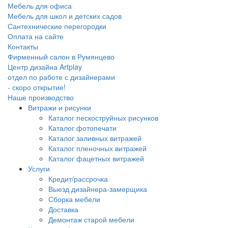
Мебель для офиса
Мебель для школ и детских садов
Сантехнические перегородки
Оплата на сайте
Контакты
Фирменный салон в Румянцево
Центр дизайна Artplay
отдел по работе с дизайнерами
- скоро открытие!
Наше производство
Витражи и рисунки
Каталог пескоструйных рисунков
Каталог фотопечати
Каталог заливных витражей
Каталог пленочных витражей
Каталог фацетных витражей
Услуги
Кредит/рассрочка
Выезд дизайнера-замерщика
Сборка мебели
Доставка
Демонтаж старой мебели