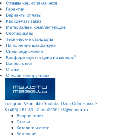
Отзывы наших заказчиков
Гарантии
Варианты оплаты
Как сделать заказ
Материалы и комплектующие
Сертификаты
Технические стандарты
Наполнение шкафа-купе
Спецпредложения
Как формируется цена на мебель?
Вопрос-ответ
Статьи
Онлайн конструкторы
Telegram
Vkontakte
Youtube
Dzen
Odnoklassniki
8 (495) 151-80-12
mm2209118@yandex.ru
Вопрос-ответ
Статьи
Каталоги и фото
Компания