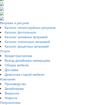
Витражи и рисунки
Каталог пескоструйных рисунков
Каталог фотопечати
Каталог заливных витражей
Каталог пленочных витражей
Каталог фацетных витражей
Услуги
Кредит/рассрочка
Выезд дизайнера-замерщика
Сборка мебели
Доставка
Демонтаж старой мебели
Компания
Производство
Дизайнерам
Вакансии
Новости
Покупателям