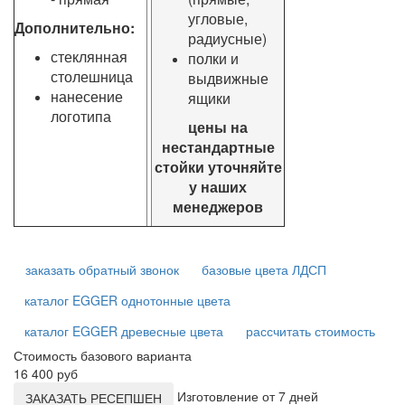
угловые,
Дополнительно:
радиусные)
стеклянная
полки и
столешница
выдвижные
нанесение
ящики
логотипа
цены на
нестандартные
стойки уточняйте
у наших
менеджеров
заказать обратный звонок
базовые цвета ЛДСП
каталог EGGER однотонные цвета
каталог EGGER древесные цвета
рассчитать стоимость
Стоимость базового варианта
16 400 руб
Изготовление от 7 дней
ЗАКАЗАТЬ РЕСЕПШЕН