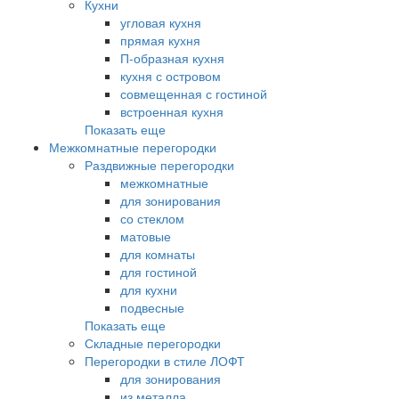
Кухни
угловая кухня
прямая кухня
П-образная кухня
кухня с островом
совмещенная с гостиной
встроенная кухня
Показать еще
Межкомнатные перегородки
Раздвижные перегородки
межкомнатные
для зонирования
со стеклом
матовые
для комнаты
для гостиной
для кухни
подвесные
Показать еще
Складные перегородки
Перегородки в стиле ЛОФТ
для зонирования
из металла