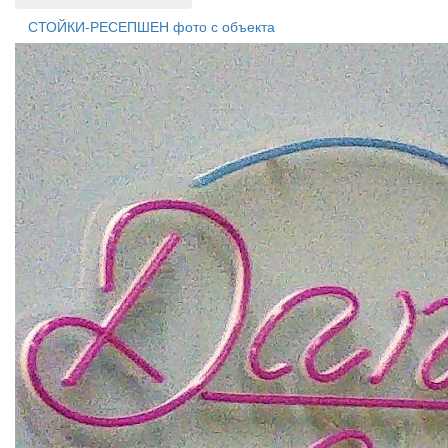
СТОЙКИ-РЕСЕПШЕН фото с объекта