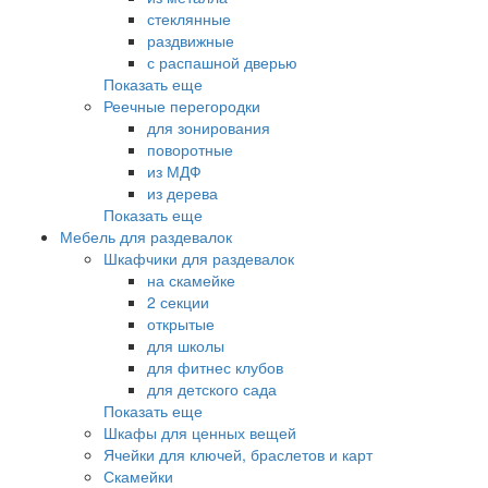
стеклянные
раздвижные
с распашной дверью
Показать еще
Реечные перегородки
для зонирования
поворотные
из МДФ
из дерева
Показать еще
Мебель для раздевалок
Шкафчики для раздевалок
на скамейке
2 секции
открытые
для школы
для фитнес клубов
для детского сада
Показать еще
Шкафы для ценных вещей
Ячейки для ключей, браслетов и карт
Скамейки