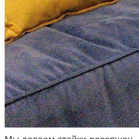
Мы делаем стойки-ресепшен