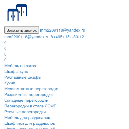
Заказать звонок
mm2209118@yandex.ru
mm2209118@yandex.ru
8 (495) 151-80-12
0
0
0
0
Мебель на заказ
Шкафы-купе
Распашные шкафы
Кухни
Межкомнатные перегородки
Раздвижные перегородки
Складные перегородки
Перегородки в стиле ЛОФТ
Реечные перегородки
Мебель для раздевалок
Шкафчики для раздевалок
Шкафы для ценных вещей