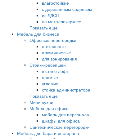
влагостойкие
с деревянным сиденьем
из ЛДСП
на металлокаркасе
Показать еще
Мебель для бизнеса
Офисные перегородки
стеклянные
алюминиевые
для зонирования
Стойки-ресепшен
в стиле лофт
прямые
угловые
стойка администратора
Показать еще
Мини-кухни
Мебель для офиса
мебель для персонала
шкафы для офиса
Сантехнические перегородки
Мебель для бара и ресторана