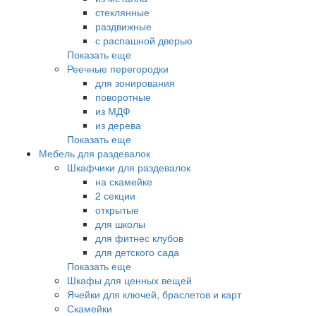
стеклянные
раздвижные
с распашной дверью
Показать еще
Реечные перегородки
для зонирования
поворотные
из МДФ
из дерева
Показать еще
Мебель для раздевалок
Шкафчики для раздевалок
на скамейке
2 секции
открытые
для школы
для фитнес клубов
для детского сада
Показать еще
Шкафы для ценных вещей
Ячейки для ключей, браслетов и карт
Скамейки