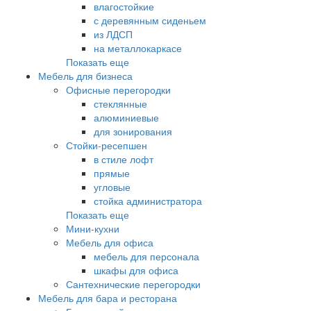
влагостойкие
с деревянным сиденьем
из ЛДСП
на металлокаркасе
Показать еще
Мебель для бизнеса
Офисные перегородки
стеклянные
алюминиевые
для зонирования
Стойки-ресепшен
в стиле лофт
прямые
угловые
стойка администратора
Показать еще
Мини-кухни
Мебель для офиса
мебель для персонала
шкафы для офиса
Сантехнические перегородки
Мебель для бара и ресторана