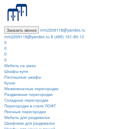
Заказать звонок
mm2209118@yandex.ru
mm2209118@yandex.ru
8 (495) 151-80-12
0
0
0
0
Мебель на заказ
Шкафы-купе
Распашные шкафы
Кухни
Межкомнатные перегородки
Раздвижные перегородки
Складные перегородки
Перегородки в стиле ЛОФТ
Реечные перегородки
Мебель для раздевалок
Шкафчики для раздевалок
Шкафы для ценных вещей