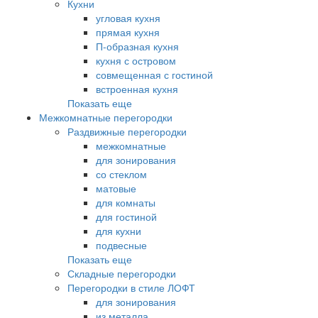
Кухни
угловая кухня
прямая кухня
П-образная кухня
кухня с островом
совмещенная с гостиной
встроенная кухня
Показать еще
Межкомнатные перегородки
Раздвижные перегородки
межкомнатные
для зонирования
со стеклом
матовые
для комнаты
для гостиной
для кухни
подвесные
Показать еще
Складные перегородки
Перегородки в стиле ЛОФТ
для зонирования
из металла