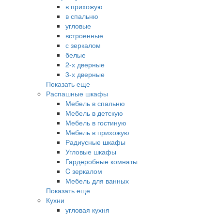
в прихожую
в спальню
угловые
встроенные
с зеркалом
белые
2-х дверные
3-х дверные
Показать еще
Распашные шкафы
Мебель в спальню
Мебель в детскую
Мебель в гостиную
Мебель в прихожую
Радиусные шкафы
Угловые шкафы
Гардеробные комнаты
C зеркалом
Мебель для ванных
Показать еще
Кухни
угловая кухня