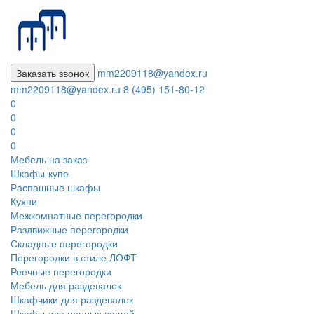
Заказать звонок
mm2209118@yandex.ru
mm2209118@yandex.ru
8 (495) 151-80-12
0
0
0
0
Мебель на заказ
Шкафы-купе
Распашные шкафы
Кухни
Межкомнатные перегородки
Раздвижные перегородки
Складные перегородки
Перегородки в стиле ЛОФТ
Реечные перегородки
Мебель для раздевалок
Шкафчики для раздевалок
Шкафы для ценных вещей