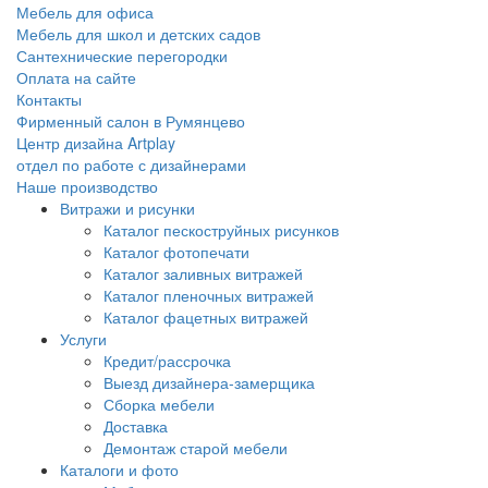
Мебель для офиса
Мебель для школ и детских садов
Сантехнические перегородки
Оплата на сайте
Контакты
Фирменный салон в Румянцево
Центр дизайна Artplay
отдел по работе с дизайнерами
Наше производство
Витражи и рисунки
Каталог пескоструйных рисунков
Каталог фотопечати
Каталог заливных витражей
Каталог пленочных витражей
Каталог фацетных витражей
Услуги
Кредит/рассрочка
Выезд дизайнера-замерщика
Сборка мебели
Доставка
Демонтаж старой мебели
Каталоги и фото