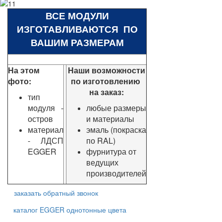
ВСЕ МОДУЛИ
ИЗГОТАВЛИВАЮТСЯ ПО
ВАШИМ РАЗМЕРАМ
На этом
Наши возможности
фото:
по изготовлению
на заказ:
тип
модуля -
любые размеры
остров
и материалы
материал
эмаль (покраска
- ЛДСП
по RAL)
EGGER
фурнитура от
ведущих
производителей
заказать обратный звонок
каталог EGGER однотонные цвета