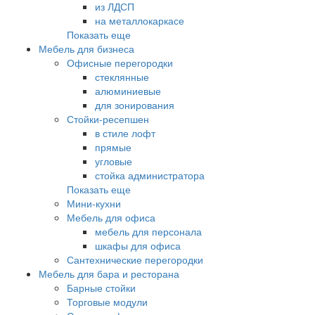
из ЛДСП
на металлокаркасе
Показать еще
Мебель для бизнеса
Офисные перегородки
стеклянные
алюминиевые
для зонирования
Стойки-ресепшен
в стиле лофт
прямые
угловые
стойка администратора
Показать еще
Мини-кухни
Мебель для офиса
мебель для персонала
шкафы для офиса
Сантехнические перегородки
Мебель для бара и ресторана
Барные стойки
Торговые модули