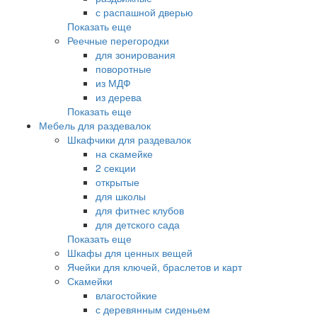
с распашной дверью
Показать еще
Реечные перегородки
для зонирования
поворотные
из МДФ
из дерева
Показать еще
Мебель для раздевалок
Шкафчики для раздевалок
на скамейке
2 секции
открытые
для школы
для фитнес клубов
для детского сада
Показать еще
Шкафы для ценных вещей
Ячейки для ключей, браслетов и карт
Скамейки
влагостойкие
с деревянным сиденьем