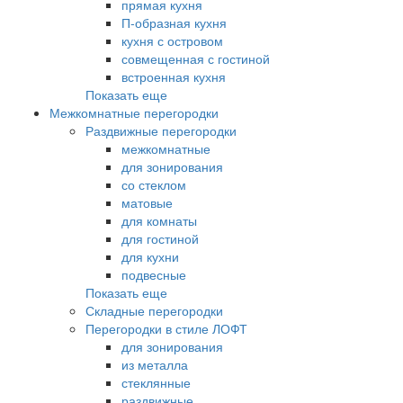
прямая кухня
П-образная кухня
кухня с островом
совмещенная с гостиной
встроенная кухня
Показать еще
Межкомнатные перегородки
Раздвижные перегородки
межкомнатные
для зонирования
со стеклом
матовые
для комнаты
для гостиной
для кухни
подвесные
Показать еще
Складные перегородки
Перегородки в стиле ЛОФТ
для зонирования
из металла
стеклянные
раздвижные