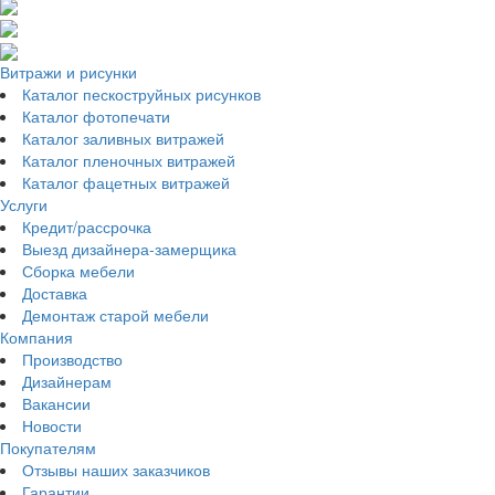
Витражи и рисунки
Каталог пескоструйных рисунков
Каталог фотопечати
Каталог заливных витражей
Каталог пленочных витражей
Каталог фацетных витражей
Услуги
Кредит/рассрочка
Выезд дизайнера-замерщика
Сборка мебели
Доставка
Демонтаж старой мебели
Компания
Производство
Дизайнерам
Вакансии
Новости
Покупателям
Отзывы наших заказчиков
Гарантии