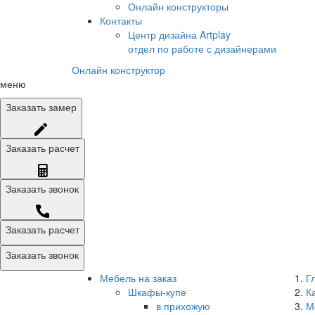
Онлайн конструкторы
Контакты
Центр дизайна Artplay
отдел по работе с дизайнерами
Онлайн конструктор
меню
Заказать
замер
Заказать
расчет
Заказать
звонок
Заказать расчет
Заказать звонок
Мебель на заказ
Г
Шкафы-купе
К
в прихожую
М