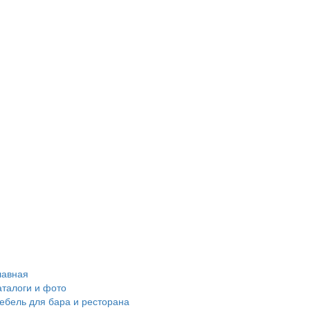
лавная
аталоги и фото
ебель для бара и ресторана