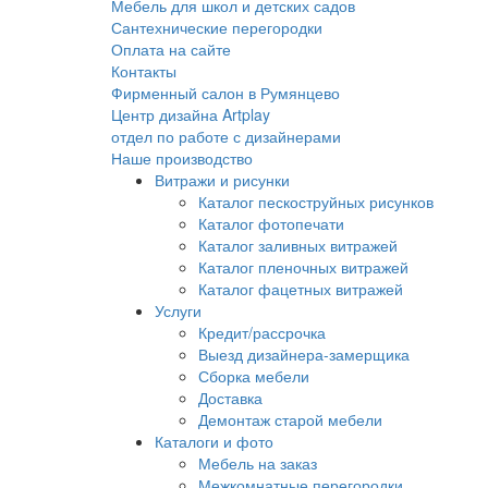
Мебель для школ и детских садов
Сантехнические перегородки
Оплата на сайте
Контакты
Фирменный салон в Румянцево
Центр дизайна Artplay
отдел по работе с дизайнерами
Наше производство
Витражи и рисунки
Каталог пескоструйных рисунков
Каталог фотопечати
Каталог заливных витражей
Каталог пленочных витражей
Каталог фацетных витражей
Услуги
Кредит/рассрочка
Выезд дизайнера-замерщика
Сборка мебели
Доставка
Демонтаж старой мебели
Каталоги и фото
Мебель на заказ
Межкомнатные перегородки