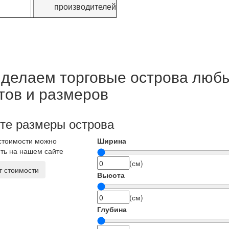
производителей
делаем торговые острова люб
тов и размеров
те размеры острова
стоимости можно
Ширина
ть на нашем сайте
(см)
т стоимости
Высота
(см)
Глубина