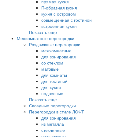
прямая кухня
П-образная кухня
кухня с островом
совмещенная с гостиной
встроенная кухня
Показать еще
Межкомнатные перегородки
Раздвижные перегородки
межкомнатные
для зонирования
со стеклом
матовые
для комнаты
для гостиной
для кухни
подвесные
Показать еще
Складные перегородки
Перегородки в стиле ЛОФТ
для зонирования
из металла
стеклянные
раздвижные