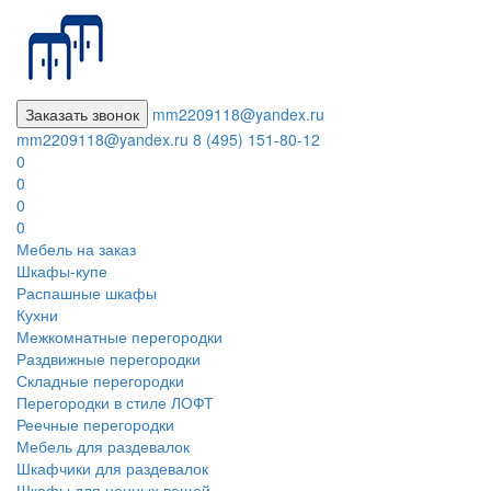
Заказать звонок
mm2209118@yandex.ru
mm2209118@yandex.ru
8 (495) 151-80-12
0
0
0
0
Мебель на заказ
Шкафы-купе
Распашные шкафы
Кухни
Межкомнатные перегородки
Раздвижные перегородки
Складные перегородки
Перегородки в стиле ЛОФТ
Реечные перегородки
Мебель для раздевалок
Шкафчики для раздевалок
Шкафы для ценных вещей