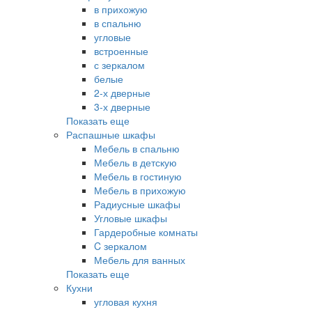
в прихожую
в спальню
угловые
встроенные
с зеркалом
белые
2-х дверные
3-х дверные
Показать еще
Распашные шкафы
Мебель в спальню
Мебель в детскую
Мебель в гостиную
Мебель в прихожую
Радиусные шкафы
Угловые шкафы
Гардеробные комнаты
C зеркалом
Мебель для ванных
Показать еще
Кухни
угловая кухня