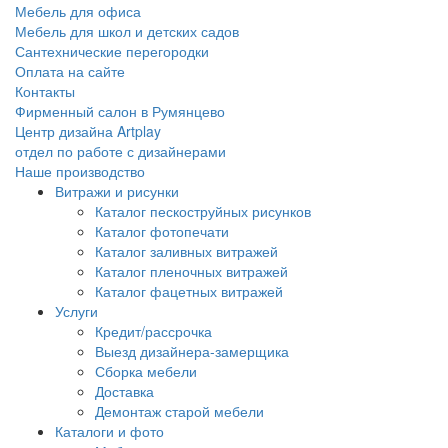
Мебель для офиса
Мебель для школ и детских садов
Сантехнические перегородки
Оплата на сайте
Контакты
Фирменный салон в Румянцево
Центр дизайна Artplay
отдел по работе с дизайнерами
Наше производство
Витражи и рисунки
Каталог пескоструйных рисунков
Каталог фотопечати
Каталог заливных витражей
Каталог пленочных витражей
Каталог фацетных витражей
Услуги
Кредит/рассрочка
Выезд дизайнера-замерщика
Сборка мебели
Доставка
Демонтаж старой мебели
Каталоги и фото