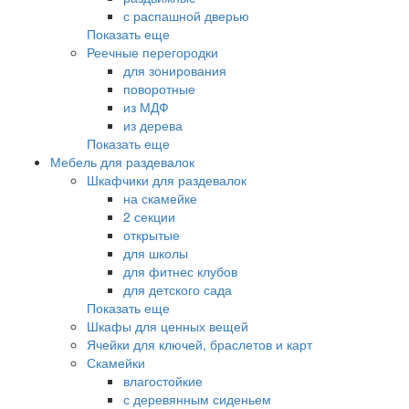
с распашной дверью
Показать еще
Реечные перегородки
для зонирования
поворотные
из МДФ
из дерева
Показать еще
Мебель для раздевалок
Шкафчики для раздевалок
на скамейке
2 секции
открытые
для школы
для фитнес клубов
для детского сада
Показать еще
Шкафы для ценных вещей
Ячейки для ключей, браслетов и карт
Скамейки
влагостойкие
с деревянным сиденьем