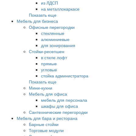
из ЛДСП
на металлокаркасе
Показать еще
Мебель для бизнеса
Офисные перегородки
стеклянные
алюминиевые
для зонирования
Стойки-ресепшен
в стиле лофт
прямые
угловые
стойка администратора
Показать еще
Мини-кухни
Мебель для офиса
мебель для персонала
шкафы для офиса
Сантехнические перегородки
Мебель для бара и ресторана
Барные стойки
Торговые модули