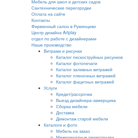
Мебель для школ и детских садов
Сантехнические перегородки
Оплата на сайте
Контакты
Фирменный салон в Румянцево
Центр дизайна Artplay
отдел по работе с дизайнерами
Наше производство
Витражи и рисунки
Каталог пескоструйных рисунков
Каталог фотопечати
Каталог заливных витражей
Каталог пленочных витражей
Каталог фацетных витражей
Услуги
Кредит/рассрочка
Выезд дизайнера-замерщика
Сборка мебели
Доставка
Демонтаж старой мебели
Каталоги и фото
Мебель на заказ
Межкомнатные перегородки