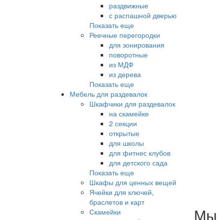
раздвижные
с распашной дверью
Показать еще
Реечные перегородки
для зонирования
поворотные
из МДФ
из дерева
Показать еще
Мебель для раздевалок
Шкафчики для раздевалок
на скамейке
2 секции
открытые
для школы
для фитнес клубов
для детского сада
Показать еще
Шкафы для ценных вещей
Ячейки для ключей,
браслетов и карт
Мы 
Скамейки