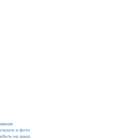
лавная
аталоги и фото
ебель на заказ