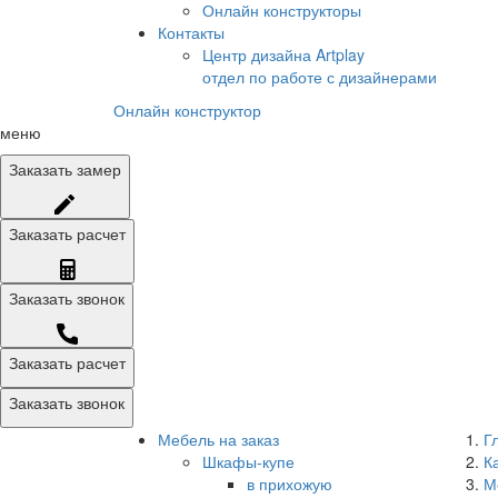
Онлайн конструкторы
Контакты
Центр дизайна Artplay
отдел по работе с дизайнерами
Онлайн конструктор
меню
Заказать
замер
Заказать
расчет
Заказать
звонок
Заказать расчет
Заказать звонок
Мебель на заказ
Г
Шкафы-купе
К
в прихожую
М