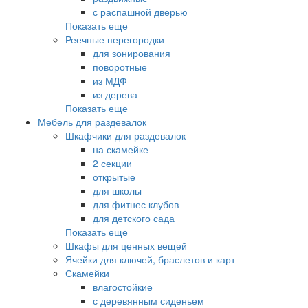
с распашной дверью
Показать еще
Реечные перегородки
для зонирования
поворотные
из МДФ
из дерева
Показать еще
Мебель для раздевалок
Шкафчики для раздевалок
на скамейке
2 секции
открытые
для школы
для фитнес клубов
для детского сада
Показать еще
Шкафы для ценных вещей
Ячейки для ключей, браслетов и карт
Скамейки
влагостойкие
с деревянным сиденьем