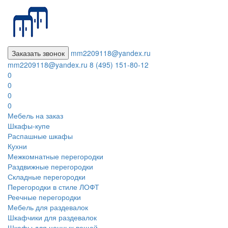
Заказать звонок
mm2209118@yandex.ru
mm2209118@yandex.ru
8 (495) 151-80-12
0
0
0
0
Мебель на заказ
Шкафы-купе
Распашные шкафы
Кухни
Межкомнатные перегородки
Раздвижные перегородки
Складные перегородки
Перегородки в стиле ЛОФТ
Реечные перегородки
Мебель для раздевалок
Шкафчики для раздевалок
Шкафы для ценных вещей