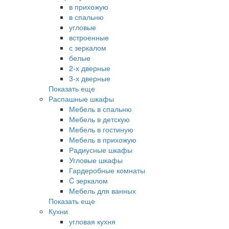
в прихожую
в спальню
угловые
встроенные
с зеркалом
белые
2-х дверные
3-х дверные
Показать еще
Распашные шкафы
Мебель в спальню
Мебель в детскую
Мебель в гостиную
Мебель в прихожую
Радиусные шкафы
Угловые шкафы
Гардеробные комнаты
C зеркалом
Мебель для ванных
Показать еще
Кухни
угловая кухня