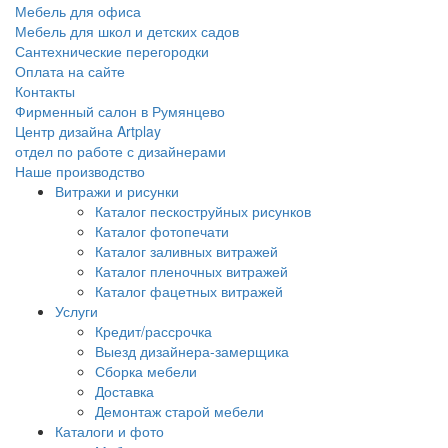
Мебель для офиса
Мебель для школ и детских садов
Сантехнические перегородки
Оплата на сайте
Контакты
Фирменный салон в Румянцево
Центр дизайна Artplay
отдел по работе с дизайнерами
Наше производство
Витражи и рисунки
Каталог пескоструйных рисунков
Каталог фотопечати
Каталог заливных витражей
Каталог пленочных витражей
Каталог фацетных витражей
Услуги
Кредит/рассрочка
Выезд дизайнера-замерщика
Сборка мебели
Доставка
Демонтаж старой мебели
Каталоги и фото