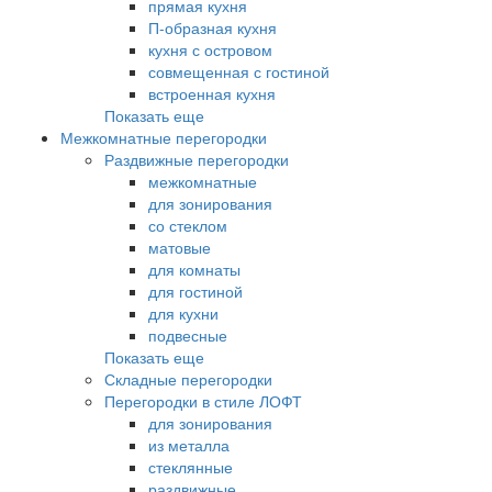
прямая кухня
П-образная кухня
кухня с островом
совмещенная с гостиной
встроенная кухня
Показать еще
Межкомнатные перегородки
Раздвижные перегородки
межкомнатные
для зонирования
со стеклом
матовые
для комнаты
для гостиной
для кухни
подвесные
Показать еще
Складные перегородки
Перегородки в стиле ЛОФТ
для зонирования
из металла
стеклянные
раздвижные