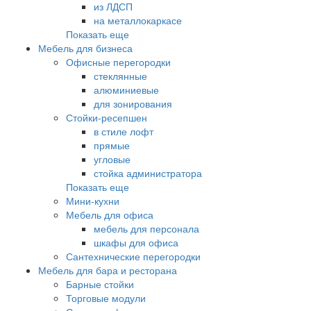
из ЛДСП
на металлокаркасе
Показать еще
Мебель для бизнеса
Офисные перегородки
стеклянные
алюминиевые
для зонирования
Стойки-ресепшен
в стиле лофт
прямые
угловые
стойка администратора
Показать еще
Мини-кухни
Мебель для офиса
мебель для персонала
шкафы для офиса
Сантехнические перегородки
Мебель для бара и ресторана
Барные стойки
Торговые модули