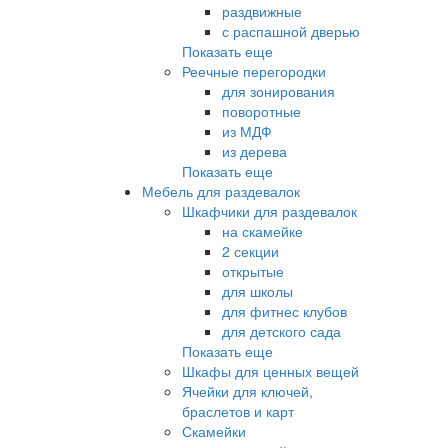
раздвижные
с распашной дверью
Показать еще
Реечные перегородки
для зонирования
поворотные
из МДФ
из дерева
Показать еще
Мебель для раздевалок
Шкафчики для раздевалок
на скамейке
2 секции
открытые
для школы
для фитнес клубов
для детского сада
Показать еще
Шкафы для ценных вещей
Ячейки для ключей,
браслетов и карт
Скамейки