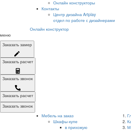
Онлайн конструкторы
Контакты
Центр дизайна Artplay
отдел по работе с дизайнерами
Онлайн конструктор
меню
Заказать
замер
Заказать
расчет
Заказать
звонок
Заказать расчет
Заказать звонок
Мебель на заказ
Г
Шкафы-купе
К
в прихожую
М