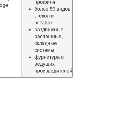
профиля
dge
более 50 видов
стекол и
вставок
раздвижные,
распашные,
складные
системы
фурнитура от
ведущих
производителей