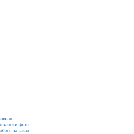
лавная
аталоги и фото
ебель на заказ