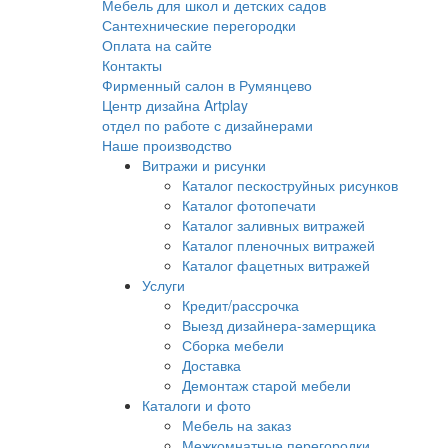
Мебель для школ и детских садов
Сантехнические перегородки
Оплата на сайте
Контакты
Фирменный салон в Румянцево
Центр дизайна Artplay
отдел по работе с дизайнерами
Наше производство
Витражи и рисунки
Каталог пескоструйных рисунков
Каталог фотопечати
Каталог заливных витражей
Каталог пленочных витражей
Каталог фацетных витражей
Услуги
Кредит/рассрочка
Выезд дизайнера-замерщика
Сборка мебели
Доставка
Демонтаж старой мебели
Каталоги и фото
Мебель на заказ
Межкомнатные перегородки