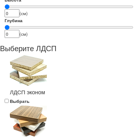
(см)
Глубина
(см)
Выберите ЛДСП
ЛДСП эконом
Выбрать