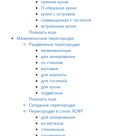
прямая кухня
П-образная кухня
кухня с островом
совмещенная с гостиной
встроенная кухня
Показать еще
Межкомнатные перегородки
Раздвижные перегородки
межкомнатные
для зонирования
со стеклом
матовые
для комнаты
для гостиной
для кухни
подвесные
Показать еще
Складные перегородки
Перегородки в стиле ЛОФТ
для зонирования
из металла
стеклянные
раздвижные