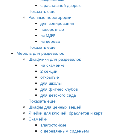
с распашной дверью
Показать еще
Реечные перегородки
для зонирования
поворотные
из МДФ
из дерева
Показать еще
Мебель для раздевалок
Шкафчики для раздевалок
на скамейке
2 секции
открытые
для школы
для фитнес клубов
для детского сада
Показать еще
Шкафы для ценных вещей
Ячейки для ключей, браслетов и карт
Скамейки
влагостойкие
с деревянным сиденьем