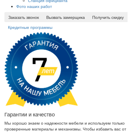
Станция официанта
Фото наших работ
Заказать звонок
Вызвать замерщика
Получить скидку
Кредитные программы
Гарантии и качество
Мы хорошо знаем о надежности мебели и используем только
проверенные материалы и механизмы. Чтобы избавить вас от