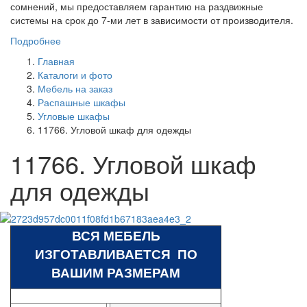
сомнений, мы предоставляем гарантию на раздвижные
системы на срок до 7-ми лет в зависимости от производителя.
Подробнее
Главная
Каталоги и фото
Мебель на заказ
Распашные шкафы
Угловые шкафы
11766. Угловой шкаф для одежды
11766. Угловой шкаф
для одежды
ВСЯ МЕБЕЛЬ
ИЗГОТАВЛИВАЕТСЯ ПО
ВАШИМ РАЗМЕРАМ