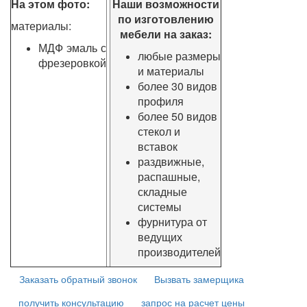
На этом фото:
Наши возможности
по изготовлению
материалы:
мебели на заказ:
МДФ эмаль с
любые размеры
фрезеровкой
и материалы
более 30 видов
профиля
более 50 видов
стекол и
вставок
раздвижные,
распашные,
складные
системы
фурнитура от
ведущих
производителей
Заказать обратный звонок
Вызвать замерщика
получить консультацию
запрос на расчет цены