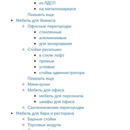
из ЛДСП
на металлокаркасе
Показать еще
Мебель для бизнеса
Офисные перегородки
стеклянные
алюминиевые
для зонирования
Стойки-ресепшен
в стиле лофт
прямые
угловые
стойка администратора
Показать еще
Мини-кухни
Мебель для офиса
мебель для персонала
шкафы для офиса
Сантехнические перегородки
Мебель для бара и ресторана
Барные стойки
Торговые модули