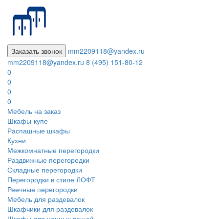
Заказать звонок
mm2209118@yandex.ru
mm2209118@yandex.ru
8 (495) 151-80-12
0
0
0
0
Мебель на заказ
Шкафы-купе
Распашные шкафы
Кухни
Межкомнатные перегородки
Раздвижные перегородки
Складные перегородки
Перегородки в стиле ЛОФТ
Реечные перегородки
Мебель для раздевалок
Шкафчики для раздевалок
Шкафы для ценных вещей