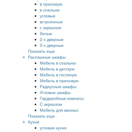
в прихожую
в спальню
угловые
встроенные
с зеркалом
белые
2-х дверные
3-х дверные
Показать еще
Распашные шкафы
Мебель в спальню
Мебель в детскую
Мебель в гостиную
Мебель в прихожую
Радиусные шкафы
Угловые шкафы
Гардеробные комнаты
C зеркалом
Мебель для ванных
Показать еще
Кухни
угловая кухня