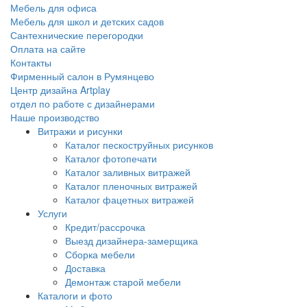
Мебель для офиса
Мебель для школ и детских садов
Сантехнические перегородки
Оплата на сайте
Контакты
Фирменный салон в Румянцево
Центр дизайна Artplay
отдел по работе с дизайнерами
Наше производство
Витражи и рисунки
Каталог пескоструйных рисунков
Каталог фотопечати
Каталог заливных витражей
Каталог пленочных витражей
Каталог фацетных витражей
Услуги
Кредит/рассрочка
Выезд дизайнера-замерщика
Сборка мебели
Доставка
Демонтаж старой мебели
Каталоги и фото